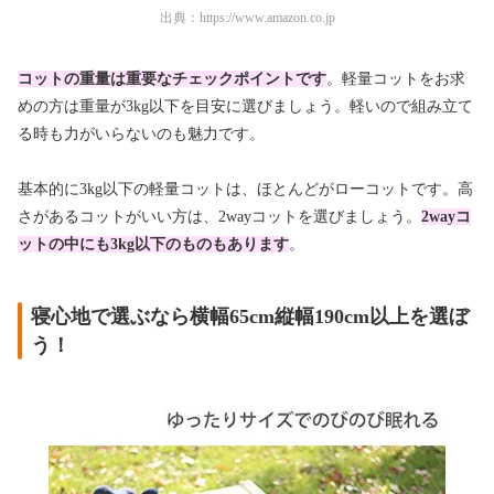
出典：
https://www.amazon.co.jp
コットの重量は重要なチェックポイントです
。軽量コットをお求
めの方は重量が3kg以下を目安に選びましょう。軽いので組み立て
る時も力がいらないのも魅力です。
基本的に3kg以下の軽量コットは、ほとんどがローコットです。高
さがあるコットがいい方は、2wayコットを選びましょう。
2wayコ
ットの中にも3kg以下のものもあります
。
寝心地で選ぶなら横幅65cm縦幅190cm以上を選ぼ
う！