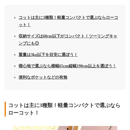
コットは主に3種類！軽量コンパクトで選ぶならローコ
ット！
収納サイズは60cm以下がコンパクト！ツーリングキャ
ンプにも◎
重量は3kg以下を目安に選ぼう！
寝心地で選ぶなら横幅65cm縦幅190cm以上を選ぼう！
便利なポケットなどの有無
コットは主に3種類！軽量コンパクトで選ぶなら
ローコット！