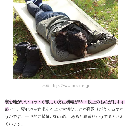
出典：
https://www.amazon.co.jp
寝心地がいいコットが欲しい方は横幅が65cm以上のものがおすす
め
です。寝心地を追求する上で大切なことが寝返りがうてるかど
うかです。一般的に横幅が65cm以上あると寝返りがうてるとされ
ています。