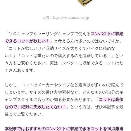
出典：
https://www.amazon.co.jp
「ソロキャンプやツーリングキャンプで使える
コンパクトに収納
できるコットが欲しい！
」と考える方は多いのではないですか。
「コットが欲しいけど収納サイズが大きくてバイクに積めな
い！」「コットは重たいので購入するのを躊躇している！」とい
う方もご安心ください。実はコンパクトに収納できるコットはた
くさんあります。
しかし、コットはメーカーやタイプなど選択肢が多いので悩んで
しまいます。サイズの選び方や素材など、どんなものが自分のキ
ャンプスタイルに合うのか知る必要があります。「
コットは高価
なので、絶対に失敗したくない！
」という方は、ぜひ本記事を最
後までご覧ください。
本記事ではおすすめのコンパクトに収納できるコットを10点厳選