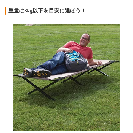
重量は3kg以下を目安に選ぼう！