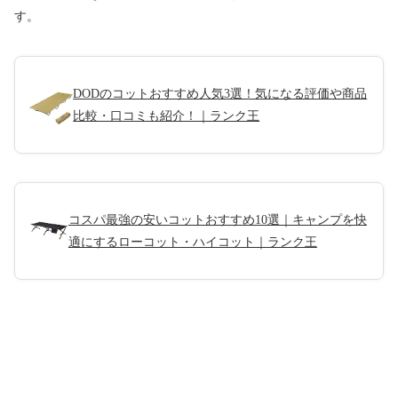
す。
DODのコットおすすめ人気3選！気になる評価や商品
比較・口コミも紹介！｜ランク王
コスパ最強の安いコットおすすめ10選｜キャンプを快
適にするローコット・ハイコット｜ランク王