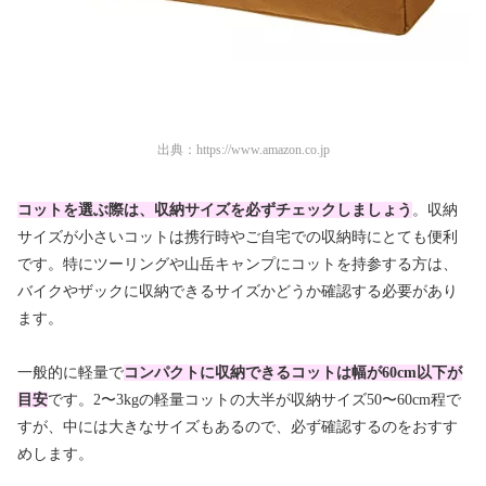
出典：
https://www.amazon.co.jp
コットを選ぶ際は、収納サイズを必ずチェックしましょう
。収納
サイズが小さいコットは携行時やご自宅での収納時にとても便利
です。特にツーリングや山岳キャンプにコットを持参する方は、
バイクやザックに収納できるサイズかどうか確認する必要があり
ます。
一般的に軽量で
コンパクトに収納できるコットは幅が60cm以下が
目安
です。2〜3kgの軽量コットの大半が収納サイズ50〜60cm程で
すが、中には大きなサイズもあるので、必ず確認するのをおすす
めします。