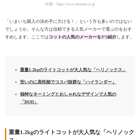
出典：
https://www.amazon.co.jp
「いまいち購入の決め手に欠ける！」という方も多いのではない
でしょうか。そんな方は信頼できる人気メーカーで選ぶのをおす
すめします。ここでは
コットの人気のメーカーを3つ紹介
します。
重量1.2kgのライトコットが大人気な「ヘリノックス」
安いのに高性能でコスパ抜群な「ハイランダー」
独特なネーミングとおしゃれなデザインで人気の
「DOD」
重量1.2kgのライトコットが大人気な「ヘリノック