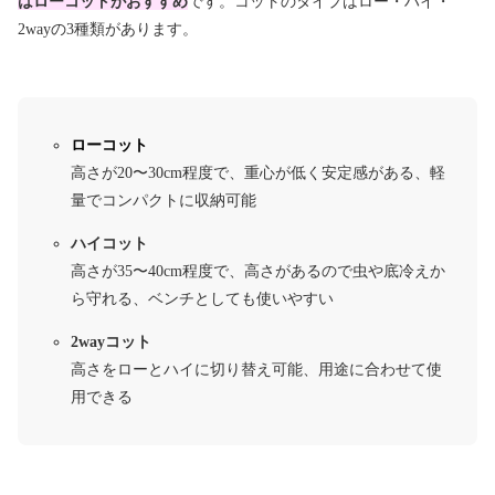
はローコットがおすすめ
です。コットのタイプはロー・ハイ・
2wayの3種類があります。
ローコット
高さが20〜30cm程度で、重心が低く安定感がある、軽
量でコンパクトに収納可能
ハイコット
高さが35〜40cm程度で、高さがあるので虫や底冷えか
ら守れる、ベンチとしても使いやすい
2wayコット
高さをローとハイに切り替え可能、用途に合わせて使
用できる