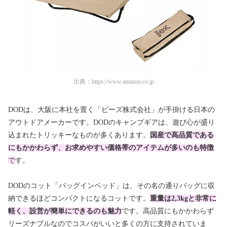
出典：
https://www.amazon.co.jp
DOD
は、大阪に本社を置く「ビーズ株式会社」が手掛ける日本の
アウトドアメーカーです。
DODのキャンプギア
は、遊び心が盛り
込まれたトリッキーなものが多くあります。
国産で高品質である
にもかかわらず、お求めやすい価格帯のアイテムが多いのも特徴
で
す。
DODのコット「バッグインベッド」は、その名の通りバッグに収
納できるほどコンパクトになるコットです。
重量は2,3kgと非常に
軽く、設営が簡単にできるのも魅力
です。高品質にもかかわらず
リーズナブルなのでコスパがいいと多くの方に支持されていま