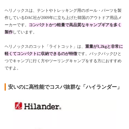
ヘリノックスは、テントやトレッキング用のポール・パーツを製
作している
DAC
社が
2009
年に立ち上げた韓国のアウトドア用品メ
ーカーです。
コンパクトかつ軽量で高品質なキャンプギアを多く
製作
しています。
ヘリノックスのコット「ライトコット」は、
重量が1,2kgと非常に
軽くてコンパクトに収納できるのが特徴
です。バックパックひと
つでキャンプに行く方やツーリングキャンプをする方におすすめ
ですよ。
安いのに高性能でコスパ抜群な「ハイランダー」