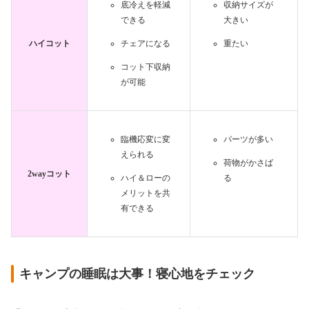
底冷えを軽減
収納サイズが
できる
大きい
ハイコット
チェアになる
重たい
コット下収納
が可能
臨機応変に変
パーツが多い
えられる
荷物がかさば
2wayコット
ハイ＆ローの
る
メリットを共
有できる
キャンプの睡眠は大事！寝心地をチェック