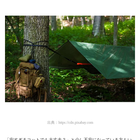
出典：
https://cdn.pixabay.com
「安すぎるコットでも大丈夫？」と少し不安になっている方もい