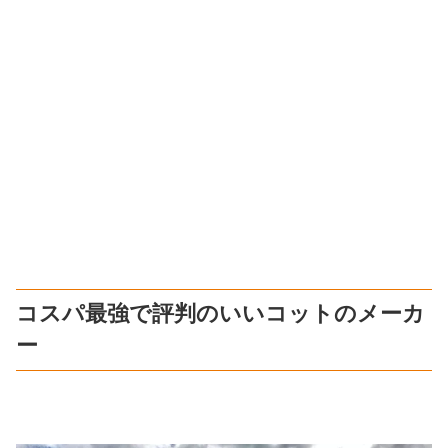
コスパ最強で評判のいいコットのメーカ
ー