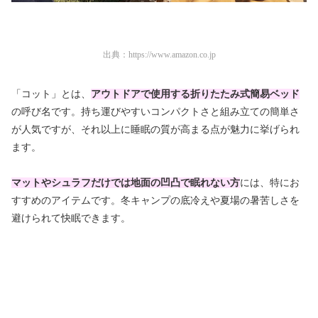
出典：
https://www.amazon.co.jp
「コット」とは、
アウトドアで使用する折りたたみ式簡易ベッド
の呼び名です。持ち運びやすいコンパクトさと組み立ての簡単さ
が人気ですが、それ以上に睡眠の質が高まる点が魅力に挙げられ
ます。
マットやシュラフだけでは地面の凹凸で眠れない方
には、特にお
すすめのアイテムです。冬キャンプの底冷えや夏場の暑苦しさを
避けられて快眠できます。