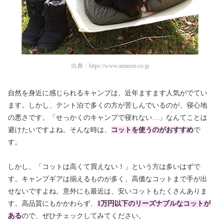
出典：
https://www.amazon.co.jp
自然を身近に感じられるキャンプは、近年ますます人気がでてい
ます。しかし、テント泊で多くの方が苦しんでいるのが、寝心地
の悪さです。「せっかくのキャンプで寝れない…」なんてことは
避けたいですよね。そんな時は、
コットを使うのがおすすめ
で
す。
しかし、「コットは高くて買えない！」という方は多いはずで
す。キャンプギアは揃えるものが多く、高価なコットまで手が出
せないですよね。意外にも最近は、安いコットもたくさんありま
す。高品質にもかかわらず、
1万円以下のリーズナブルなコットが
ある
ので、ぜひチェックしてみてください。