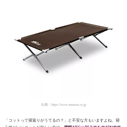
出典：
https://www.amazon.co.jp
「コットって寝返りがうてるの？」と不安な方もいますよね。寝