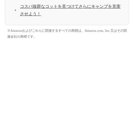
コスパ抜群なコットを見つけてさらにキャンプを充実
させよう！
※Amazonおよびこれらに関連するすべての商標は、Amazon.com, Inc.又はその関
連会社の商標です。