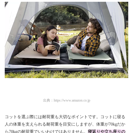
出典：
https://www.amazon.co.jp
コットを選ぶ際には耐荷重も大切なポイントです。コットに寝る
人の体重を支えられる耐荷重を目安にしますが、体重が70kgだか
ら70kgの耐荷重でいいわけではありません。
寝返りや立ち座りの