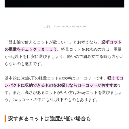
出典：
https://cdn.pixabay.com
「登山泊で使えるコットが欲しい！」とお考えなら、
必ずコット
の重量をチェックしましょう
。軽量コットをお求めの方は、重量
が3kg以下を目安に選びましょう。軽いので組み立てる時も力がい
らないのも魅力です。
基本的に3kg以下の軽量コットの大半はローコットです。
軽くてコ
ンパクトに収納できるものをお探しならローコットがおすすめ
で
す。また、高さがあるコットがいい方は2wayコットを選びましょ
う。2wayコットの中にも3kg以下のものもあります。
安すぎるコットは強度が低い場合も