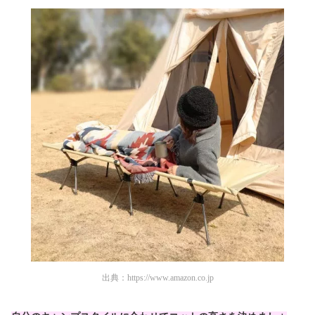
出典：
https://www.amazon.co.jp