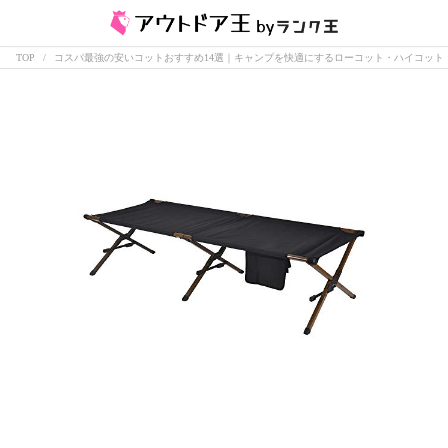
TOP
コスパ最強の安いコットおすすめ14選｜キャンプを快適にするローコット・ハイコット