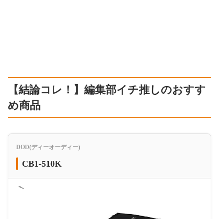
【結論コレ！】編集部イチ推しのおすす
め商品
DOD(ディーオーディー)
CB1-510K
＜