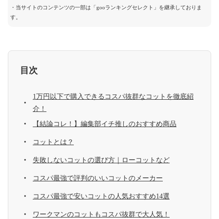
・当サイトのコンテンツの一部は「gooランキングセレクト」を継承しておりま
す。
目次
1万円以下で購入できるコスパ抜群なコットを徹底紹
介！
【結論コレ！】編集部イチ推しのおすすめ商品
コットとは？
失敗しないコットの選び方｜ローコットなど
コスパ最強で評判のいいコットのメーカー
コスパ最強で安いコットの人気おすすめ14選
ワークマンのコットもコスパ抜群で大人気！