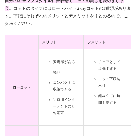
自分のキャンプスタイルに合わせてコットの高さを決めましょ
う
。コットのタイプにはロー・ハイ・2wayコットの3種類がありま
す。下記にそれぞれのメリットとデメリットをまとめるので、ご
参考ください。
メリット
デメリット
安定感がある
チェアとして
は低すぎる
軽い
コット下収納
コンパクトに
不可
ローコット
収納できる
組み立てに時
ソロ用インタ
間を要する
ーテントにも
対応可