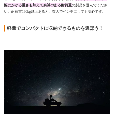
際にかかる重さも加えて余裕のある耐荷重
の製品を選んでくださ
い。耐荷重150kg以上あると、数人でベンチにしても安心です。
軽量でコンパクトに収納できるものを選ぼう！