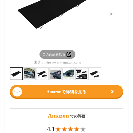
＞
この商品を見る
この
出典：
https://www.amazon.co.jp
出典：
htt
Amazonで詳細を見る
Amazon
での評価
4.1