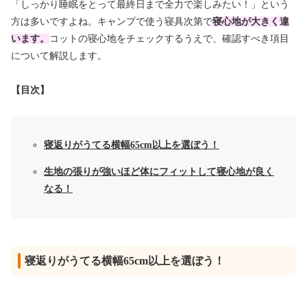
「しっかり睡眠をとって最終日まで全力で楽しみたい！」という
方は多いですよね。キャンプで使う寝具次第で
寝心地が大きく違
います。
コットの寝心地をチェックするうえで、確認すべき項目
について解説します。
【目次】
寝返りがうてる横幅65cm以上を選ぼう！
生地の張りが強いほど体にフィットして寝心地が良く
なる！
寝返りがうてる横幅65cm以上を選ぼう！