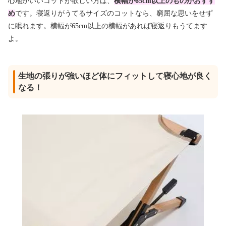
心地がいいコットが欲しい方は、
横幅が65cm以上のものがおすす
め
です。寝返りがうてるサイズのコットなら、窮屈な思いをせず
に眠れます。横幅が65cm以上の横幅があれば寝返りもうてます
よ。
生地の張りが強いほど体にフィットして寝心地が良く
なる！