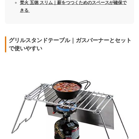
焚火 五徳 スリム｜薪をつつくためのスペースが確保で
きる
グリルスタンドテーブル｜ガスバーナーとセット
で使いやすい