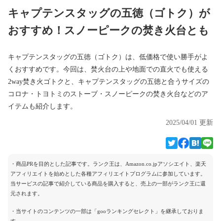
キャプテンスタッグの五徳（ゴトク）が
おすすめ！スノーピークの焚き火台とも
キャプテンスタッグの五徳（ゴトク）は、低価格で使い勝手がよ
くおすすめです。今回は、焚火台の上や地面での直火でも使える
2way焚き火ゴトクと、キャプテンスタッグの五徳と合うサイズの
コロナ・トヨトミのストーブ・スノーピークの焚き火台などのア
イテムも紹介します。
2025/04/01 更新
・商品PRを目的とした記事です。ランク王は、Amazon.co.jpアソシエイト、楽天
アフィリエイトを始めとした各種アフィリエイトプログラムに参加しています。
当サービスの記事で紹介している商品を購入すると、売上の一部がランク王に還
元されます。
・当サイトのコンテンツの一部は「gooランキングセレクト」を継承しておりま