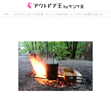
TOP
キャプテンスタッグの五徳（ゴトク）がおすすめ！スノーピークの焚き火台とも