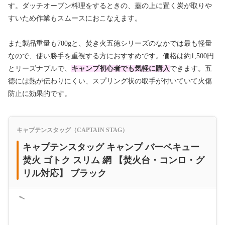
す。ダッチオーブン料理をするときの、蓋の上に置く炭が取りや
すいため作業もスムースにおこなえます。
また製品重量も700gと、焚き火五徳シリーズのなかでは最も軽量
なので、使い勝手を重視する方におすすめです。価格は約1,500円
とリーズナブルで、
キャンプ初心者でも気軽に購入
できます。五
徳には熱が伝わりにくい、スプリング状の取手が付いていて火傷
防止に効果的です。
キャプテンスタッグ（CAPTAIN STAG）
キャプテンスタッグ キャンプ バーベキュー
焚火 ゴトク スリム 網 【焚火台・コンロ・グ
リル対応】 ブラック
＜