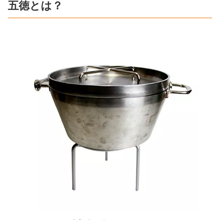
五徳とは？