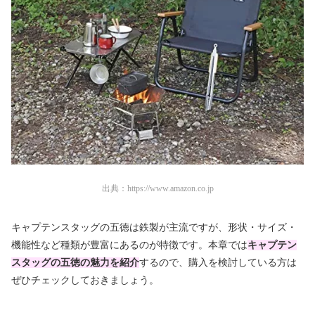
出典：
https://www.amazon.co.jp
キャプテンスタッグの五徳は鉄製が主流ですが、形状・サイズ・
機能性など種類が豊富にあるのが特徴です。
本章では
キャプテン
スタッグの五徳の魅力を紹介
するので、購入を検討している方は
ぜひチェックしておきましょう。