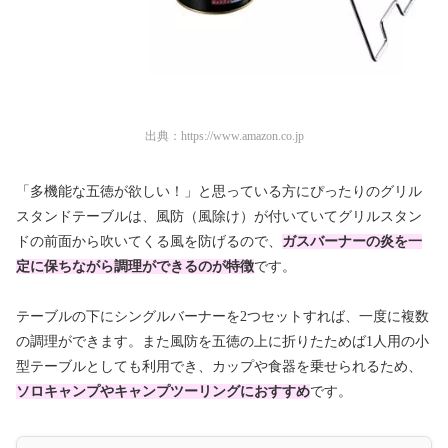
出典：
https://www.amazon.co.jp
「多機能な五徳が欲しい！」と思っている方にぴったりのグリル
スタンドテーブルは、風防（風除け）が付いていてグリルスタン
ドの前面から吹いてくる風を防げるので、
ガスバーナーの炎を一
定に保ちながら調理ができるのが特徴
です。
テーブルの下にシングルバーナーを2つセットすれば、一度に複数
の調理ができます。また風防を五徳の上に折りたためば1人用の小
型テーブルとしても利用でき、カップや食器を乗せられるため、
ソロキャンプやキャンプツーリングにおすすめ
です。