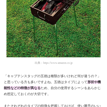
出典：
https://www.amazon.co.jp
「キャプテンスタッグの五徳は種類が多いけれど何が違うの？」
と思っている方も多いですよね。五徳はタイプによって
形状や機
能性などの特徴が異なる
ため、自分の使用するシーンをあらかじ
め想定しておくのが大切です。
またそれぞれのタイプの特徴を把握しておけば、使い勝手のいい