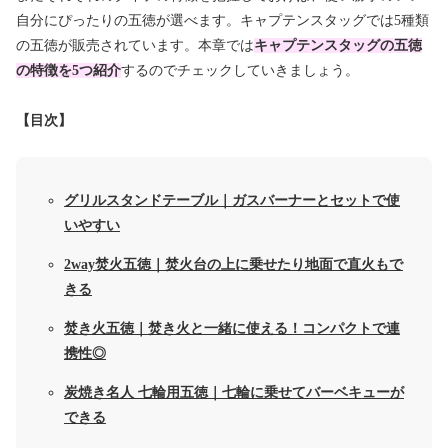
自分にぴったりの五徳が選べます。キャプテンスタッグでは5種類
の五徳が販売されています。本章では
キャプテンスタッグの五徳
の特徴を5つ紹介
するのでチェックしていきましょう。
【目次】
グリルスタンドテーブル｜ガスバーナーとセットで使
いやすい
2way焚火五徳｜焚火台の上に乗せたり地面で直火もで
きる
焚き火五徳｜焚き火と一緒に使える！コンパクトで連
携性◎
炭焼き名人 七輪用五徳｜七輪に乗せてバーベキューが
できる