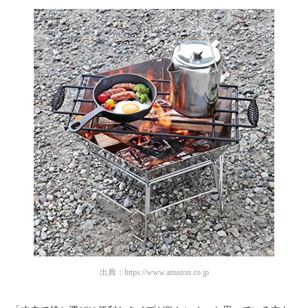
出典：
https://www.amazon.co.jp