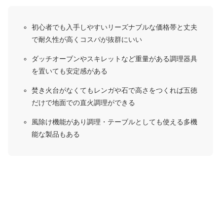
初心者でも入手しやすいリーズナブルな価格帯と丈夫
で耐久性が高くコスパが抜群にいい
ダッチオーブンやスキレットなど重量がある調理器具
を置いても安定感がある
焚き火台がなくてもレンガや石で高さをつくれば五徳
だけで地面での直火調理ができる
風除け機能があり調理・テーブルとしても使える多機
能な製品もある