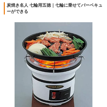
炭焼き名人 七輪用五徳｜七輪に乗せてバーベキュ
ーができる