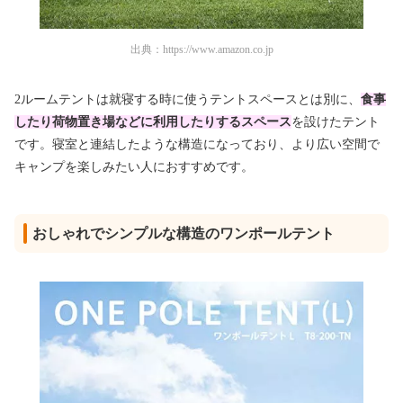
出典：
https://www.amazon.co.jp
2ルームテントは就寝する時に使うテントスペースとは別に、
食事
したり荷物置き場などに利用したりするスペース
を設けたテント
です。寝室と連結したような構造になっており、より広い空間で
キャンプを楽しみたい人におすすめです。
おしゃれでシンプルな構造のワンポールテント