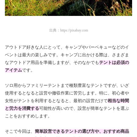
出典：
https://pixabay.com
アウトドア好きな人にとって、キャンプやバーベキューなどのイ
ベントは最大の楽しみです。キャンプに出かける際は、さまざま
なアウトドア用品を準備しますが、そのなかでも
テントは必須の
アイテム
です。
ソロ用からファミリーテントまで種類豊富なテントですが、いざ
使用するとなると設営や撤収作業に苦労します。特に、初心者や
女性がテントを利用するとなると、最初の設営だけで
相当な時間
と労力を消費する
可能性が高いので、設営が簡単なテントを選ぶ
ことをおすすめします。
そこで今回は、
簡単設営できる
テントの選び方や、おすすめ商品