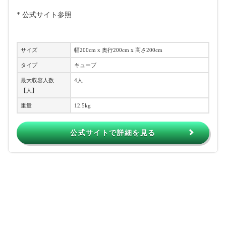
* 公式サイト参照
サイズ
幅200cm x 奥行200cm x 高さ200cm
タイプ
キューブ
最大収容人数
4人
【人】
重量
12.5kg
公式サイトで詳細を見る