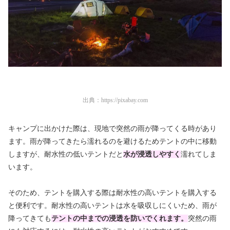
出典：
https://pixabay.com
キャンプに出かけた際は、現地で突然の雨が降ってくる時があり
ます。雨が降ってきたら濡れるのを避けるためテントの中に移動
しますが、耐水性の低いテントだと
水が浸透しやすく
濡れてしま
います。
そのため、テントを購入する際は耐水性の高いテントを購入する
と便利です。耐水性の高いテントは水を吸収しにくいため、雨が
降ってきても
テントの中までの浸透を防いでくれます。
突然の雨