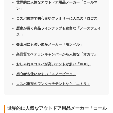
世界的に人気なアウトドア用品メーカー「コールマ
ン」
コスパ抜群で初心者やファミリーに人気の「ロゴス」
歴史が長く商品ラインナップも豊富な「ノースフェイ
ス 」
登山用にも強い国産メーカー「モンベル」
高品質でベテランキャンパーから人気な「オガワ」
おしゃれ＆コスパが高いテントが多い「DOD」
初心者も使いやすい「スノーピーク」
コスパ重視のワンタッチテントなら「ニトリ」
世界的に人気なアウトドア用品メーカー「コール