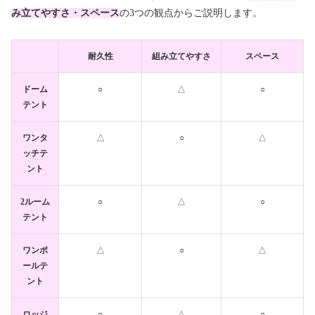
み立てやすさ・スペース
の3つの観点からご説明します。
耐久性
組み立てやすさ
スペース
ドーム
○
△
○
テント
ワンタ
△
○
△
ッチテ
ント
2ルーム
○
△
○
テント
ワンポ
△
○
△
ールテ
ント
ロッジ
○
△
○