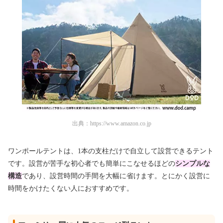
出典：
https://www.amazon.co.jp
ワンポールテントは、1本の支柱だけで自立して設営できるテント
です。設営が苦手な初心者でも簡単にこなせるほどの
シンプルな
構造
であり、設営時間の手間を大幅に省けます。とにかく設営に
時間をかけたくない人におすすめです。