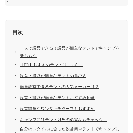
す。
目次
一人で設営できる！設営が簡単なテントでキャンプを
楽しもう
【PR】おすすめテントはこちら！
設営・撤収が簡単なテントの選び方
簡単設営できるテントの人気メーカーは？
設営・撤収が簡単なテントおすすめ10選
設営簡単なワンタッチタープもおすすめ
キャンプにはテント以外の必需品もチェック！
自分のスタイルに合った設営簡単テントでキャンプに