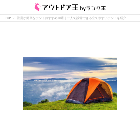
TOP
設営が簡単なテントおすすめ10選｜一人で設営できる立てやすいテントを紹介