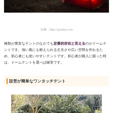
出典：
https://pixabay.com
種類が豊富なテントのなかでも
定番的存在と言える
のがドームテ
ントです。強い風にも耐えられる丈夫さや広い空間を作れるた
め、初心者にも使いやすいテントです。初心者が購入に困った時
は、ドームテントを選べば確実です。
設営が簡単なワンタッチテント