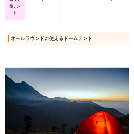
型テン
ト
オールラウンドに使えるドームテント