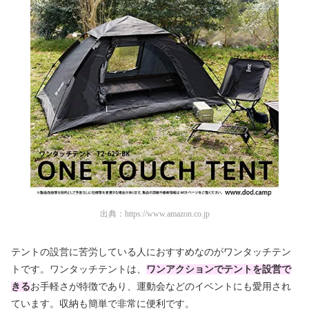
出典：
https://www.amazon.co.jp
テントの設営に苦労している人におすすめなのがワンタッチテン
トです。ワンタッチテントは、
ワンアクションでテントを設営で
きる
お手軽さが特徴であり、運動会などのイベントにも愛用され
ています。収納も簡単で非常に便利です。