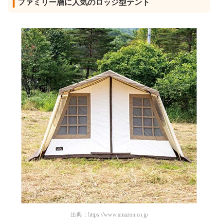
ファミリー層に人気のロッジ型テント
出典：
https://www.amazon.co.jp