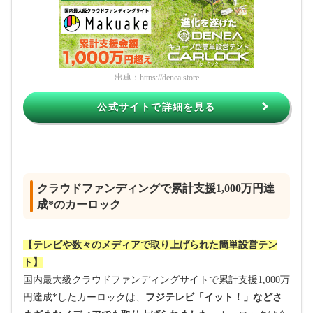
出典：
https://denea.store
公式サイトで詳細を見る
クラウドファンディングで累計支援1,000万円達
成*のカーロック
【テレビや数々のメディアで取り上げられた簡単設営テン
ト】
国内最大級クラウドファンディングサイトで累計支援1,000万
円達成*したカーロックは、
フジテレビ「イット！」などさ