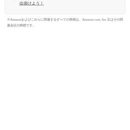
出掛けよう！
※Amazonおよびこれらに関連するすべての商標は、Amazon.com, Inc.又はその関
連会社の商標です。