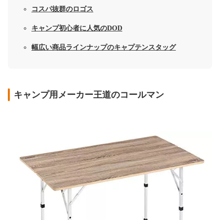
コスパ抜群のロゴス
キャンプ初心者に人気のDOD
幅広い商品ラインナップのキャプテンスタッグ
キャンプ用メーカー王道のコールマン