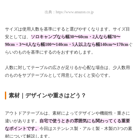
出典：
https://www.amazon.co.jp
サイズは使用人数を基準にすると選びやすくなります。サイズ目
安としては、
ソロキャンプなら幅30〜60cm・2人なら幅70〜
90cm・3〜4人なら幅100〜140cm・5人以上なら幅140cm〜170cm
ぐ
らいのものを基準にするのをおすすめします。
人数に対してテーブルの広さが足りるか心配な場合は、少人数用
のものをサブテーブルとして用意しておくと安心です。
素材｜デザインや重さはどう？
アウトドアテーブルは、素材によってデザインや機能性・重さに
違いがあります。
自宅で使うときの雰囲気にも関わってくる重要
なポイントです。
今回はステンレス製・アルミ製・木製の3つの素
材について解説します。