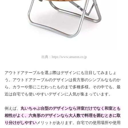
出典：
https://www.amazon.co.jp
アウトドアテーブルを選ぶ際はデザインにも注目してみましょ
う。アウトドアテーブルのデザインは長方形のシンプルなものか
ら、カラーや形にこだわったものまで多種多様。その中でも、最
近は自宅でも使いやすいデザインに人気が集まっています。
例えば、
丸いちゃぶ台型のデザインなら洋室だけでなく和室とも
相性がよく、六角形のデザインなら大人数で料理を囲むときに取
り分けがしやすい
メリットがあります。自宅での使用場所や使用