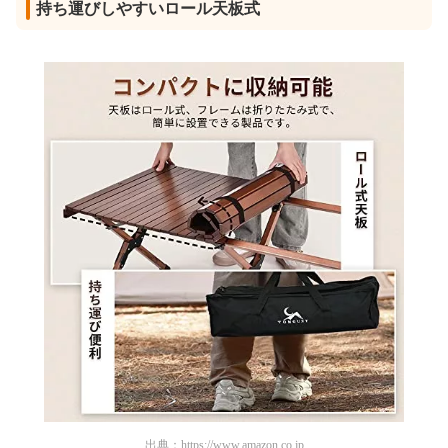
持ち運びしやすいロール天板式
出典：
https://www.amazon.co.jp