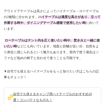
アウトドアテーブルは高さによってハイテーブル・ローテーブル
の2種類に分かれます。
ハイテーブルは適度な高さがあり、立って
作業する時や、ダイニングテーブル感覚で使用したい時
に向いて
います。
ローテーブルはテント内を広く使いたい時や、焚き火と一緒に使
いたい時
などにも向いています。地面と距離が近い分、自然をよ
り身近に感じられるという魅力もあります。室内で使う場合はソ
ファなど低めの椅子と合わせて使うことも可能です。
▼自宅でも使えるハイテーブルをもっと知りたい方はこちらの記
事もチェック！
自宅でも使えるキャンプ用ハイテーブルのおすすめ10
選！コンパクトなものも！