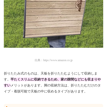
出典：
https://www.amazon.co.jp
折りたたみ式のものは、天板を折りたたむようにして収納しま
す。
平たくスリムに収納できるため、家の隙間などにも収まりや
すい
メリットがあります。脚の収納方法は、折りたたむだけのタ
イプ・着脱可能で天板の中に収めるタイプがあります。