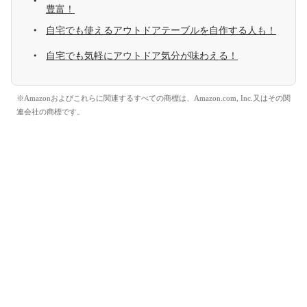
豊富！
自宅でも使えるアウトドアテーブルを自作する人も！
自宅でも気軽にアウトドア気分が味わえる！
※Amazonおよびこれらに関連するすべての商標は、Amazon.com, Inc.又はその関
連会社の商標です。