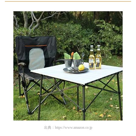
出典：
https://www.amazon.co.jp