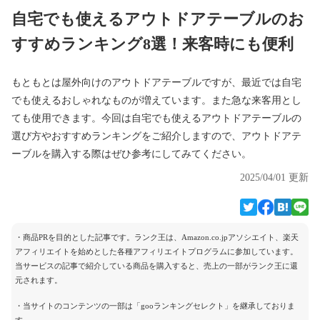
自宅でも使えるアウトドアテーブルのお
すすめランキング8選！来客時にも便利
もともとは屋外向けのアウトドアテーブルですが、最近では自宅
でも使えるおしゃれなものが増えています。また急な来客用とし
ても使用できます。今回は自宅でも使えるアウトドアテーブルの
選び方やおすすめランキングをご紹介しますので、アウトドアテ
ーブルを購入する際はぜひ参考にしてみてください。
2025/04/01 更新
・商品PRを目的とした記事です。ランク王は、Amazon.co.jpアソシエイト、楽天
アフィリエイトを始めとした各種アフィリエイトプログラムに参加しています。
当サービスの記事で紹介している商品を購入すると、売上の一部がランク王に還
元されます。
・当サイトのコンテンツの一部は「gooランキングセレクト」を継承しておりま