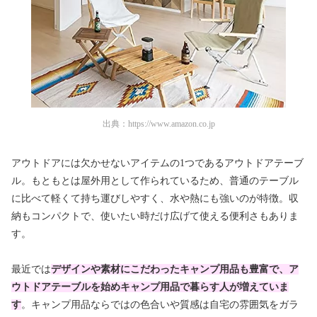
出典：
https://www.amazon.co.jp
アウトドアには欠かせないアイテムの1つであるアウトドアテーブ
ル。もともとは屋外用として作られているため、普通のテーブル
に比べて軽くて持ち運びしやすく、水や熱にも強いのが特徴。収
納もコンパクトで、使いたい時だけ広げて使える便利さもありま
す。
最近では
デザインや素材にこだわったキャンプ用品も豊富で、ア
ウトドアテーブルを始めキャンプ用品で暮らす人が増えていま
す
。キャンプ用品ならではの色合いや質感は自宅の雰囲気をガラ