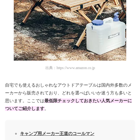
出典：
https://www.amazon.co.jp
自宅でも使えるおしゃれなアウトドアテーブルは国内外多数のメ
ーカーから販売されており、どれを選べばいいか迷う方も多いと
思います。ここでは
最低限チェックしておきたい人気メーカーに
ついてご紹介します
。
キャンプ用メーカー王道のコールマン