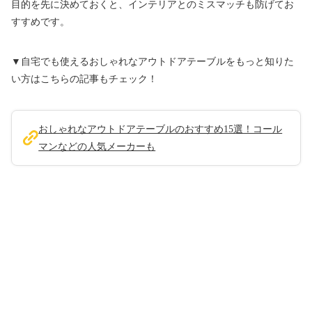
目的を先に決めておくと、インテリアとのミスマッチも防げてお
すすめです。
▼自宅でも使えるおしゃれなアウトドアテーブルをもっと知りた
い方はこちらの記事もチェック！
おしゃれなアウトドアテーブルのおすすめ15選！コール
マンなどの人気メーカーも