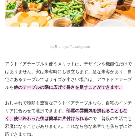
出典：
https://pixabay.com
アウトドアテーブルを使うメリットは、デザインや機能性だけで
はありません。実は来客時にも役立ちます。急な来客があり、自
宅にあるテーブルではサイズが小さい場合は、アウトドアテーブ
ルを
他のテーブルの隣に広げて長さを足すことができます。
おしゃれで種類も豊富なアウトドアテーブルなら、自宅のインテ
リアに合わせて選択できます。
部屋の雰囲気を損ねることもな
く、使い終わった後は簡単に片付けられる
ので、普段の生活でも
邪魔になることがありません。これなら急な来客でも焦らずに対
応できますね。