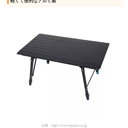
軽くて便利なアルミ製
出典：
https://www.amazon.co.jp