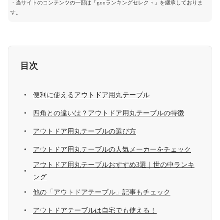
・当サイトのコンテンツの一部は「gooランキングセレクト」を継承しておりま
す。
目次
便利に使えるアウトドア用丸テーブル
四角との違いは？アウトドア用丸テーブルの特徴
アウトドア用丸テーブルの選び方
アウトドア用丸テーブルの人気メーカーをチェック
アウトドア用丸テーブルおすすめ3選｜世の中ランキ
ング
他の「アウトドアテーブル」記事もチェック
アウトドアテーブルは自宅でも使える！