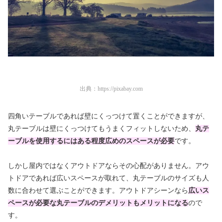
出典：
https://pixabay.com
四角いテーブルであれば壁にくっつけて置くことができますが、
丸テーブルは壁にくっつけてもうまくフィットしないため、
丸テ
ーブルを使用するにはある程度広めのスペースが必要
です。
しかし屋内ではなくアウトドアならその心配がありません。アウ
トドアであれば広いスペースが取れて、丸テーブルのサイズも人
数に合わせて選ぶことができます。アウトドアシーンなら
広いス
ペースが必要な丸テーブルのデメリットもメリットになる
ので
す。