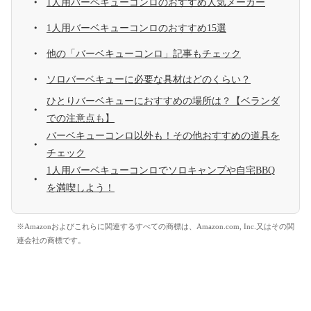
1人用バーベキューコンロのおすすめ人気メーカー
1人用バーベキューコンロのおすすめ15選
他の「バーベキューコンロ」記事もチェック
ソロバーベキューに必要な具材はどのくらい？
ひとりバーベキューにおすすめの場所は？【ベランダ
での注意点も】
バーベキューコンロ以外も！その他おすすめの道具を
チェック
1人用バーベキューコンロでソロキャンプや自宅BBQ
を満喫しよう！
※Amazonおよびこれらに関連するすべての商標は、Amazon.com, Inc.又はその関
連会社の商標です。