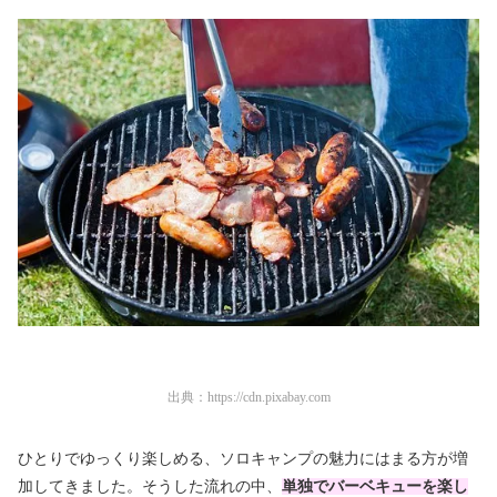
出典：
https://cdn.pixabay.com
ひとりでゆっくり楽しめる、ソロキャンプの魅力にはまる方が増
加してきました。そうした流れの中、
単独でバーベキューを楽し