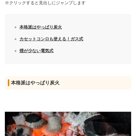
※クリックすると見出しにジャンプします
本格派はやっぱり炭火
カセットコンロも使える！ガス式
煙が少ない電気式
本格派はやっぱり炭火