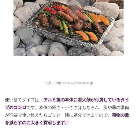
出典：
https://www.amazon.co.jp
使い捨てタイプは、
アルミ製の本体に着火剤が付属しているタイ
プのコンロ
です。本体の軽さ・小ささはもちろん、炭や薪の準備
が不要で使い終えたらゴミと一緒に処分できますので、
荷物の量
を減らすのに大きく貢献します。