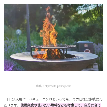
出典：
https://cdn.pixabay.com
一口に1人用バーベキューコンロといっても、その仕様は多岐にわ
たります。
使用頻度や使いたい燃料などを考慮して、自分に合う