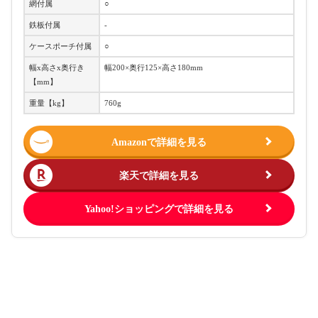
網付属
○
鉄板付属
-
ケースポーチ付属
○
幅x高さx奥行き
幅200×奥行125×高さ180mm
【mm】
重量【kg】
760g
Amazonで詳細を見る
楽天で詳細を見る
Yahoo!ショッピングで詳細を見る