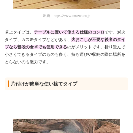
出典：
https://www.amazon.co.jp
卓上タイプは、
テーブルに置いて使える仕様のコンロ
です。炭火
タイプ、ガス缶タイプなどがあり、
火おこしが不要な後者のタイ
プなら普段の食卓でも使用できる
のがメリットです。折り畳んで
小さくできるタイプのものも多く、持ち運びや収納の際に場所を
とらないのも魅力です。
片付けが簡単な使い捨てタイプ