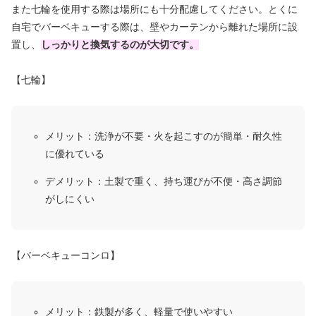
また七輪を使用する際は場所にも十分配慮してください。とくに
自宅でバーベキューする際は、壁やカーテンから離れた場所に設
置し、
しっかりと換気するのが大切です。
【七輪】
メリット：洗浄が不要・火を起こすのが簡単・耐久性
に優れている
デメリット：土製で重く、持ち運びが不便・高さ調節
がしにくい
【バーベキューコンロ】
メリット：鉄製が多く、軽量で使いやすい