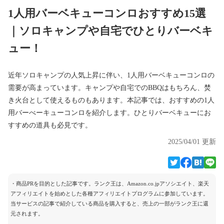
1人用バーベキューコンロおすすめ15選
｜ソロキャンプや自宅でひとりバーベキ
ュー！
近年ソロキャンプの人気上昇に伴い、1人用バーベキューコンロの
需要が高まっています。キャンプや自宅でのBBQはもちろん、焚
き火台として使えるものもあります。本記事では、おすすめの1人
用バーべーキューコンロを紹介します。ひとりバーベキューにお
すすめの道具も必見です。
2025/04/01 更新
・商品PRを目的とした記事です。ランク王は、Amazon.co.jpアソシエイト、楽天
アフィリエイトを始めとした各種アフィリエイトプログラムに参加しています。
当サービスの記事で紹介している商品を購入すると、売上の一部がランク王に還
元されます。