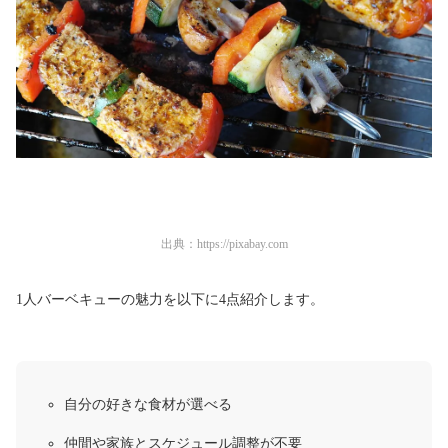
出典：
https://pixabay.com
1人バーベキューの魅力を以下に4点紹介します。
自分の好きな食材が選べる
仲間や家族とスケジュール調整が不要