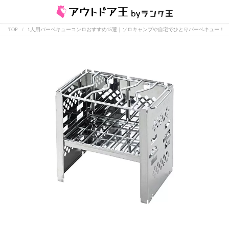
TOP
1人用バーベキューコンロおすすめ15選｜ソロキャンプや自宅でひとりバーベキュー！