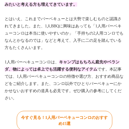
みたいと考える方も増えてきています。
とはいえ、これまでバーベキューとは大勢で楽しむものと認識さ
れてきました。また、1人BBQに興味はあっても「1人用バーベキ
ューコンロは本当に使いやすいのか」「手持ちの2人用コンロでも
なんとかなるのでは」などと考えて、入手に二の足を踏んでいる
方もたくさんいます。
1人用バーべキューコンロは、
キャンプはもちろん庭先やベラン
ダ、物によっては卓上でも活躍する便利なアイテム
です。本記事
では、1人用バーベキューコンロの特徴や選び方、おすすめ商品な
どをご紹介します。また、コンロ以外でひとりバーベキューにか
かせないおすすめの道具も必見です。ぜひ購入の参考にしてくだ
さい。
今すぐ見る！1人用バーベキューコンロのおすす
め15選