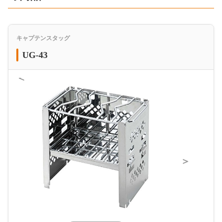
キャプテンスタッグ
UG-43
＜
＞