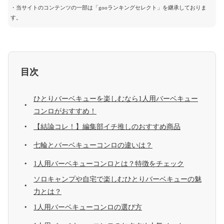
・当サイトのコンテンツの一部は「gooランキングセレクト」を継承しておりま
す。
目次
ひとりバーベキューを楽しむなら1人用バーベキュー
コンロがおすすめ！
【結論コレ！】編集部イチ推しのおすすめ商品
七輪とバーベキューコンロの違いは？
1人用バーベキューコンロとは？特徴をチェック
ソロキャンプや自宅で楽しむひとりバーベキューの魅
力とは？
1人用バーベキューコンロの選び方