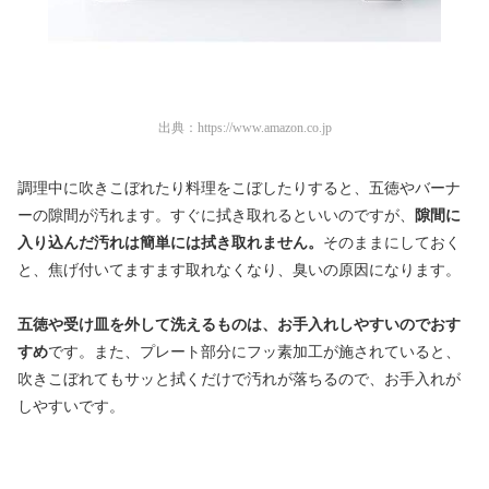
出典：
https://www.amazon.co.jp
調理中に吹きこぼれたり料理をこぼしたりすると、五徳やバーナ
ーの隙間が汚れます。すぐに拭き取れるといいのですが、
隙間に
入り込んだ汚れは簡単には拭き取れません。
そのままにしておく
と、焦げ付いてますます取れなくなり、臭いの原因になります。
五徳や受け皿を外して洗えるものは、お手入れしやすいのでおす
すめ
です。また、プレート部分にフッ素加工が施されていると、
吹きこぼれてもサッと拭くだけで汚れが落ちるので、お手入れが
しやすいです。