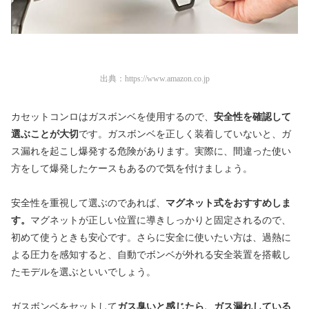
出典：
https://www.amazon.co.jp
カセットコンロはガスボンベを使用するので、
安全性を確認して
選ぶことが大切
です。ガスボンベを正しく装着していないと、ガ
ス漏れを起こし爆発する危険があります。実際に、間違った使い
方をして爆発したケースもあるので気を付けましょう。
安全性を重視して選ぶのであれば、
マグネット式をおすすめしま
す。
マグネットが正しい位置に導きしっかりと固定されるので、
初めて使うときも安心です。さらに安全に使いたい方は、過熱に
よる圧力を感知すると、自動でボンベが外れる安全装置を搭載し
たモデルを選ぶといいでしょう。
ガスボンベをセットして
ガス臭いと感じたら、ガス漏れしている