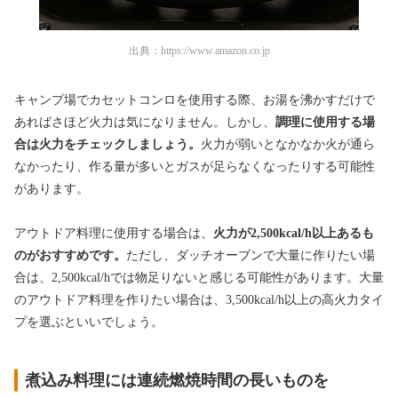
出典：
https://www.amazon.co.jp
キャンプ場でカセットコンロを使用する際、お湯を沸かすだけで
あればさほど火力は気になりません。しかし、
調理に使用する場
合は火力をチェックしましょう。
火力が弱いとなかなか火が通ら
なかったり、作る量が多いとガスが足らなくなったりする可能性
があります。
アウトドア料理に使用する場合は、
火力が2,500kcal/h以上あるも
のがおすすめです。
ただし、ダッチオーブンで大量に作りたい場
合は、2,500kcal/hでは物足りないと感じる可能性があります。大量
のアウトドア料理を作りたい場合は、3,500kcal/h以上の高火力タイ
プを選ぶといいでしょう。
煮込み料理には連続燃焼時間の長いものを