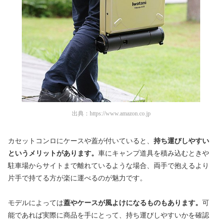
出典：
https://www.amazon.co.jp
カセットコンロにケースや蓋が付いていると、
持ち運びしやすい
というメリットがあります。
車にキャンプ道具を積み込むときや
駐車場からサイトまで離れているような場合、両手で抱えるより
片手で持てる方が楽に運べるのが魅力です。
モデルによっては
蓋やケースが風よけになるものもあります。
可
能であれば実際に商品を手にとって、持ち運びしやすいかを確認