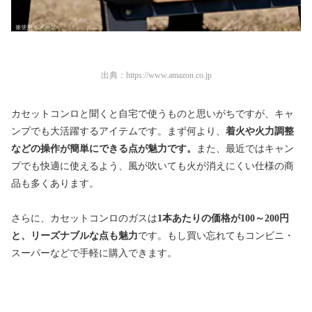
出典：
https://www.amazon.co.jp
カセットコンロと聞くと自宅で使うものと思いがちですが、キャ
ンプでも大活躍するアイテムです。まず何より、
着火や火力調整
などの操作が簡単にできる点が魅力です。
また、最近ではキャン
プでも快適に使えるよう、風が吹いても火が消えにくい仕様の商
品も多くあります。
さらに、カセットコンロのガスは
1本あたりの価格が100～200円
と、リーズナブルな点も魅力
です。もし買い忘れてもコンビニ・
スーパーなどで手軽に購入できます。