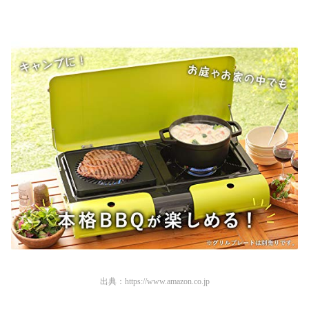
出典：
https://www.amazon.co.jp