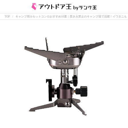
TOP
キャンプ用カセットコンロおすすめ10選｜焚き火禁止のキャンプ場で活躍！イワタニも