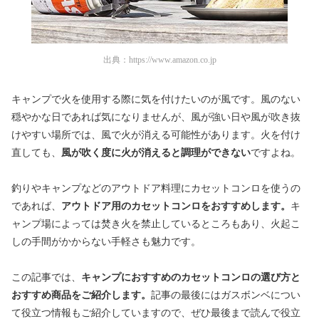
出典：
https://www.amazon.co.jp
キャンプで火を使用する際に気を付けたいのが風です。風のない
穏やかな日であれば気になりませんが、風が強い日や風が吹き抜
けやすい場所では、風で火が消える可能性があります。火を付け
直しても、
風が吹く度に火が消えると調理ができない
ですよね。
釣りやキャンプなどのアウトドア料理にカセットコンロを使うの
であれば、
アウトドア用のカセットコンロをおすすめします。
キ
ャンプ場によっては焚き火を禁止しているところもあり、火起こ
しの手間がかからない手軽さも魅力です。
この記事では、
キャンプにおすすめのカセットコンロの選び方と
おすすめ商品をご紹介します。
記事の最後にはガスボンベについ
て役立つ情報もご紹介していますので、ぜひ最後まで読んで役立