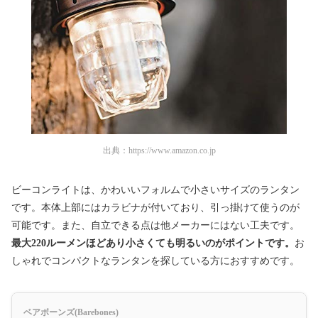
出典：
https://www.amazon.co.jp
ビーコンライトは、かわいいフォルムで小さいサイズのランタン
です。本体上部にはカラビナが付いており、引っ掛けて使うのが
可能です。また、自立できる点は他メーカーにはない工夫です。
最大220ルーメンほどあり小さくても明るいのがポイントです。
お
しゃれでコンパクトなランタンを探している方におすすめです。
ベアボーンズ(Barebones)