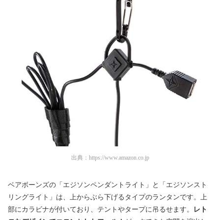
出典：
https://www.amazon.co.jp
ベアボーンズの「エジソンペンダントライト」と「エジソンスト
リングライト」は、上からぶら下げるタイプのランタンです。上
部にカラビナが付いており、テントやタープに吊るせます。
レト