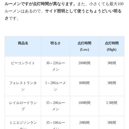
ルーメンですが点灯時間が異なります。
また、小さくても最大100
ルーメンはあるので、
サイド照明として使うとちょうどいい明る
さ
です。
商品名
明るさ
点灯時間
点灯時間
(Low)
(High)
ビーコンライト
30～220ルー
200時間
3時間
メン
フォレストランタ
1～200ルーメ
80時間
3時間
ン
ン
レイルロードラン
35～200ルー
100時間
3.5時間
プ
メン
ミニエジソンラン
35～100ルー
20時間
5時間