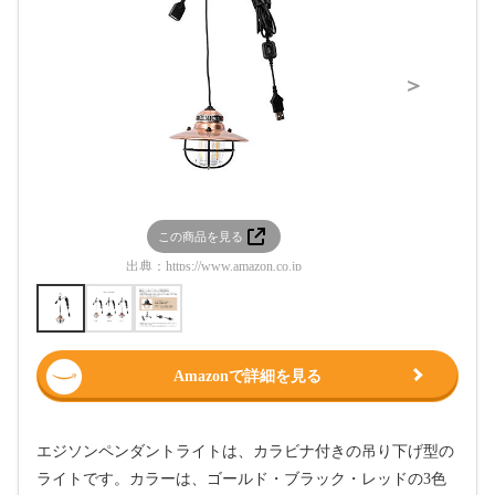
＞
この商品を見る
この
出典：
https://www.amazon.co.jp
出典：
htt
Amazonで詳細を見る
エジソンペンダントライトは、カラビナ付きの吊り下げ型の
ライトです。カラーは、ゴールド・ブラック・レッドの3色