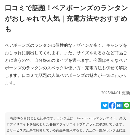
口コミで話題！ベアボーンズのランタン
がおしゃれで人気｜充電方法やおすすめ
も
ベアボーンズのランタンは個性的なデザインが多く、キャンプを
おしゃれに演出してくれます。また、サイズや明るさなど商品ご
とに違うので、自分好みのタイプを選べます。今回はそんなベア
ボーンズのランタンのスペックや使い方・充電方法も併せて解説
します。口コミで話題の人気ベアボーンズの魅力が一気にわかり
ます。
2025/04/01 更新
・商品PRを目的とした記事です。ランク王は、Amazon.co.jpアソシエイト、楽天
アフィリエイトを始めとした各種アフィリエイトプログラムに参加しています。
当サービスの記事で紹介している商品を購入すると、売上の一部がランク王に還