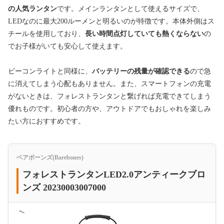
の人気ランタン
です。メインランタンとして使えるサイズで、
LEDなのに最大200ルーメンと明るいのが特徴です。本体外側はス
チールを使用しており、
長い時間点灯していても熱くならない
の
でお子様がいても安心して使えます。
ビーコンライトと同様に、
バッテリーの残量が確認できる
ので急
に消えてしまう心配もありません。また、スマートフォンの充電
がないときは、フォレストランタンと繋げれば充電できてしまう
優れものです。初心者の方や、アウトドアでもおしゃれを楽しみ
たい方におすすめです。
ベアボーンズ(Barebones)
フォレストランタンLED2.0アンティークブロ
ンズ 20230003007000
＜