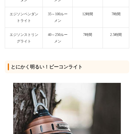
タン
メン
エジソンペンダン
35～100ルー
12時間
7時間
トライト
メン
エジソンストリン
40～250ルー
7時間
2.5時間
グライト
メン
とにかく明るい！ビーコンライト