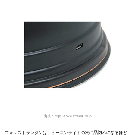
出典：
https://www.amazon.co.jp
フォレストランタンは、ビーコンライトの次に
品切れになるほど