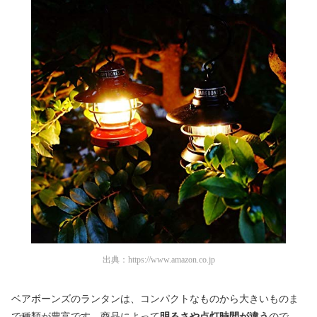
出典：
https://www.amazon.co.jp
ベアボーンズのランタンは、コンパクトなものから大きいものま
で種類が豊富です。商品によって
明るさや点灯時間が違う
ので、