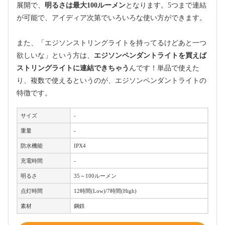
展開で、
明るさは最大100ルーメン
となります。5つまで連結
が可能で、アイディア次第でいろいろな使い方ができます。
また、「エジソンストリングライトを持ってるけどあと一つ
欲しいな」という方は、
エジソンペンダントライトを買えば
ストリングライトに連結できちゃう
んです！単品で使えた
り、複数で使えるというのが、エジソンペンダントライトの
特徴です。
サイズ
-
重量
-
防水機能
IPX4
充電時間
-
明るさ
35～100ルーメン
点灯時間
12時間(Low)/7時間(High)
素材
鋼鉄