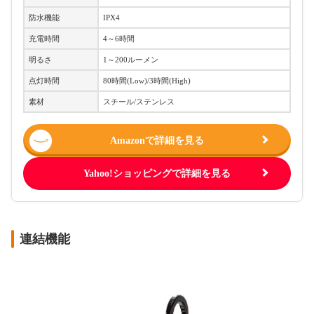
防水機能
IPX4
充電時間
4～6時間
明るさ
1～200ルーメン
点灯時間
80時間(Low)/3時間(High)
素材
スチール/ステンレス
Amazonで詳細を見る
Yahoo!ショッピングで詳細を見る
連結機能