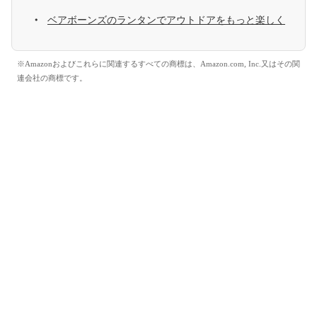
ベアボーンズのランタンでアウトドアをもっと楽しく
※Amazonおよびこれらに関連するすべての商標は、Amazon.com, Inc.又はその関
連会社の商標です。