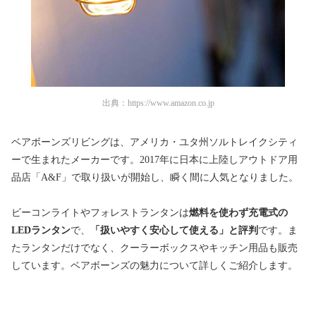
出典：
https://www.amazon.co.jp
ベアボーンズリビングは、アメリカ・ユタ州ソルトレイクシティ
ーで生まれたメーカーです。2017年に日本に上陸しアウトドア用
品店「A&F」で取り扱いが開始し、瞬く間に人気となりました。
ビーコンライトやフォレストランタンは
燃料を使わず充電式の
LEDランタン
で、
「扱いやすく安心して使える」と評判
です。ま
たランタンだけでなく、クーラーボックスやキッチン用品も販売
しています。ベアボーンズの魅力について詳しくご紹介します。