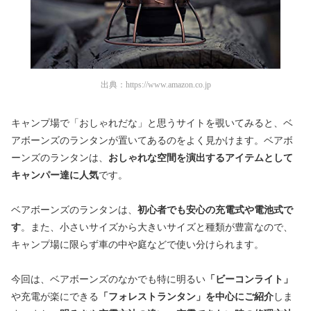
出典：
https://www.amazon.co.jp
キャンプ場で「おしゃれだな」と思うサイトを覗いてみると、ベ
アボーンズのランタンが置いてあるのをよく見かけます。ベアボ
ーンズのランタンは、
おしゃれな空間を演出するアイテムとして
キャンパー達に人気
です。
ベアボーンズのランタンは、
初心者でも安心の充電式や電池式で
す
。また、小さいサイズから大きいサイズと種類が豊富なので、
キャンプ場に限らず車の中や庭などで使い分けられます。
今回は、ベアボーンズのなかでも特に明るい
「ビーコンライト」
や充電が楽にできる
「フォレストランタン」を中心にご紹介
しま