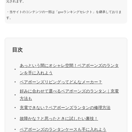
元されます。
・当サイトのコンテンツの一部は「gooランキングセレクト」を継承しておりま
す。
目次
あっという間にオシャレ空間！ベアボーンズのランタ
ンを手に入れよう
ベアボーンズリビングってどんなメーカー？
好みに合わせて選べるベアボーンズのランタン｜充電
方法も
充電できない？ベアボーンズランタンの修理方法
故障かな？と思ったときに試したい裏技！
ベアボーンズのランタンケースも手に入れよう