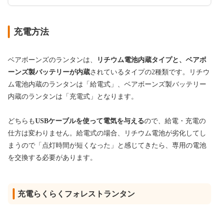
充電方法
ベアボーンズのランタンは、
リチウム電池内蔵タイプと、ベアボ
ーンズ製バッテリーが内蔵
されているタイプの2種類です。リチウ
ム電池内蔵のランタンは「給電式」、ベアボーンズ製バッテリー
内蔵のランタンは「充電式」となります。
どちらも
USBケーブルを使って電気を与える
ので、給電・充電の
仕方は変わりません。給電式の場合、リチウム電池が劣化してし
まうので「点灯時間が短くなった」と感じてきたら、専用の電池
を交換する必要があります。
充電らくらくフォレストランタン