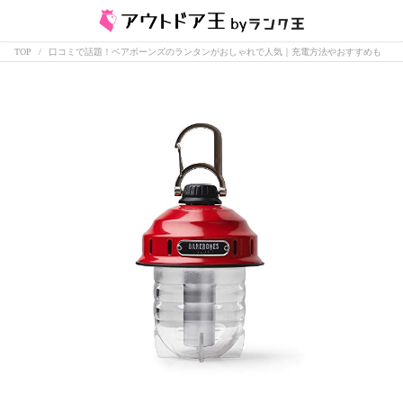
TOP
口コミで話題！ベアボーンズのランタンがおしゃれで人気｜充電方法やおすすめも