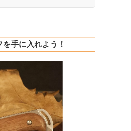
。
フを手に入れよう！