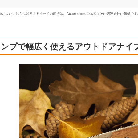
zonおよびこれらに関連するすべての商標は、Amazon.com, Inc.又はその関連会社の商標です
ャンプで幅広く使えるアウトドアナイ