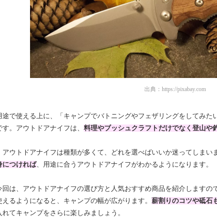
出典：
https://pixabay.com
用途で使える上に、「キャンプでバトニングやフェザリングをしてみた
です。アウトドアナイフは、
料理やブッシュクラフトだけでなく登山や
、アウトドアナイフは種類が多くて、どれを選べばいいか迷ってしまい
身につければ
、用途に合うアウトドアナイフがわかるようになります。
今回は、アウトドアナイフの選び方と人気おすすめ商品を紹介しますの
使えるようになると、キャンプの幅が広がります。
薪割りのコツや砥石
入れてキャンプをさらに楽しみましょう。