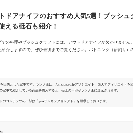
トドアナイフのおすすめ人気5選！ブッシュ
使える砥石も紹介！
プでの料理やブッシュクラフトには、アウトドアナイフが欠かせません
を紹介しますので、ぜひ最後までご覧ください。バトニング（薪割り）
Rを目的とした記事です。ランク王は、Amazon.co.jpアソシエイト、楽天アフィリエイ
の記事で紹介している商品を購入すると、売上の一部がランク王に還元されます。
トのコンテンツの一部は「gooランキングセレクト」を継承しております。