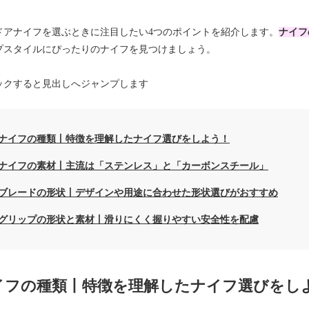
ドアナイフを選ぶときに注目したい4つのポイントを紹介します。
ナイフ
プスタイルにぴったりのナイフを見つけましょう。
ックすると見出しへジャンプします
ナイフの種類丨特徴を理解したナイフ選びをしよう！
ナイフの素材丨主流は「ステンレス」と「カーボンスチール」
ブレードの形状丨デザインや用途に合わせた形状選びがおすすめ
グリップの形状と素材丨滑りにくく握りやすい安全性を配慮
イフの種類丨特徴を理解したナイフ選びをし