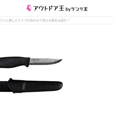
ラフトに適したナイフや合わせて使える砥石も紹介！