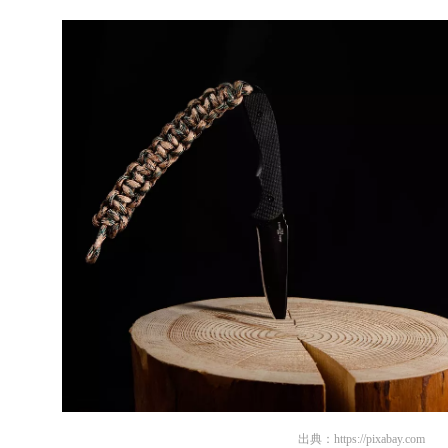
出典：
https://pixabay.com