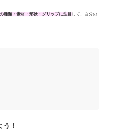
の種類・素材・形状・グリップに注目
して、自分の
よう！