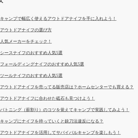
次
キャンプで幅広く使えるアウトドアナイフを手に入れよう！
アウトドアナイフの選び方
人気メーカーをチェック！
シースナイフのおすすめ人気5選
フォールディングナイフのおすすめ人気5選
ツールナイフのおすすめ人気5選
アウトドアナイフを売ってる販売店は？ホームセンターでも買える？
アウトドアナイフに合わせた砥石も見つけよう！
バトニング（薪割り）のコツを覚えてキャンプで実践してみよう！
キャンプにナイフを持っていくと銃刀法違反になる？
アウトドアナイフを活用してサバイバルキャンプを楽しもう！