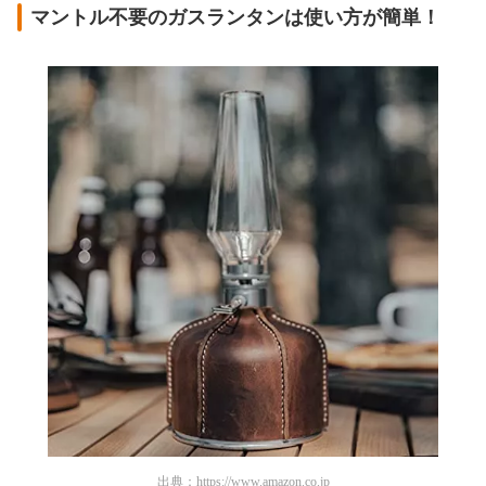
マントル不要のガスランタンは使い方が簡単！
出典：
https://www.amazon.co.jp