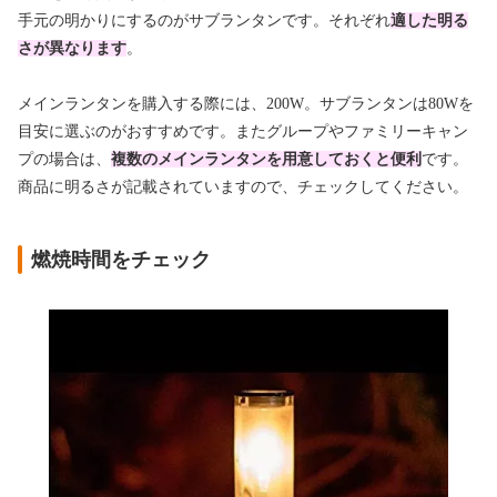
手元の明かりにするのがサブランタンです。それぞれ
適した明る
さが異なります
。
メインランタンを購入する際には、200W。サブランタンは80Wを
目安に選ぶのがおすすめです。またグループやファミリーキャン
プの場合は、
複数のメインランタンを用意しておくと便利
です。
商品に明るさが記載されていますので、チェックしてください。
燃焼時間をチェック