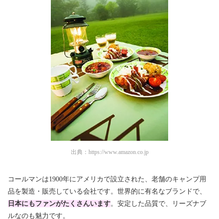
出典：
https://www.amazon.co.jp
コールマンは1900年にアメリカで設立された、老舗のキャンプ用
品を製造・販売している会社です。世界的に有名なブランドで、
日本にもファンがたくさんいます
。安定した品質で、リーズナブ
ルなのも魅力です。