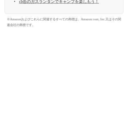
cb缶のガスランタンでキャンプを楽しもう！
※Amazonおよびこれらに関連するすべての商標は、Amazon.com, Inc.又はその関
連会社の商標です。