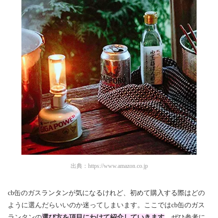
出典：
https://www.amazon.co.jp
cb缶のガスランタンが気になるけれど、初めて購入する際はどの
ように選んだらいいのか迷ってしまいます。ここではcb缶のガス
ランタンの
選び方を項目にわけて紹介していきます
。ぜひ参考に