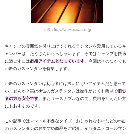
出典：
https://www.amazon.co.jp
キャンプの雰囲気を盛り上げてくれるランタンを愛用しているキ
ャンパーは、たくさんいらっしゃいます。今ではキャンプを快適
に過ごすには
必須アイテムとなっています
。今回はそのなかでも
cb缶のガスランタンを特集します。
cb缶のガスランタンは初心者には扱いにくいアイテムだと思って
いませんか？実はcb缶のガスランタンは操作がとても簡単で
初心
者の方も安心です
。またリーズナブルなので、費用を抑えたい方
にもおすすめです。
この記事ではマントル不要なタイプ・おしゃれなものなどのcb缶
のガスランタンのおすすめ商品をご紹介。イワタニ・コールマン