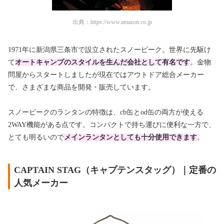
出典：
https://www.amazon.co.jp
1971年に新潟県三条市で設立されたスノーピーク。世界に先駆け
て
オートキャンプのスタイルを生んだ会社として有名です
。金物
問屋からスタートしましたが現在ではアウトドア総合メーカー
で、さまざまな商品を開発・販売しています。
スノーピークのランタンの特徴は、cb缶とod缶の両方が使える
2WAY機能がある点です。コンパクトで持ち運びに便利な一方で、
とても明るいので
メインランタンとしても十分使用できます
。
CAPTAIN STAG（キャプテンスタッグ）｜定番の
人気メーカー