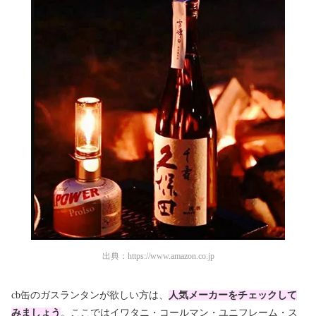
出典：
https://www.amazon.co.jp
cb缶のガスランタンが欲しい方は、
人気メーカーをチェックして
みましょう
。ここではイワタニ・コールマン・ユニフレーム・ス