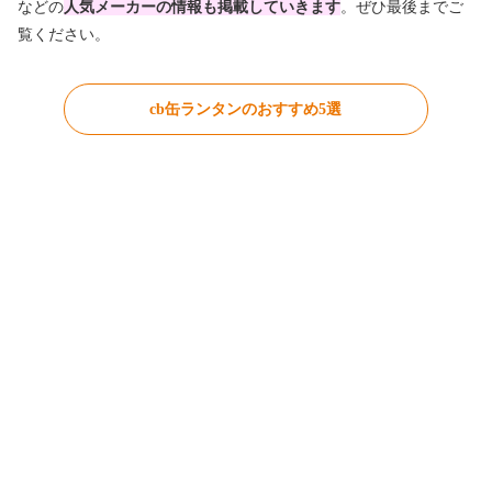
などの
人気メーカーの情報も掲載していきます
。ぜひ最後までご
覧ください。
cb缶ランタンのおすすめ5選