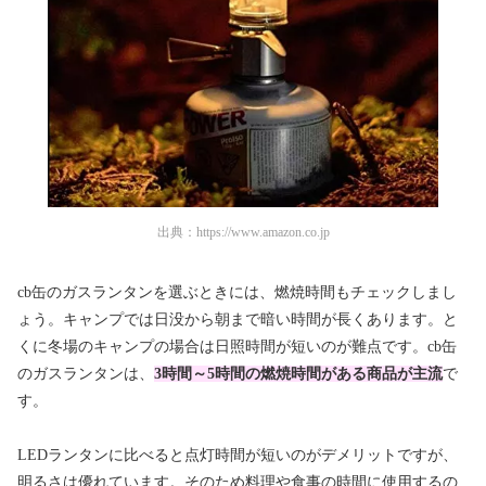
出典：
https://www.amazon.co.jp
cb缶のガスランタンを選ぶときには、燃焼時間もチェックしまし
ょう。キャンプでは日没から朝まで暗い時間が長くあります。と
くに冬場のキャンプの場合は日照時間が短いのが難点です。cb缶
のガスランタンは、
3時間～5時間の燃焼時間がある商品が主流
で
す。
LEDランタンに比べると点灯時間が短いのがデメリットですが、
明るさは優れています。そのため料理や食事の時間に使用するの