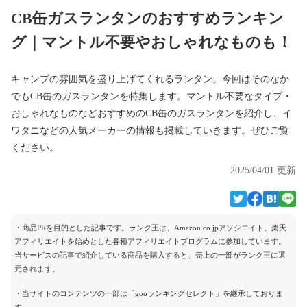
CB缶ガスランタンのおすすめランキン
グ｜マントル不要やおしゃれなものも！
キャンプの雰囲気を盛り上げてくれるランタン。今回はそのなか
でもCB缶のガスランタンを特集します。マントル不要なタイプ・
おしゃれなものなどおすすめのCB缶のガスランタンを紹介し、イ
ワタニなどの人気メーカーの情報も掲載していきます。ぜひご覧
ください。
2025/04/01 更新
・商品PRを目的とした記事です。ランク王は、Amazon.co.jpアソシエイト、楽天
アフィリエイトを始めとした各種アフィリエイトプログラムに参加しています。
当サービスの記事で紹介している商品を購入すると、売上の一部がランク王に還
元されます。
・当サイトのコンテンツの一部は「gooランキングセレクト」を継承しておりま