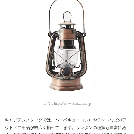
出典：
https://www.amazon.co.jp
キャプテンスタッグでは、バーベキューコンロやテントなどのア
ウトドア用品が幅広く揃っています。ランタンの種類も豊富にあ