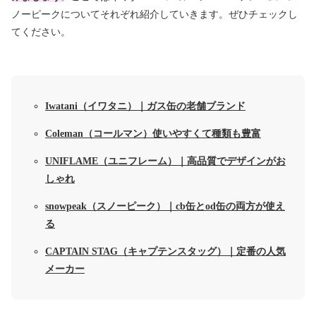
ノーピークについてそれぞれ紹介していきます。ぜひチェックし
てください。
Iwatani（イワタニ）｜ガス缶の老舗ブランド
Coleman（コールマン）使いやすくて種類も豊富
UNIFLAME（ユニフレーム）｜高品質でデザインがお
しゃれ
snowpeak（スノーピーク）｜cb缶とod缶の両方が使え
る
CAPTAIN STAG（キャプテンスタッグ）｜定番の人気
メーカー