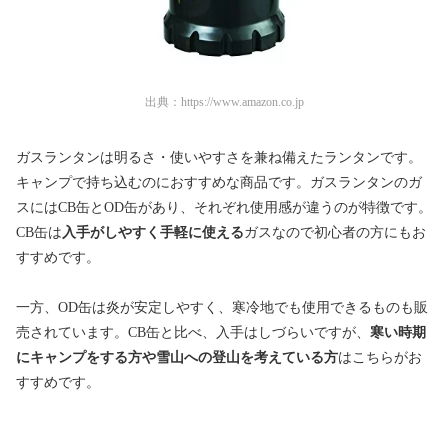
出典：
https://www.amazon.co.jp
ガスランタンは明るさ・使いやすさを兼ね備えたランタンです。
キャンプで持ち込むのにおすすめな商品です。ガスランタンのガ
スにはCB缶とOD缶があり、それぞれ使用感が違うのが特徴です。
CB缶は
入手がしやすく手軽に使える
ガスなので初心者の方にもお
すすめです。
一方、OD缶は炎が安定しやすく、寒冷地でも使用できるものも販
売されています。CB缶と比べ、入手はしづらいですが、
寒い時期
にキャンプをする方や雪山への登山を考えている方
はこちらがお
すすめです。