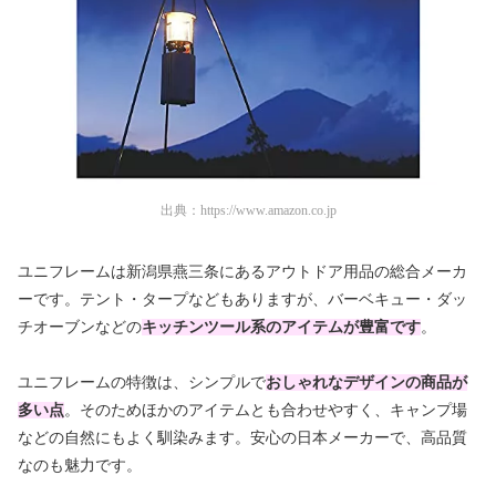
出典：
https://www.amazon.co.jp
ユニフレームは新潟県燕三条にあるアウトドア用品の総合メーカ
ーです。テント・タープなどもありますが、バーベキュー・ダッ
チオーブンなどの
キッチンツール系のアイテムが豊富です
。
ユニフレームの特徴は、シンプルで
おしゃれなデザインの商品が
多い点
。そのためほかのアイテムとも合わせやすく、キャンプ場
などの自然にもよく馴染みます。安心の日本メーカーで、高品質
なのも魅力です。