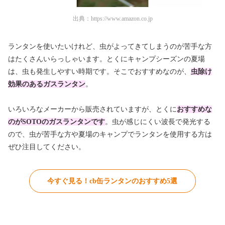
出典：
https://www.amazon.co.jp
ランタンを使いたいけれど、虫がよってきてしまうのが苦手な方
はたくさんいらっしゃいます。とくにキャンプシーズンの夏場
は、虫も発生しやすい時期です。そこでおすすめなのが、
虫除け
効果のあるガスランタン
。
いろいろなメーカーから販売されていますが、とくに
おすすめな
のがSOTOのガスランタンです
。虫が感じにくい波長で発光する
ので、虫が苦手な方や夏場のキャンプでランタンを使用する方は
ぜひ注目してください。
今すぐ見る！cb缶ランタンのおすすめ5選