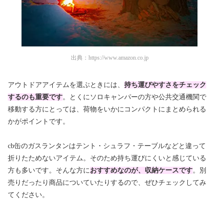
出典：
https://www.amazon.co.jp
アウトドアアイテムを選ぶときには、
持ち運びやすさをチェック
するのも重要です
。とくにソロキャンパーの方や公共交通機関で
移動する方にとっては、荷物をいかにコンパクトにまとめられる
かがポイントです。
cb缶のガスランタンはテント・シュラフ・テーブルなどと違って
折りたためないアイテム。そのため持ち運びにくいと感じている
方も多いです。そんな方に
おすすめなのが、収納ケースです
。別
売りだったり商品についていたりするので、ぜひチェックしてみ
てください。