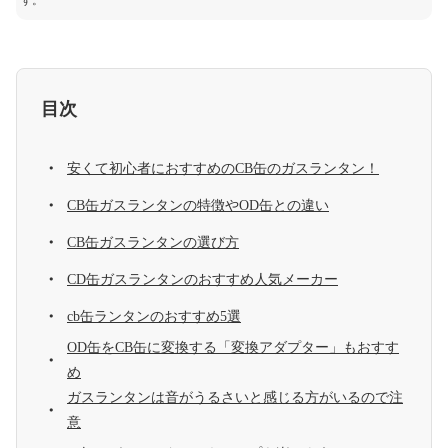
す。
目次
安くて初心者におすすめのCB缶のガスランタン！
CB缶ガスランタンの特徴やOD缶との違い
CB缶ガスランタンの選び方
CD缶ガスランタンのおすすめ人気メーカー
cb缶ランタンのおすすめ5選
OD缶をCB缶に変換する「変換アダプター」もおすす
め
ガスランタンは音がうるさいと感じる方がいるので注
意