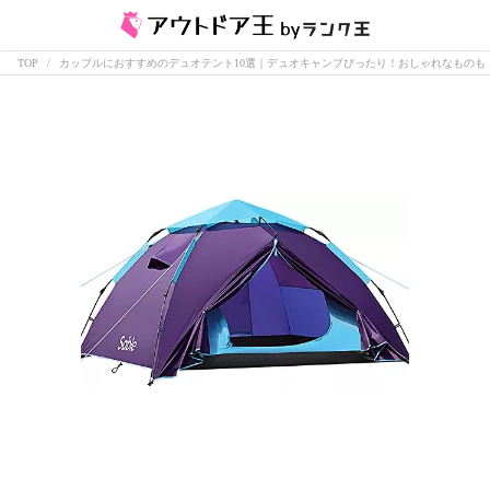
TOP
カップルにおすすめのデュオテント10選｜デュオキャンプぴったり！おしゃれなものも