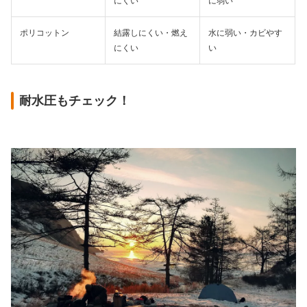
にくい
に弱い
ポリコットン
結露しにくい・燃え
水に弱い・カビやす
にくい
い
耐水圧もチェック！