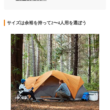
サイズは余裕を持って2〜4人用を選ぼう