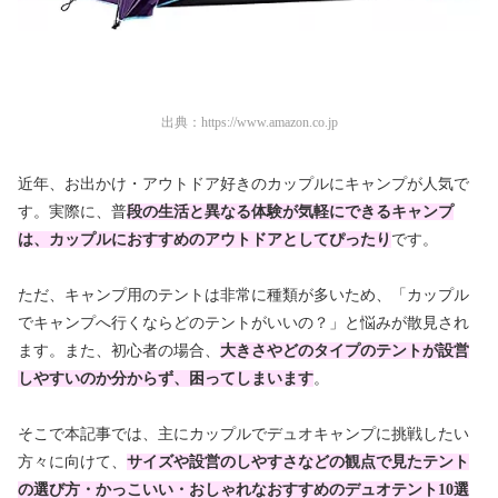
出典：
https://www.amazon.co.jp
近年、お出かけ・アウトドア好きのカップルにキャンプが人気で
す。実際に、普
段の生活と異なる体験が気軽にできるキャンプ
は、カップルにおすすめのアウトドアとしてぴったり
です。
ただ、キャンプ用のテントは非常に種類が多いため、「カップル
でキャンプへ行くならどのテントがいいの？」と悩みが散見され
ます。また、初心者の場合、
大きさやどのタイプのテントが設営
しやすいのか分からず、困ってしまいます
。
そこで本記事では、主にカップルでデュオキャンプに挑戦したい
方々に向けて、
サイズや設営のしやすさなどの観点で見たテント
の選び方・かっこいい・おしゃれなおすすめのデュオテント10選