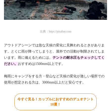
出典：
https://pixabay.com
アウトドアシーンでは急な天候の変化に見舞われるときがありま
す。とくに雨が降ってしまうと、屋外での活動が制限されてしま
います。雨に備えるためには、
テントの耐水圧もチェックしてく
ださい。
おすすめは1500mm以上です。
梅雨にキャンプをする方・登山など天候の変化が激しい場所での
使用が想定される方は、3000mm以上だと安心です。
今すぐ見る！カップルにおすすめのデュオテント
10選！