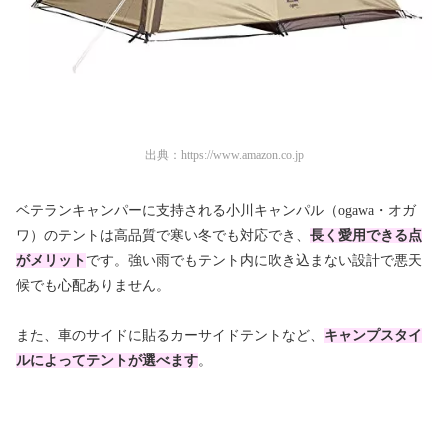
出典：
https://www.amazon.co.jp
ベテランキャンパーに支持される小川キャンパル（ogawa・オガ
ワ）のテントは高品質で寒い冬でも対応でき、
長く愛用できる点
がメリット
です。強い雨でもテント内に吹き込まない設計で悪天
候でも心配ありません。
また、車のサイドに貼るカーサイドテントなど、
キャンプスタイ
ルによってテントが選べます
。