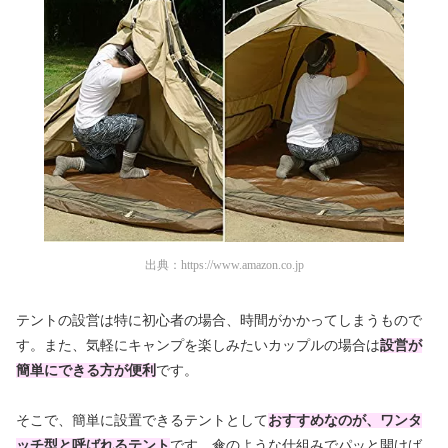
出典：
https://www.amazon.co.jp
テントの設営は特に初心者の場合、時間がかかってしまうもので
す。また、気軽にキャンプを楽しみたいカップルの場合は
設営が
簡単にできる方が便利
です。
そこで、簡単に設置できるテントとして
おすすめなのが、ワンタ
ッチ型と呼ばれるテント
です。傘のような仕組みでパッと開けば