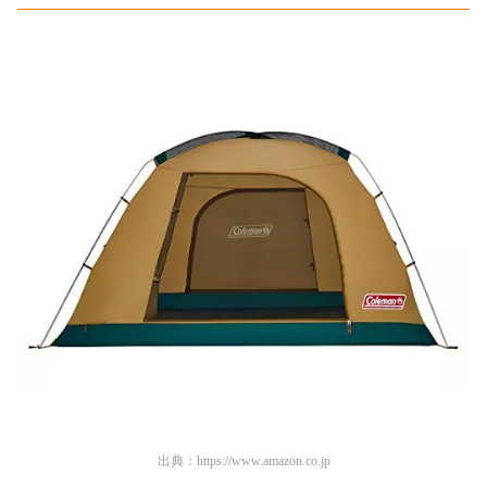
出典：
https://www.amazon.co.jp