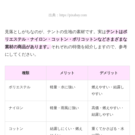
出典：
https://pixabay.com
見落としがちなのが、テントの生地の素材です。実は
テントはポ
リエステル・ナイロン・コットン・ポリコットンなどさまざまな
素材の商品があります。
それぞれの特徴を紹介しますので、参考
にしてください。
種類
メリット
デメリット
ポリエステル
軽量・水に強い
燃えやすい・結露し
やすい
ナイロン
軽量・雨風に強い
高価・燃えやすい・
結露しやすい
コットン
結露しにくい・燃え
重くてかさばる・水