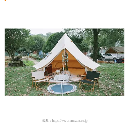
出典：
https://www.amazon.co.jp