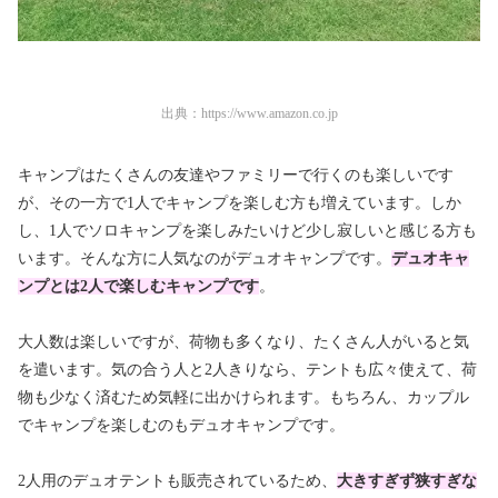
出典：
https://www.amazon.co.jp
キャンプはたくさんの友達やファミリーで行くのも楽しいです
が、その一方で1人でキャンプを楽しむ方も増えています。しか
し、1人でソロキャンプを楽しみたいけど少し寂しいと感じる方も
います。そんな方に人気なのがデュオキャンプです。
デュオキャ
ンプとは2人で楽しむキャンプ
です
。
大人数は楽しいですが、荷物も多くなり、たくさん人がいると気
を遣います。気の合う人と2人きりなら、テントも広々使えて、荷
物も少なく済むため気軽に出かけられます。もちろん、カップル
でキャンプを楽しむのもデュオキャンプです。
2人用のデュオテントも販売されているため、
大きすぎず狭すぎな