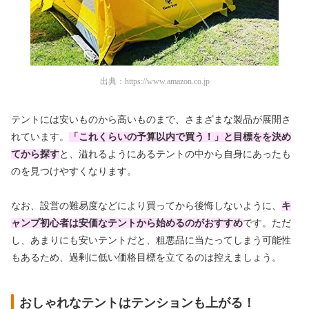
出典：
https://www.amazon.co.jp
テントには安いものから高いものまで、さまざまな製品が展開さ
れています。
「これくらいの予算以内で買う！」と目標をを決め
てから探す
と、溢れるようにあるテントの中から自身にあったも
のを見つけやすくなります。
なお、設営の難易度などにより買ってから後悔しないように、
キ
ャンプ初心者は安価なテントから始めるのがおすすめ
です。ただ
し、あまりにも安いテントだと、粗悪品に当たってしまう可能性
もあるため、過剰に低い価格目標を立てるのは控えましょう。
おしゃれなテントはテンションも上がる！