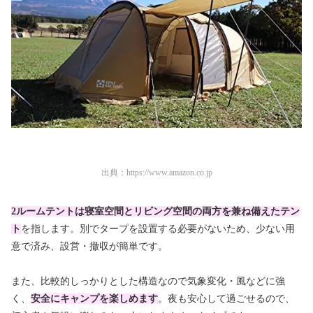
出典：
https://www.amazon.co.jp
2ルームテントは寝室空間とリビング空間の両方を兼ね備えたテン
ト
を指します。別でタープを設置する必要がないため、少ない用
意で済み、設営・撤収が簡単です。
また、比較的しっかりとした構造なので気象変化・風などに強
く、
安全にキャンプを楽しめます
。夜も安心して過ごせるので、