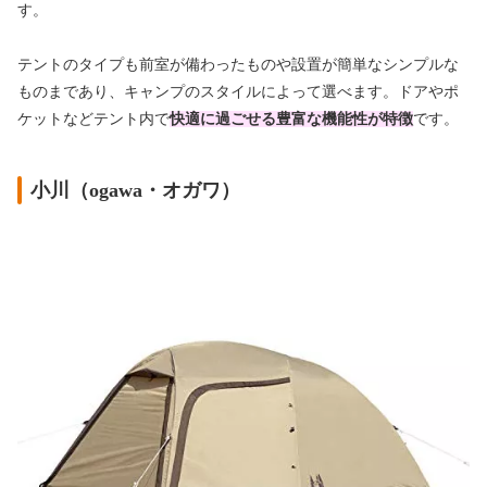
す。
テントのタイプも前室が備わったものや設置が簡単なシンプルな
ものまであり、キャンプのスタイルによって選べます。ドアやポ
ケットなどテント内で
快適に過ごせる豊富な機能性が特徴
です。
小川（ogawa・オガワ）