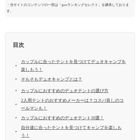
・当サイトのコンテンツの一部は「gooランキングセレクト」を継承しておりま
す。
目次
カップルに合ったテントを見つけてデュオキャンプを
楽しもう！
そもそもデュオキャンプとは？
カップルにおすすめのデュオテントの選び方
2人用テントのおすすめメーカーは？コスパ良しのコ
ールマンも！
カップルにおすすめのデュオテント10選！
自分達に合ったテントを見つけてキャンプを楽しも
う！