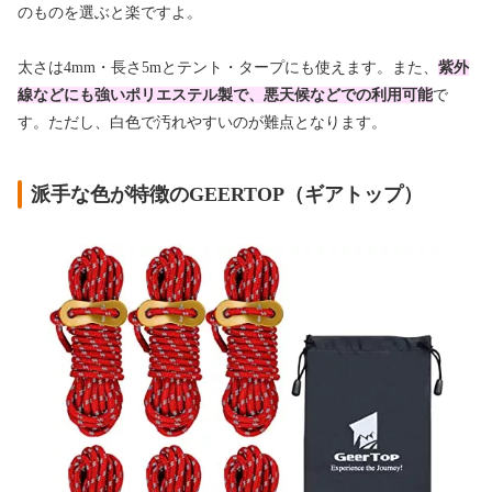
のものを選ぶと楽ですよ。
太さは4mm・長さ5mとテント・タープにも使えます。また、
紫外
線などにも強いポリエステル製で、悪天候などでの利用可能
で
す。ただし、白色で汚れやすいのが難点となります。
派手な色が特徴のGEERTOP（ギアトップ）