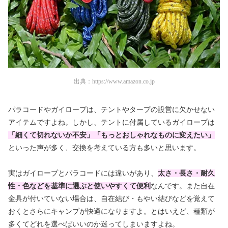
出典：
https://www.amazon.co.jp
パラコードやガイロープは、テントやタープの設営に欠かせない
アイテムですよね。しかし、テントに付属しているガイロープは
「細くて切れないか不安」「もっとおしゃれなものに変えたい」
といった声が多く、交換を考えている方も多いと思います。
実はガイロープとパラコードには違いがあり、
太さ・長さ・耐久
性・色などを基準に選ぶと使いやすくて便利
なんです。また自在
金具が付いていない場合は、自在結び・もやい結びなどを覚えて
おくとさらにキャンプが快適になりますよ。とはいえど、種類が
多くてどれを選べばいいのか迷ってしまいますよね。