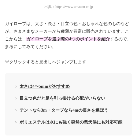
出典：
https://www.amazon.co.jp
ガイロープは、太さ・長さ・目立つ色・おしゃれな色のものなど
が、さまざまなメーカーから種類が豊富に販売されています。こ
こからは、
ガイロープを選ぶ際の4つのポイントを紹介
するので、
参考にしてみてください。
※クリックすると見出しへジャンプします
太さは4〜5mmがおすすめ
目立つ色だと足を引っ掛ける心配がいらない
テントなら3m・タープなら4mの長さを選ぼう
ポリエステルは水にも強く突然の悪天候にも対応可能