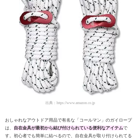
出典：
https://www.amazon.co.jp
おしゃれなアウトドア用品で有名な「コールマン」のガイロープ
は、
自在金具が最初から結び付けられている便利なアイテム
で
す。初心者でも簡単に結べるので、自在金具が取り付けられてる