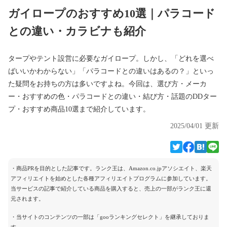
ガイロープのおすすめ10選｜パラコード
との違い・カラビナも紹介
タープやテント設営に必要なガイロープ。しかし、「どれを選べ
ばいいかわからない」「パラコードとの違いはあるの？」といっ
た疑問をお持ちの方は多いですよね。今回は、選び方・メーカ
ー・おすすめの色・パラコードとの違い・結び方・話題のDDター
プ・おすすめ商品10選まで紹介しています。
2025/04/01 更新
・商品PRを目的とした記事です。ランク王は、Amazon.co.jpアソシエイト、楽天
アフィリエイトを始めとした各種アフィリエイトプログラムに参加しています。
当サービスの記事で紹介している商品を購入すると、売上の一部がランク王に還
元されます。
・当サイトのコンテンツの一部は「gooランキングセレクト」を継承しておりま