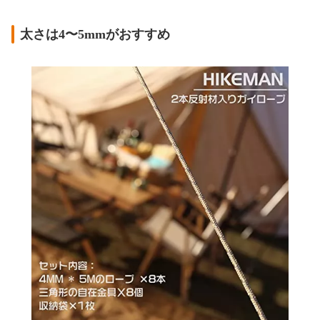
太さは4〜5mmがおすすめ