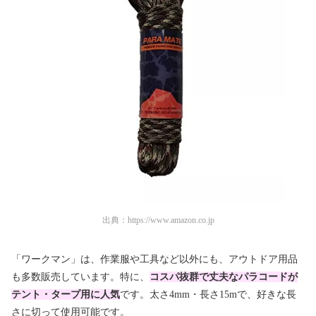
出典：
https://www.amazon.co.jp
「ワークマン」は、作業服や工具など以外にも、アウトドア用品
も多数販売しています。特に、
コスパ抜群で丈夫なパラコードが
テント・タープ用に人気
です。太さ4mm・長さ15mで、好きな長
さに切って使用可能です。