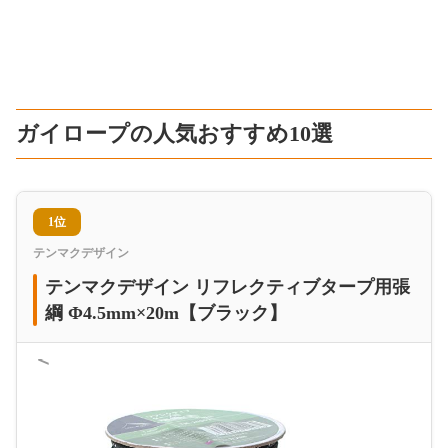
ガイロープの人気おすすめ10選
1位
テンマクデザイン
テンマクデザイン リフレクティブタープ用張
綱 Φ4.5mm×20m【ブラック】
＜