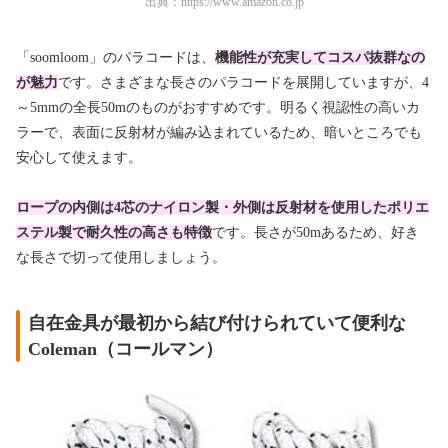
出典：
https://www.amazon.co.jp
「soomloom」のパラコードは、
機能性が充実してコスパ抜群なの
が魅力
です。さまざまな長さのパラコードを展開していますが、4
～5mmの全長50mのものがおすすめです。明るく視認性の高いカ
ラーで、表面に反射材が編み込まれているため、暗いところでも
安心して使えます。
ロープの内側は4芯のナイロン製・外側は反射材を使用したポリエ
ステル製で耐久性の高さ
も特徴
です。長さが50mあるため、好き
な長さで切って使用しましょう。
自在金具が最初から結び付けられていて便利な
Coleman（コールマン）