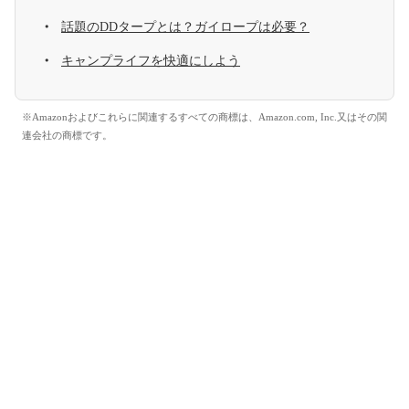
話題のDDタープとは？ガイロープは必要？
キャンプライフを快適にしよう
※Amazonおよびこれらに関連するすべての商標は、Amazon.com, Inc.又はその関
連会社の商標です。