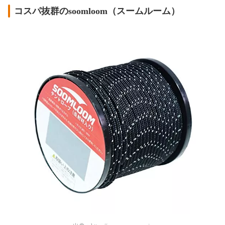
コスパ抜群のsoomloom（スームルーム）