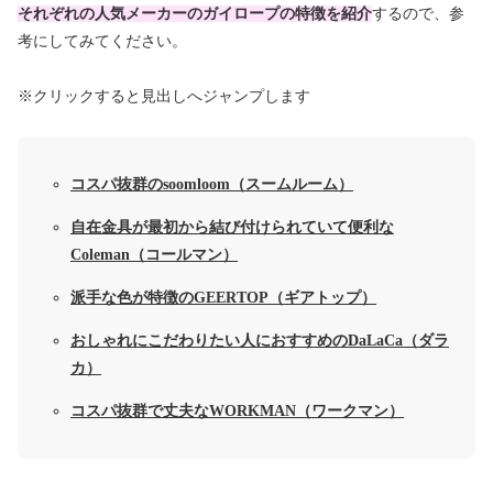
それぞれの人気メーカーのガイロープの特徴を紹介
するので、参
考にしてみてください。
※クリックすると見出しへジャンプします
コスパ抜群のsoomloom（スームルーム）
自在金具が最初から結び付けられていて便利な
Coleman（コールマン）
派手な色が特徴のGEERTOP（ギアトップ）
おしゃれにこだわりたい人におすすめのDaLaCa（ダラ
カ）
コスパ抜群で丈夫なWORKMAN（ワークマン）