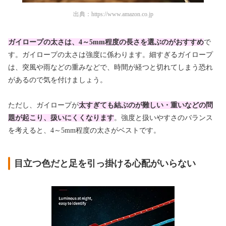
出典：
https://www.amazon.co.jp
ガイロープの太さは、4～5mm程度の長さを選ぶのがおすすめ
で
す。ガイロープの太さは強度に係わります。細すぎるガイロープ
は、突風や雨などの重みなどで、時間が経つと切れてしまう恐れ
があるので気を付けましょう。
ただし、ガイロープが
太すぎても結ぶのが難しい・重いなどの問
題が起こり、扱いにくくなります
。強度と扱いやすさのバランス
を考えると、4～5mm程度の太さがベストです。
目立つ色だと足を引っ掛ける心配がいらない