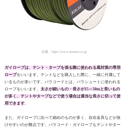
出典：
https://www.amazon.co.jp
ガイロープは、テント・タープを張る際に使われる風対策の専用
ロープ
をいいます。テントなどを購入した際に、一緒に付属して
いるものが多いです。パラコードとは、パラシュートに使われる
ロープをいいます。
太さが細いもの・長さが15～50mと長いもの
が多く、テントやタープなどで使う場合は適当な長さに切って使
用できます
。
また、ガイロープに比べて細めのものが多く、自在金具などが抜
けやすいのが難点です。パラコード・ガイロープもテントやター