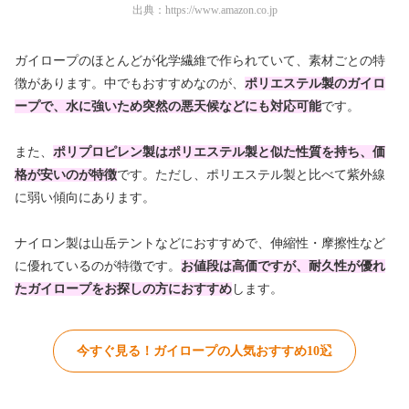
出典：
https://www.amazon.co.jp
ガイロープのほとんどが化学繊維で作られていて、素材ごとの特
徴があります。中でもおすすめなのが、
ポリエステル製のガイロ
ープで、水に強いため突然の悪天候などにも対応可能
です。
また、
ポリプロピレン製はポリエステル製と似た性質を持ち、価
格が安いのが特徴
です。ただし、ポリエステル製と比べて紫外線
に弱い傾向にあります。
ナイロン製は山岳テントなどにおすすめで、伸縮性・摩擦性など
に優れているのが特徴です。
お値段は高価ですが、耐久性が優れ
たガイロープをお探しの方におすすめ
します。
今すぐ見る！ガイロープの人気おすすめ10選