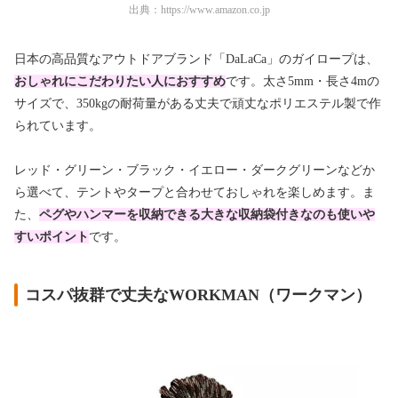
出典：
https://www.amazon.co.jp
日本の高品質なアウトドアブランド「DaLaCa」のガイロープは、
おしゃれにこだわりたい人におすすめ
です。太さ5mm・長さ4mの
サイズで、350kgの耐荷量がある丈夫で頑丈なポリエステル製で作
られています。
レッド・グリーン・ブラック・イエロー・ダークグリーンなどか
ら選べて、テントやタープと合わせておしゃれを楽しめます。ま
た、
ペ
グやハンマーを収納できる大きな収納袋付きなのも使いや
すいポイント
です。
コスパ抜群で丈夫なWORKMAN（ワークマン）