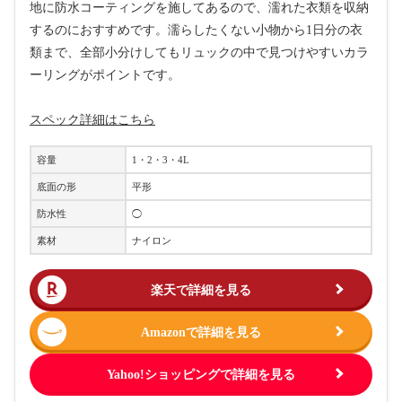
地に防水コーティングを施してあるので、濡れた衣類を収納
するのにおすすめです。濡らしたくない小物から1日分の衣
類まで、全部小分けしてもリュックの中で見つけやすいカラ
ーリングがポイントです。
スペック詳細はこちら
容量
1・2・3・4L
底面の形
平形
防水性
◯
素材
ナイロン
楽天で詳細を見る
Amazonで詳細を見る
Yahoo!ショッピングで詳細を見る