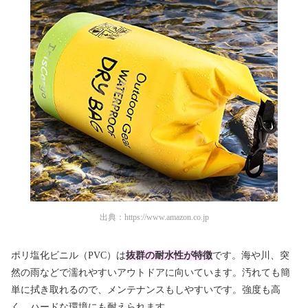
出典：
https://www.amazon.co.jp
ポリ塩化ビニル（PVC）は
抜群の耐水性が特徴
です。海や川、突
然の雨などで濡れやすいアウトドアに向いています。汚れても簡
単に拭き取れるので、メンテナンスもしやすいです。強度も高
く、ハードな環境にも耐えられます。