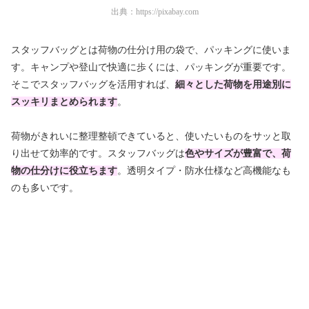
出典：
https://pixabay.com
スタッフバッグとは荷物の仕分け用の袋で、パッキングに使いま
す。キャンプや登山で快適に歩くには、パッキングが重要です。
そこでスタッフバッグを活用すれば、
細々とした
荷物を用途別に
スッキリまとめられます
。
荷物がきれいに整理整頓できていると、使いたいものをサッと取
り出せて効率的です。スタッフバッグは
色やサイズが豊富で、荷
物の仕分けに役立ちます
。透明タイプ・防水仕様など高機能なも
のも多いです。