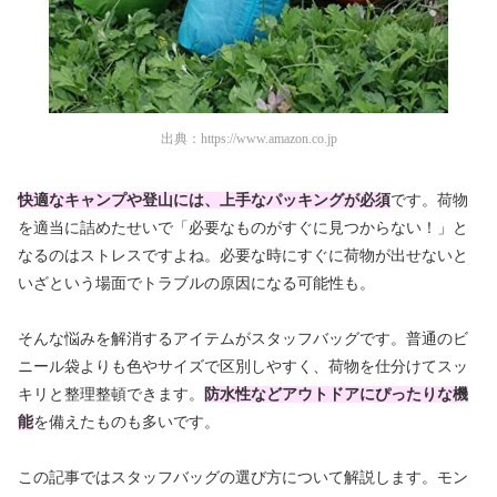
出典：
https://www.amazon.co.jp
快適なキャンプや登山には、上手なパッキングが必須
です。荷物
を適当に詰めたせいで「必要なものがすぐに見つからない！」と
なるのはストレスですよね。必要な時にすぐに荷物が出せないと
いざという場面でトラブルの原因になる可能性も。
そんな悩みを解消するアイテムがスタッフバッグです。普通のビ
ニール袋よりも色やサイズで区別しやすく、荷物を仕分けてスッ
キリと整理整頓できます。
防水性などアウトドアにぴったりな機
能
を備えたものも多いです。
この記事ではスタッフバッグの選び方について解説します。モン