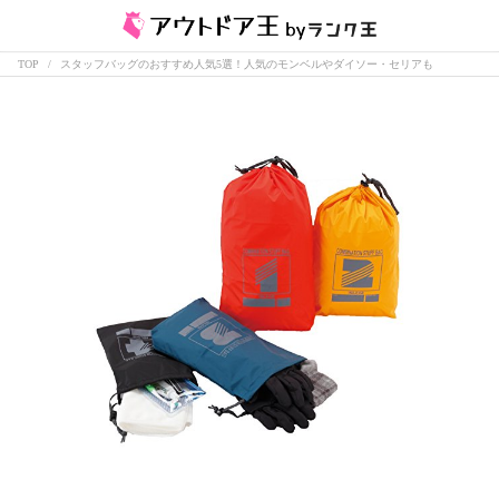
TOP
スタッフバッグのおすすめ人気5選！人気のモンベルやダイソー・セリアも