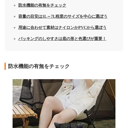
防水機能の有無をチェック
容量の目安は1L～7L程度のサイズを中心に選ぼう
用途に合わせて素材はナイロンかPVCから選ぼう
パッキングのしやすさは底の形と色選びが重要！
防水機能の有無をチェック