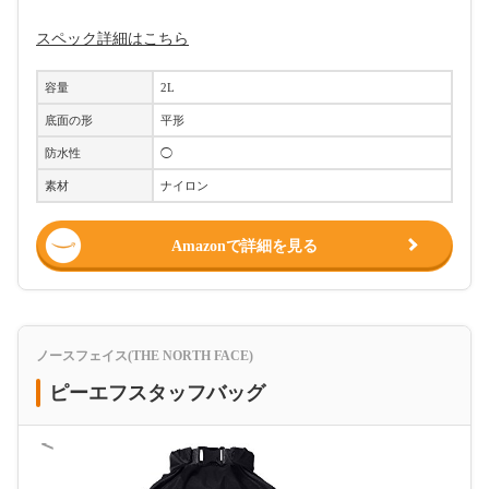
スペック詳細はこちら
容量
2L
底面の形
平形
防水性
◯
素材
ナイロン
Amazonで詳細を見る
ノースフェイス(THE NORTH FACE)
ピーエフスタッフバッグ
＜