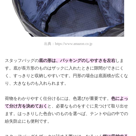
出典：
https://www.amazon.co.jp
スタッフバッグの
底の形は、パッキングのしやすさを左右
しま
す。底が長方形のものはザックに入れたときに隙間ができにく
く、すっきりと収納しやすいです。円形の場合は底面積が広くな
り、大きなものも入れられます。
荷物をわかりやすく仕分けるには、色選びが重要です。
色によっ
て分け方を決めておく
と、必要なものをすぐに見つけて取り出せ
ます。はっきりした色合いのものを選べば、テントや山の中での
紛失防止にも便利です。