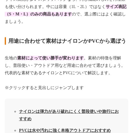
も使い分けられます。中には容量（1L・2L）ではなく
サイズ表記
（S・M・L）のみの商品もあります
ので、選ぶ際にはよく確認し
ましょう。
用途に合わせて素材はナイロンかPVCから選ぼう
生地の
素材によって使い勝手が変わります
。素材の特徴を理解
し、普段使い・アウトドア用など用途に合わせて選びましょう。
代表的な素材であるナイロンとPVCについて解説します。
※クリックすると見出しにジャンプします
ナイロンは弾力があり破れにくく普段使いや旅行にお
すすめ
PVCは水や汚れに強く本格アウトドアにおすすめ