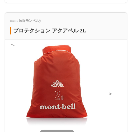
mont-bell(モンベル)
プロテクション アクアペル 2L
＜
＞