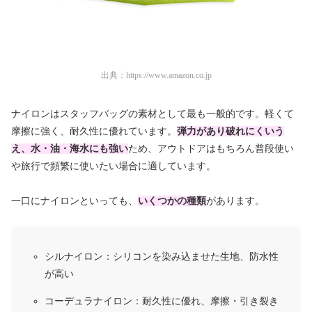
出典：
https://www.amazon.co.jp
ナイロンはスタッフバッグの素材として最も一般的です。軽くて
摩擦に強く、耐久性に優れています。
弾力があり破れにくいう
え、水・油・海水にも強い
ため、アウトドアはもちろん普段使い
や旅行で頻繁に使いたい場合に適しています。
一口にナイロンといっても、
いくつかの種類
があります。
シルナイロン：シリコンを染み込ませた生地、防水性
が高い
コーデュラナイロン：耐久性に優れ、摩擦・引き裂き