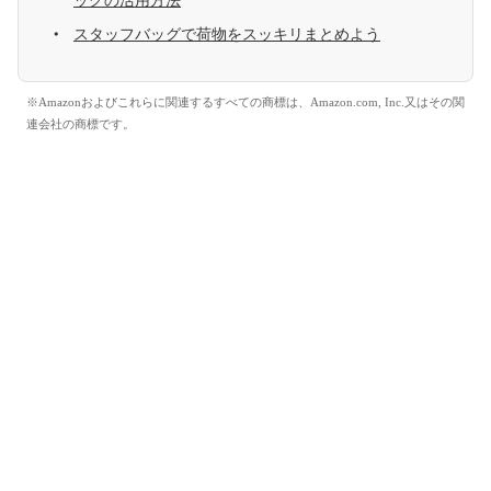
ッグの活用方法
スタッフバッグで荷物をスッキリまとめよう
※Amazonおよびこれらに関連するすべての商標は、Amazon.com, Inc.又はその関
連会社の商標です。