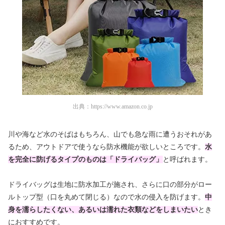
出典：
https://www.amazon.co.jp
川や海など水のそばはもちろん、山でも急な雨に遭うおそれがあ
るため、アウトドアで使うなら防水機能が欲しいところです。
水
を完全に防げるタイプのものは「ドライバッグ」
と呼ばれます。
ドライバッグは生地に防水加工が施され、さらに口の部分がロー
ルトップ型（口を丸めて閉じる）なので水の侵入を防げます。
中
身を濡らしたくない、あるいは濡れた衣類などをしまいたい
とき
におすすめです。