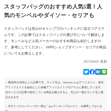
スタッフバッグのおすすめ人気5選！人
気のモンベルやダイソー・セリアも
スタッフバッグは登山やキャンプでのパッキングに役立つアイテ
ムです。この記事ではスタッフバッグの選び方について解説しま
す。モンベルなど人気メーカーのおすすめ商品も紹介しますの
で、参考にしてください。100均ショップダイソー・セリアの商品
についてもお教えします。
2025/04/01 更新
・商品PRを目的とした記事です。ランク王は、Amazon.co.jpアソシエイト、楽天
アフィリエイトを始めとした各種アフィリエイトプログラムに参加しています。
当サービスの記事で紹介している商品を購入すると、売上の一部がランク王に還
元されます。
・当サイトのコンテンツの一部は「gooランキングセレクト」を継承しておりま