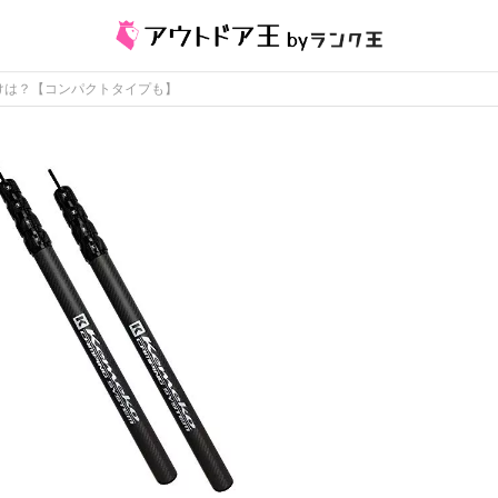
けは？【コンパクトタイプも】