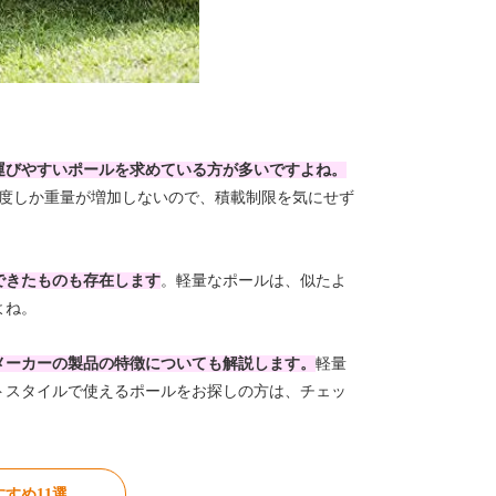
運びやすいポールを求めている方が多いですよね。
kg程度しか重量が増加しないので、積載制限を気にせず
できたものも存在します
。軽量なポールは、似たよ
よね。
メーカーの製品の特徴についても解説します。
軽量
トスタイルで使えるポールをお探しの方は、チェッ
すめ11選