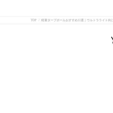
TOP
軽量タープポールおすすめ11選｜ウルトラライト向