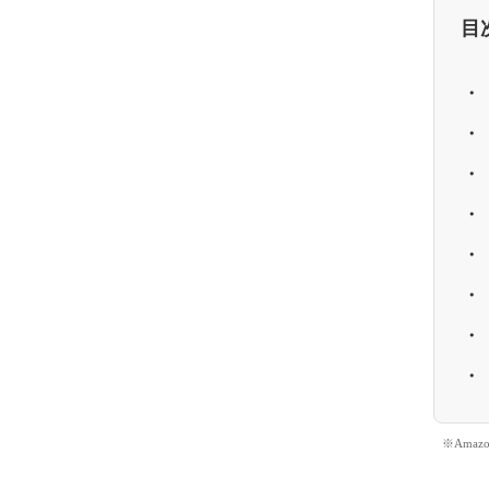
目
※Ama