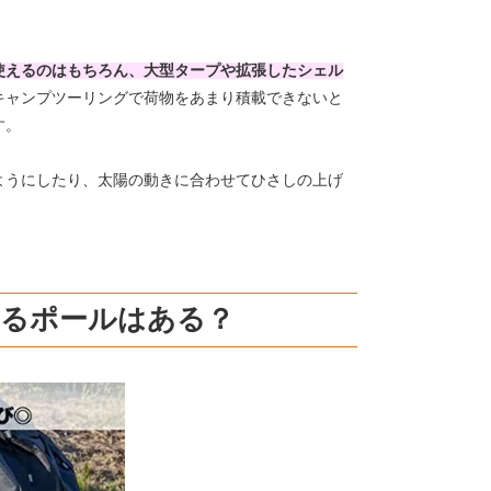
使えるのはもちろん、大型タープや拡張したシェル
キャンプツーリングで荷物をあまり積載できないと
す。
ようにしたり、太陽の動きに合わせてひさしの上げ
えるポールはある？