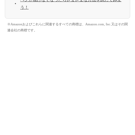
う！
※Amazonおよびこれらに関連するすべての商標は、Amazon.com, Inc.又はその関
連会社の商標です。