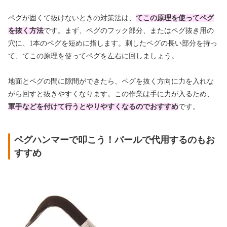
ペグが固くて抜けないときの対策法は、
てこの原理を使ってペグ
を抜く方法
です。まず、ペグのフック部分、またはペグ抜き用の
穴に、1本のペグを短めに指します。刺したペグの長い部分を持っ
て、てこの原理を使ってペグを左右に回しましょう。
地面とペグの間に隙間ができたら、ペグを抜く方向に力を入れな
がら回すと抜きやすくなります。
この作業は手に力が入るため、
軍手などを付けて行うとやりやすくなるのでおすすめ
です。
ペグハンマーで叩こう！バールで代用するのもお
すすめ