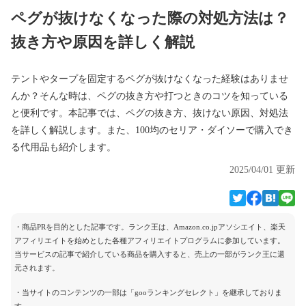
ペグが抜けなくなった際の対処方法は？
抜き方や原因を詳しく解説
テントやタープを固定するペグが抜けなくなった経験はありませ
んか？そんな時は、ペグの抜き方や打つときのコツを知っている
と便利です。本記事では、ペグの抜き方、抜けない原因、対処法
を詳しく解説します。また、100均のセリア・ダイソーで購入でき
る代用品も紹介します。
2025/04/01 更新
・商品PRを目的とした記事です。ランク王は、Amazon.co.jpアソシエイト、楽天
アフィリエイトを始めとした各種アフィリエイトプログラムに参加しています。
当サービスの記事で紹介している商品を購入すると、売上の一部がランク王に還
元されます。
・当サイトのコンテンツの一部は「gooランキングセレクト」を継承しておりま