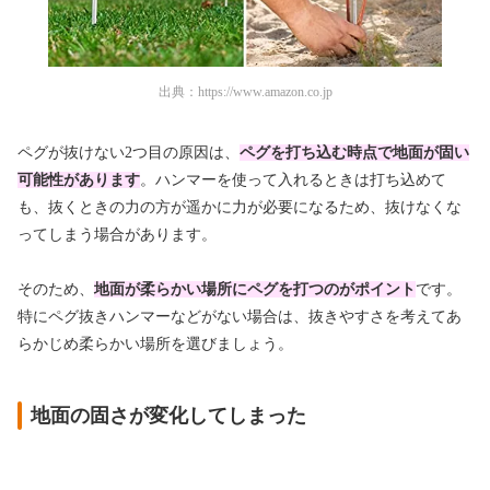
出典：
https://www.amazon.co.jp
ペグが抜けない2つ目の原因は、
ペグを打ち込む時点で地面が固い
可能性があります
。ハンマーを使って入れるときは打ち込めて
も、抜くときの力の方が遥かに力が必要になるため、抜けなくな
ってしまう場合があります。
そのため、
地面が柔らかい
場所にペグを打つのがポイント
です。
特にペグ抜きハンマーなどがない場合は、抜きやすさを考えてあ
らかじめ柔らかい場所を選びましょう。
地面の固さが変化してしまった