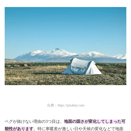
出典：
https://pixabay.com
ペグが抜けない理由の3つ目は、
地面の固さが変化してしまった可
能性があります
。特に寒暖差が激しい日や天候の変化などで地面