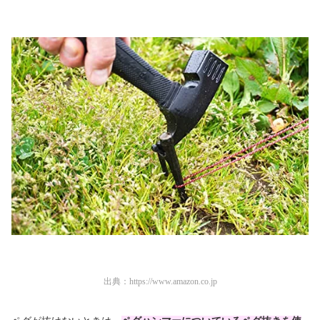
出典：
https://www.amazon.co.jp