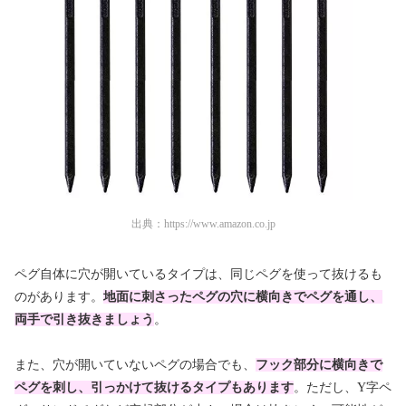
出典：
https://www.amazon.co.jp
ペグ自体に穴が開いているタイプは、同じペグを使って抜けるも
のがあります。
地面に刺さったペグの穴に横向きでペグを通し、
両手で引き抜きましょう
。
また、穴が開いていないペグの場合でも、
フック部分に横向きで
ペグを刺し、引っかけて抜けるタイプもあります
。ただし、Y字ペ