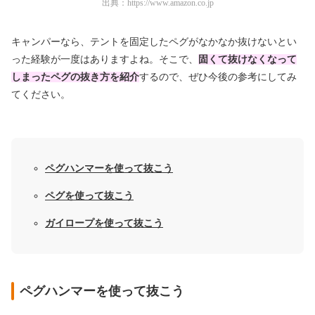
出典：
https://www.amazon.co.jp
キャンパーなら、テントを固定したペグがなかなか抜けないとい
った経験が一度はありますよね。そこで、
固くて抜けなくなって
しまったペグの抜き方を紹介
するので、ぜひ今後の参考にしてみ
てください。
ペグハンマーを使って抜こう
ペグを使って抜こう
ガイロープを使って抜こう
ペグハンマーを使って抜こう