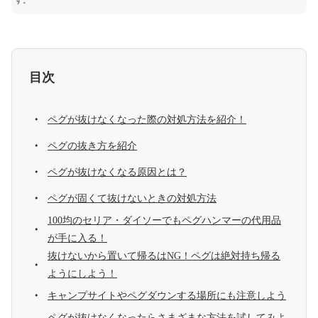
す。
目次
ペグが抜けなくなった際の対処方法を紹介！
ペグの抜き方を紹介
ペグが抜けなくなる原因とは？
ペグが固くて抜けないときの対処方法
100均のセリア・ダイソーでもペグハンマーの代用品
が手に入る！
抜けないから置いて帰るはNG！ペグは絶対持ち帰る
ようにしよう！
キャンプサイトやペグダウンする場所にも注意しよう
ペグが抜けなくなったらさまざまな方法を試してみよ