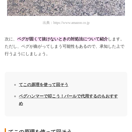
出典：
https://www.amazon.co.jp
次に、
ペグが固くて抜けないときの対処法について紹介
します。
ただし、ペグが曲がってしまう可能性もあるので、承知した上で
行うようにしましょう。
てこの原理を使って回そう
ペグハンマーで叩こう！バールで代用するのもおすす
め
てこの原理を使って回そう