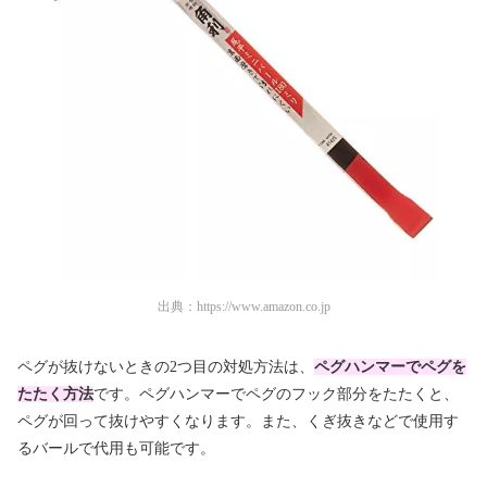
出典：
https://www.amazon.co.jp
ペグが抜けないときの2つ目の対処方法は、
ペグハンマーでペグを
たたく方法
です。ペグハンマーでペグのフック部分をたたくと、
ペグが回って抜けやすくなります。また、くぎ抜きなどで使用す
るバールで代用も可能です。