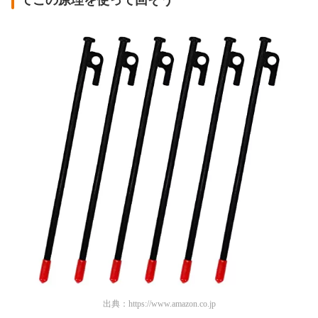
出典：
https://www.amazon.co.jp