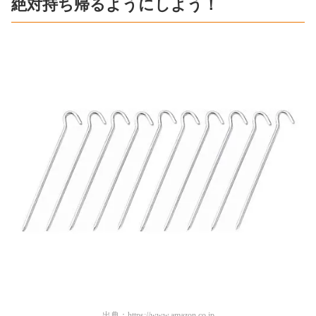
絶対持ち帰るようにしよう！
出典：
https://www.amazon.co.jp