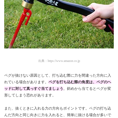
出典：
https://www.amazon.co.jp
ペグが抜けない原因として、打ち込む際に力を間違った方向に入
れている場合があります。
ペグを打ち込む際の角度は、ペグのヘ
ッドに対して真っすぐ当てましょう
。斜めから当てるとペグが変
形してしまう恐れがあります。
また、抜くときに入れる力の方向もポイントです。ペグの打ち込
んだ方向と同じ向きに力を入れると、簡単に抜ける場合が多いで