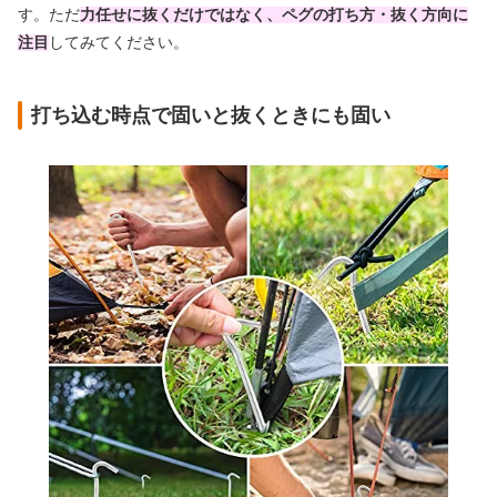
す。ただ
力任せに抜くだけではなく、ペグの打ち方・抜く方向に
注目
してみてください。
打ち込む時点で固いと抜くときにも固い