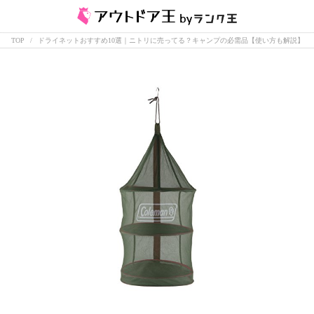
TOP
ドライネットおすすめ10選｜ニトリに売ってる？キャンプの必需品【使い方も解説】