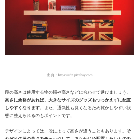
出典：
https://cdn.pixabay.com
段の高さは使用する物の幅や高さなどに合わせて選びましょう。
高さに余裕があれば、大きなサイズのグッズもつっかえずに配置
しやすくなります
。また、通気性も良くなるため乾かしやすい状
態に整えられるのもポイントです。
デザインによっては、段によって高さが違うこともあります。
そ
れぞれの段の高さをチェックして、あらかじめ配置したいものを