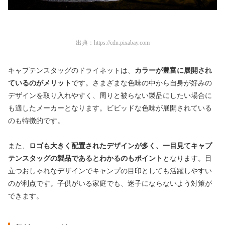
出典：
https://cdn.pixabay.com
キャプテンスタッグのドライネットは、
カラーが豊富に展開され
ているのがメリット
です。さまざまな色味の中から自身が好みの
デザインを取り入れやすく、周りと被らない製品にしたい場合に
も適したメーカーとなります。ビビッドな色味が展開されている
のも特徴的です。
また、
ロゴも大きく配置されたデザインが多く、一目見てキャプ
テンスタッグの製品であるとわかるのもポイント
となります。目
立つおしゃれなデザインでキャンプの目印としても活躍しやすい
のが利点です。子供がいる家庭でも、迷子にならないよう対策が
できます。