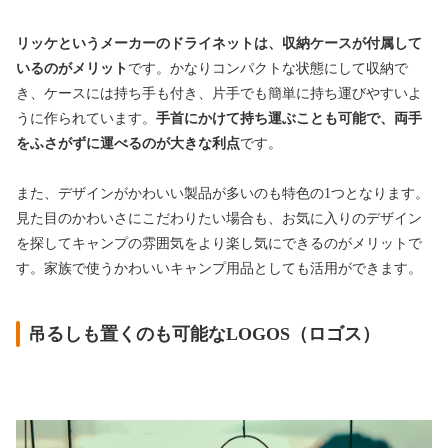
リッケというメーカーのドライネットは、収納ケースが付属して
いるのがメリット
です。かなりコンパクトな状態にして収納で
き、ケースには持ち手も付き、片手でも簡単に持ち運びやすいよ
うに作られています。
手首にかけて持ち運ぶことも可能で、両手
をふさがずに運べるのが大きな利点
です。
また、デザインがかわいい製品が多いのも特色の1つとなります。
見た目のかわいさにこだわりたい場合も、お気に入りのデザイン
を探してキャンプの雰囲気をより楽し気にできるのがメリットで
す。家族で使うかわいいキャンプ用品としても活用ができます。
吊るしも置くのも可能なLOGOS（ロゴス）