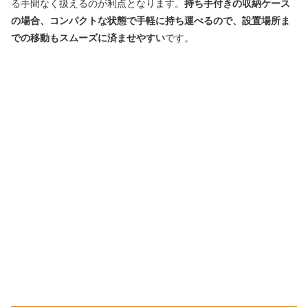
る手間なく扱えるのが利点となります。
持ち手付きの収納ケース
の場合、コンパクトな状態で手軽に持ち運べるので、設置場所ま
での移動もスムーズに済ませやすい
です。