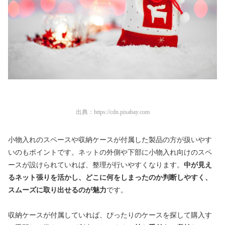
出典：
https://cdn.pixabay.com
小物入れのスペースや収納ケースが付属した製品の方が扱いやす
いのもポイントです。ネットの外側や下部に小物入れ向けのスペ
ースが設けられていれば、整理が行いやすくなります。
中が見え
るネット張りを活かし、どこに何をしまったのか判断しやすく、
スムーズに取り出せるのが魅力
です。
収納ケースが付属していれば、ぴったりのケースを探して購入す