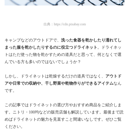
出典：
https://cdn.pixabay.com
キャンプなどのアウトドアで、
洗った食器を乾かしたり濡れてし
まった服を乾かしたりするのに役立つドライネット
。
ドライネッ
トはただ使った物を乾かすための道具だと思って、何となくで選
んでいる方も多いのではないでしょうか？
しかし、ドライネットは乾燥するだけの道具ではなく、
アウトド
アや日常での収納や、干し野菜や乾物作りができるアイテム
なん
です。
この記事ではドライネットの選び方やおすすめ商品をご紹介しま
す。ニトリ・100均などの販売店舗も解説しています。最後まで読
めばドライネットの魅力を見直すこと間違いなしです。ぜひご覧
ください。