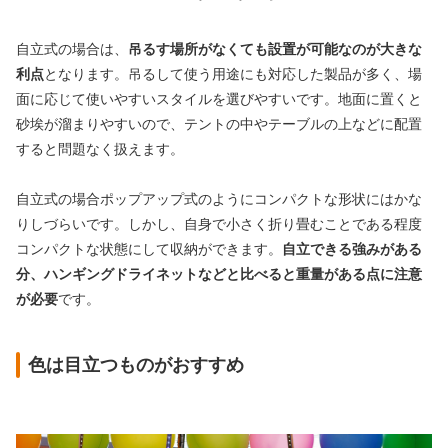
自立式の場合は、
吊るす場所がなくても設置が可能なのが大きな
利点
となります。吊るして使う用途にも対応した製品が多く、場
面に応じて使いやすいスタイルを選びやすいです。地面に置くと
砂埃が溜まりやすいので、テントの中やテーブルの上などに配置
すると問題なく扱えます。
自立式の場合ポップアップ式のようにコンパクトな形状にはかな
りしづらいです。しかし、自身で小さく折り畳むことである程度
コンパクトな状態にして収納ができます。
自立できる強みがある
分、ハンギングドライネットなどと比べると重量がある点に注意
が必要
です。
色は目立つものがおすすめ