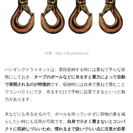
出典：
https://cdn.pixabay.com
ハンギングドライネットは、普段収納する時には重ねて平らな状
態にしておき、
タープのポールなどに吊るすと重力によって自動
で展開されるのが特徴的
です。収納時には自身で重ねて畳むこと
でコンパクトにでき、吊るすだけで手軽に設置できるといった魅
力があります。
木などにも吊るせるので、ポールを持っていかずに荷物の量を減
らしたい時にも活用が可能です。
自身で小さく畳まないとコンパ
クトに収納しづらいため、慣れるまで扱いづらい点に注意が必要