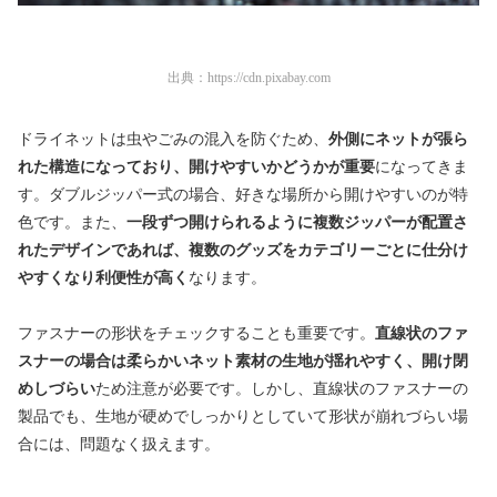
出典：
https://cdn.pixabay.com
ドライネットは虫やごみの混入を防ぐため、
外側にネットが張ら
れた構造になっており、開けやすいかどうかが重要
になってきま
す。ダブルジッパー式の場合、好きな場所から開けやすいのが特
色です。また、
一段ずつ開けられるように複数ジッパーが配置さ
れたデザインであれば、複数のグッズをカテゴリーごとに仕分け
やすくなり利便性が高く
なります。
ファスナーの形状をチェックすることも重要です。
直線状のファ
スナーの場合は柔らかいネット素材の生地が揺れやすく、開け閉
めしづらい
ため注意が必要です。しかし、直線状のファスナーの
製品でも、生地が硬めでしっかりとしていて形状が崩れづらい場
合には、問題なく扱えます。