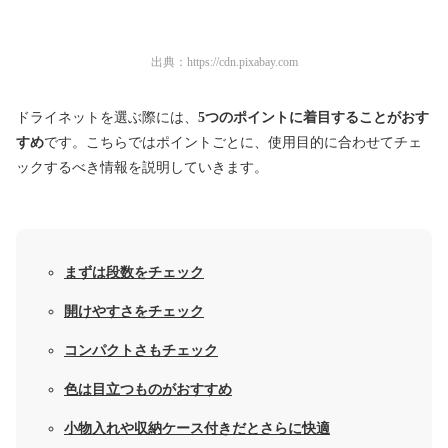
出典：
https://cdn.pixabay.com
ドライネットを選ぶ際には、
5つのポイントに着目することがおす
すめ
です。こちらではポイントごとに、使用目的に合わせてチェ
ックするべき情報を説明していきます。
まずは段数をチェック
開けやすさをチェック
コンパクトさもチェック
色は目立つものがおすすめ
小物入れや収納ケース付きだとさらに快適