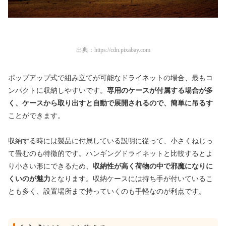
出典：
https://cdn.pixabay.com
ポップアップ式で組み立てが可能なドライネットの場合、最もコ
ンパクトに収納しやすいです。
専用のケースが付属する場合が多
く、ケースから取り出すと自動で展開されるので、簡単に吊るす
ことができます。
収納する時には製品に付属している説明に従って、小さくねじっ
て畳むのも特徴的です。ハンギングドライネットと比較するとよ
り小さい形にできるため、
収納性が高く荷物の中で邪魔になりに
くいのが魅力
となります。収納ケースには持ち手が付いているこ
とも多く、設置場所まで持っていくのも手軽なのが利点です。