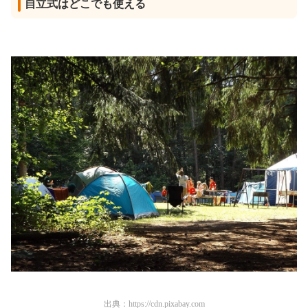
自立式はどこでも使える
出典：
https://cdn.pixabay.com