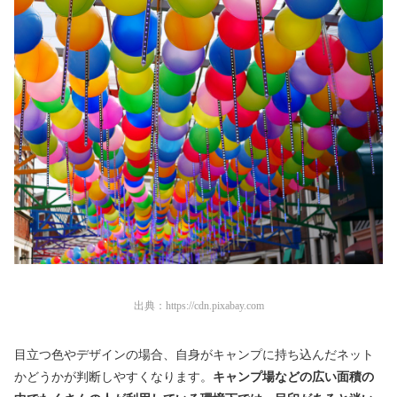
出典：
https://cdn.pixabay.com
目立つ色やデザインの場合、自身がキャンプに持ち込んだネット
かどうかが判断しやすくなります。
キャンプ場などの広い面積の