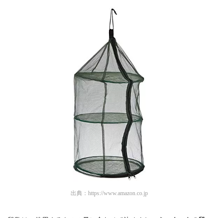
出典：
https://www.amazon.co.jp