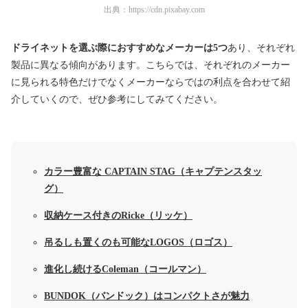
出典：
https://cdn.pixabay.com
ドライネットを選ぶ際におすすめなメーカーは5つ
あり、それぞれ
製品に異なる傾向があります。こちらでは、それぞれのメーカー
に見られる特色だけでなくメーカーならではの利点を合わせて紹
介していくので、ぜひ参考にしてみてください。
カラー豊富な CAPTAIN STAG（キャプテンスタッ
グ）
収納ケース付きのRicke（リッケ）
吊るしも置くのも可能なLOGOS（ロゴス）
進化し続けるColeman（コールマン）
BUNDOK（バンドック）はコンパクトさが魅力