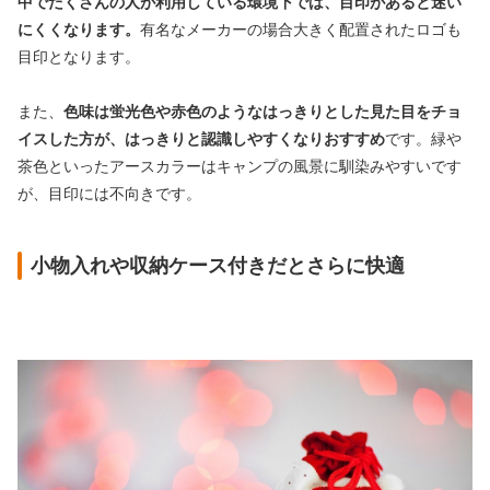
中でたくさんの人が利用している環境下では、目印があると迷い
にくくなります。
有名なメーカーの場合大きく配置されたロゴも
目印となります。
また、
色味は蛍光色や赤色のようなはっきりとした見た目をチョ
イスした方が、はっきりと認識しやすくなりおすすめ
です。緑や
茶色といったアースカラーはキャンプの風景に馴染みやすいです
が、目印には不向きです。
小物入れや収納ケース付きだとさらに快適