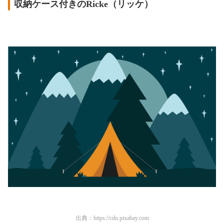
収納ケース付きのRicke（リッケ）
出典：
https://cdn.pixabay.com