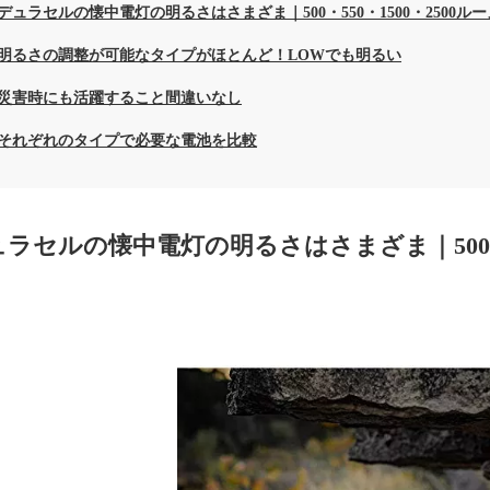
デュラセルの懐中電灯の明るさはさまざま｜500・550・1500・2500ル
明るさの調整が可能なタイプがほとんど！LOWでも明るい
災害時にも活躍すること間違いなし
それぞれのタイプで必要な電池を比較
ラセルの懐中電灯の明るさはさまざま｜500・5