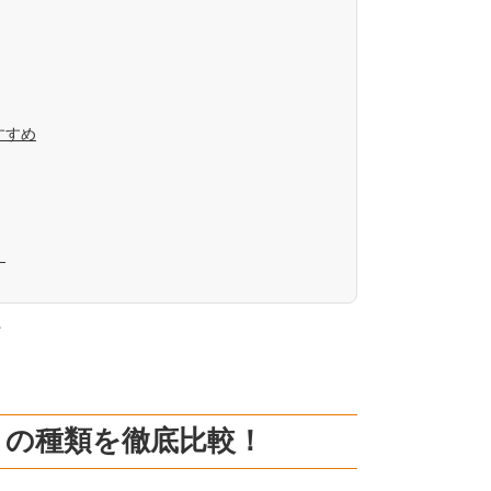
すすめ
！
。
さの種類を徹底比較！