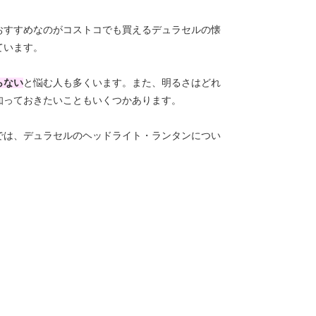
おすすめなのがコストコでも買えるデュラセルの懐
ています。
らない
と悩む人も多くいます。また、明るさはどれ
知っておきたいこともいくつかあります。
では、デュラセルのヘッドライト・ランタンについ