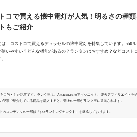
トコで買える懐中電灯が人気！明るさの種類
トもご紹介
では、コストコで買えるデュラセルの懐中電灯を特集しています。550ル
が使いやすい？どんな機能があるの？ランタンはおすすめ？などコスト
す。
Rを目的とした記事です。ランク王は、Amazon.co.jpアソシエイト、楽天アフィリエイ
の記事で紹介している商品を購入すると、売上の一部がランク王に還元されます。
トのコンテンツの一部は「gooランキングセレクト」を継承しております。