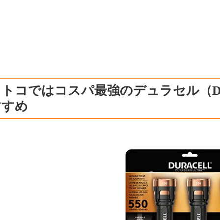
トコではコスパ最強のデュラセル（DU
すすめ