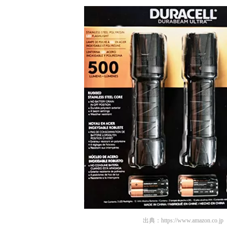
出典：
https://www.amazon.co.jp