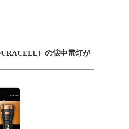
RACELL）の懐中電灯が