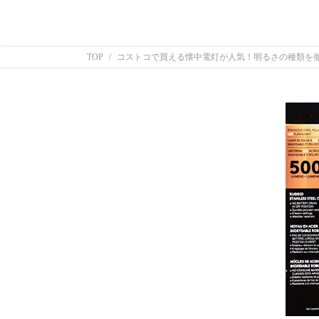
TOP
コストコで買える懐中電灯が人気！明るさの種類を