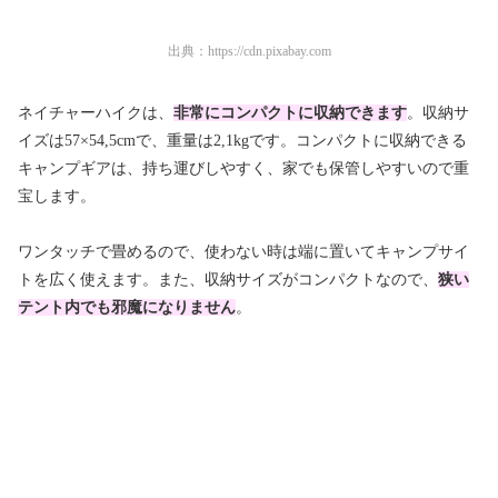
出典：
https://cdn.pixabay.com
ネイチャーハイクは、
非常にコンパクトに収納できます
。収納サ
イズは57×54,5cmで、重量は2,1kgです。コンパクトに収納できる
キャンプギアは、持ち運びしやすく、家でも保管しやすいので重
宝します。
ワンタッチで畳めるので、使わない時は端に置いてキャンプサイ
トを広く使えます。また、収納サイズがコンパクトなので、
狭い
テント内でも邪魔になりません
。