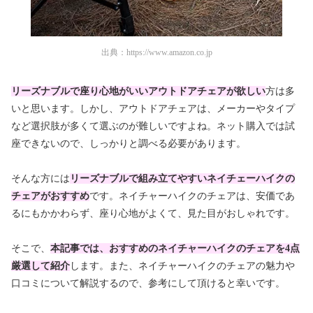
出典：
https://www.amazon.co.jp
リーズナブルで座り心地がいいアウトドアチェアが欲しい
方は多
いと思います。しかし、アウトドアチェアは、メーカーやタイプ
など選択肢が多くて選ぶのが難しいですよね。ネット購入では試
座できないので、しっかりと調べる必要があります。
そんな方には
リーズナブルで組み立てやすいネイチェーハイクの
チェアがおすすめ
です。ネイチャーハイクのチェアは、安価であ
るにもかかわらず、座り心地がよくて、見た目がおしゃれです。
そこで、
本記事では、おすすめのネイチャーハイクのチェアを4点
厳選して紹介
します。また、ネイチャーハイクのチェアの魅力や
口コミについて解説するので、参考にして頂けると幸いです。