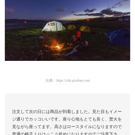
出典：
https://cdn.pixabay.com
注文して次の日には商品が到着しました。見た目もイメー
ジ通りでカッコいいです。座り心地もとても良く、焚火を
見ながら座ってます。高さはロースタイルになりますので
普通の椅子よりけっこう低めになりますのでご注意下さ