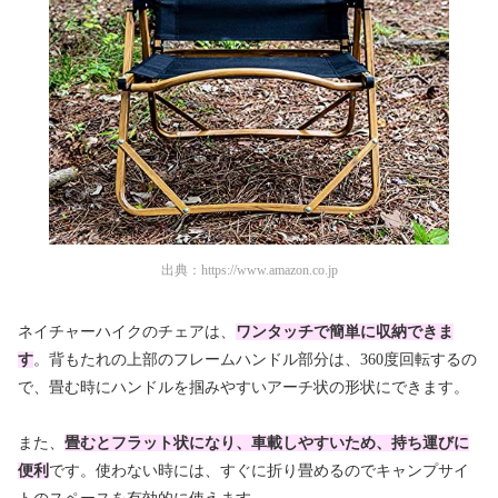
出典：
https://www.amazon.co.jp
ネイチャーハイクのチェアは、
ワンタッチで簡単に収納できま
す
。背もたれの上部のフレームハンドル部分は、360度回転するの
で、畳む時にハンドルを掴みやすいアーチ状の形状にできます。
また、
畳むとフラット状になり、車載しやすいため、持ち運びに
便利
です。使わない時には、すぐに折り畳めるのでキャンプサイ