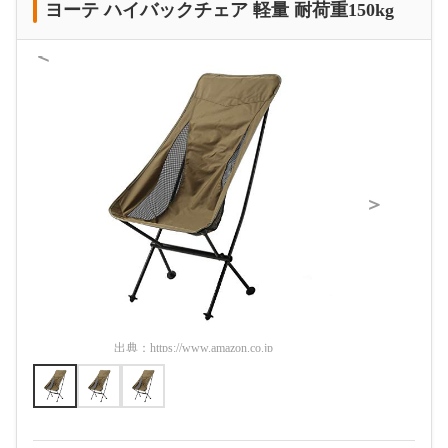
ヨーテ ハイバックチェア 軽量 耐荷重150kg
＜
＞
出典：
https://www.amazon.co.jp
出典：
htt