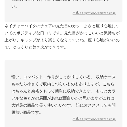
い。
出典：
https://www.amazon.co.jp
ネイチャーハイクのチェアの見た目のカッコよさと座り心地につ
いてのポジティブな口コミです。見た目がかっこいいと気持ちが
上がり、キャンプがより楽しくなりますよね。座り心地がいいの
で、ゆっくりと焚き火ができます。
軽い、コンパクト、作りがしっかりしている。 収納ケース
もやたら小さくで収納しづらいものもありますが、こちら
はちゃんと余裕をもって簡単に収納できます。 もっとカラ
フルな色とかの展開があれば面白いかと思いますがこれは
大満足の商品で長く使いたいです。 誰にオススメしても問
題無い商品です。
出典：
https://www.amazon.co.jp