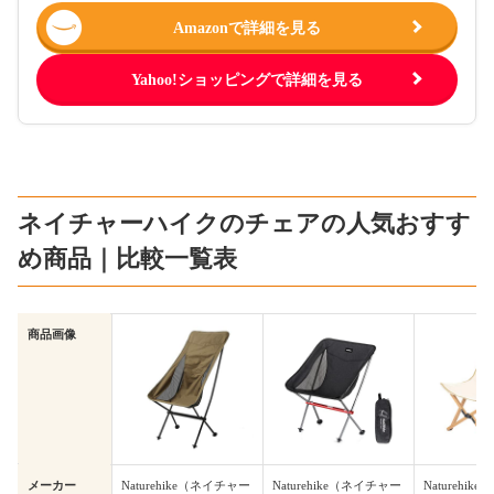
Amazonで詳細を見る
Yahoo!ショッピングで詳細を見る
ネイチャーハイクのチェアの人気おすす
め商品｜比較一覧表
商品画像
メーカー
Naturehike（ネイチャー
Naturehike（ネイチャー
Naturehi