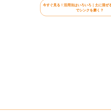
今すぐ見る！活用法はいろいろ｜土に混ぜ
でシンクを磨く？