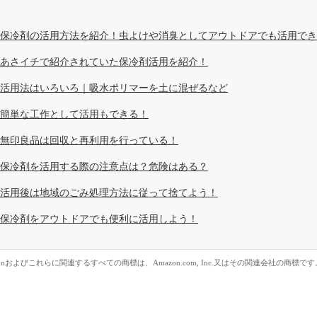
保冷剤の活用方法を紹介！虫よけや消臭としてアウトドアでも活用でき
あさイチで紹介されていた保冷剤活用を紹介！
活用法はいろいろ｜吸水ポリマーを土に混ぜるなど
簡単な工作として活用もできる！
無印良品は回収と再利用を行っている！
保冷剤を活用する際の注意点は？危険はある？
活用後は地域のごみ処理方法に従って捨てよう！
保冷剤をアウトドアでも便利に活用しよう！
zonおよびこれらに関連するすべての商標は、Amazon.com, Inc.又はその関連会社の商標です