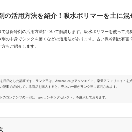
剤の活用方法を紹介！吸水ポリマーを土に混
事では保冷剤の活用方法について解説します。吸水ポリマーを使って消
冷剤の中身でシンクを磨くなどの活用法があります。古い保冷剤は有害
て方もご紹介します。
Rを目的とした記事です。ランク王は、Amazon.co.jpアソシエイト、楽天アフィリエイ
の記事で紹介している商品を購入すると、売上の一部がランク王に還元されます。
トのコンテンツの一部は「gooランキングセレクト」を継承しております。
次