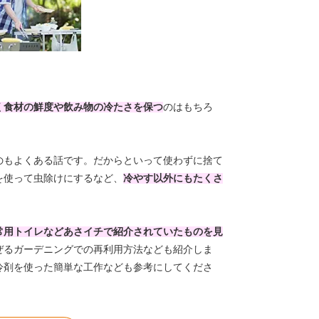
く食材の鮮度や飲み物の冷たさを保つ
のはもちろ
のもよくある話です。だからといって使わずに捨て
を使って虫除けにするなど、
冷やす以外にもたくさ
常用トイレなどあさイチで紹介されていたものを見
ぜるガーデニングでの再利用方法なども紹介しま
冷剤を使った簡単な工作なども参考にしてくださ