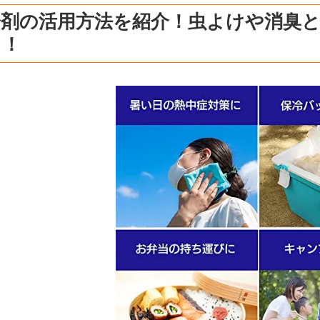
冷剤の活用方法を紹介！虫よけや消臭
る！