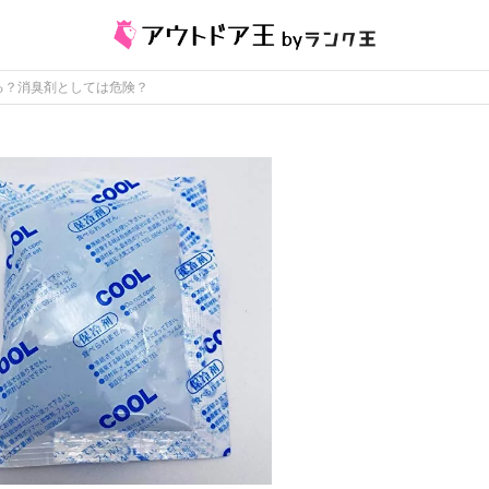
る？消臭剤としては危険？