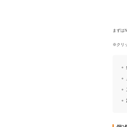
まずは
※クリ