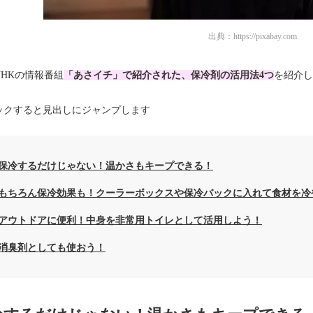
出典：
https://pixabay.com
NHKの情報番組
「あさイチ」で紹介された、保冷剤の活用法4つ
を紹介し
ックすると見出しにジャンプします
保冷するだけじゃない！温かさもキープできる！
もちろん保冷効果も！クーラーボックスや保冷バックに入れて食材を冷
アウトドアに便利！中身を非常用トイレとして活用しよう！
消臭剤としても使おう！