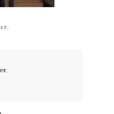
ます。
やす