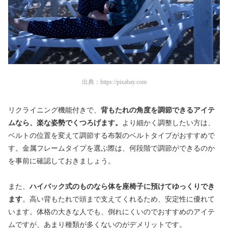
出典：
https://pixabay.com
リクライニング機能付きで、
背もたれの角度を調節できるアイテ
ムなら、楽な姿勢でくつろげます。
より細かく調整したい方は、
ベルトの位置を変えて調節する布製のベルトタイプがおすすめで
す。金属フレームタイプを選ぶ際は、何段階で調節ができるのか
を事前に確認しておきましょう。
また、
ハイバック式のものなら体を座椅子に預けてゆっくりでき
ます
。高い背もたれで頭まで支えてくれるため、安定性に優れて
います。体格の大きな人でも、倒れにくいのでおすすめのアイテ
ムですが、あまり種類が多くないのがデメリットです。