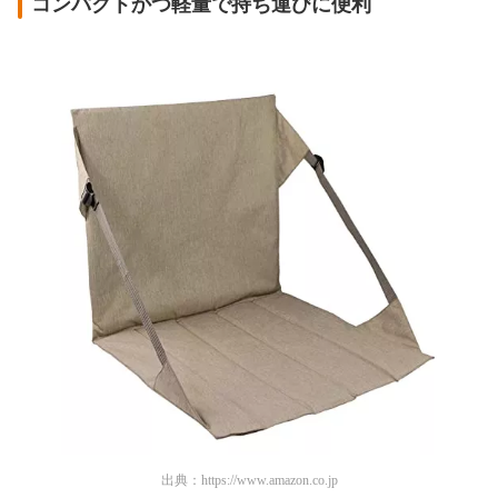
コンパクトかつ軽量で持ち運びに便利
出典：
https://www.amazon.co.jp