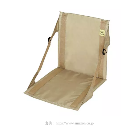
出典：
https://www.amazon.co.jp