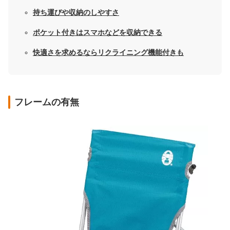
持ち運びや収納のしやすさ
ポケット付きはスマホなどを収納できる
快適さを求めるならリクライニング機能付きも
フレームの有無