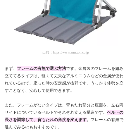
出典：
https://www.amazon.co.jp
まず、
フレームの有無で選ぶ方法
です。金属製のフレームを組み
立ててるタイプは、軽くて丈夫なアルミニウムなどの金属が使わ
れているので、
座った時の安定感が抜群
です。うっかり体勢を崩
すことなく、安心して使用できます。
また、フレームがないタイプは、背もたれ部分と座面を、左右両
サイドについているベルトでそれぞれ支える構造です。
ベルトの
長さを調節して、背もたれの角度を変えます
。フレームの有無で
選んでみるのもおすすめです。