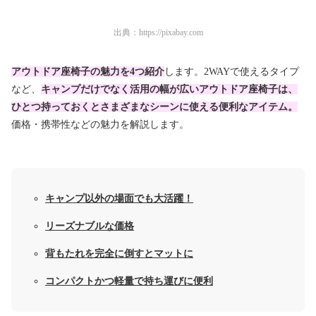
出典：
https://pixabay.com
アウトドア座椅子の魅力を4つ紹介
します。2WAYで使えるタイプ
など、
キャンプだけでなく活用の幅が広いアウトドア座椅子は、
ひとつ持っておくとさまざまなシーンに使える便利なアイテム。
価格・携帯性などの魅力を解説します。
キャンプ以外の場面でも大活躍！
リーズナブルな価格
背もたれを完全に倒すとマットに
コンパクトかつ軽量で持ち運びに便利