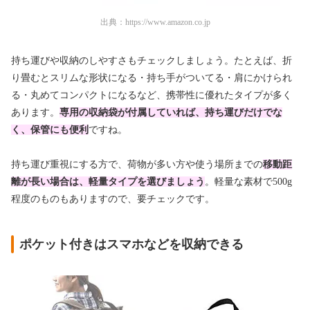
出典：
https://www.amazon.co.jp
持ち運びや収納のしやすさもチェック
しましょう。たとえば、折
り畳むとスリムな形状になる・持ち手がついてる・肩にかけられ
る・丸めてコンパクトになるなど、携帯性に優れたタイプが多く
あります。
専用の収納袋が付属していれば、持ち運びだけでな
く、保管にも便利
ですね。
持ち運び重視にする方で、荷物が多い方や使う場所までの
移動距
離が長い場合は、軽量タイプを選びましょう
。軽量な素材で500g
程度のものもありますので、要チェックです。
ポケット付きはスマホなどを収納できる