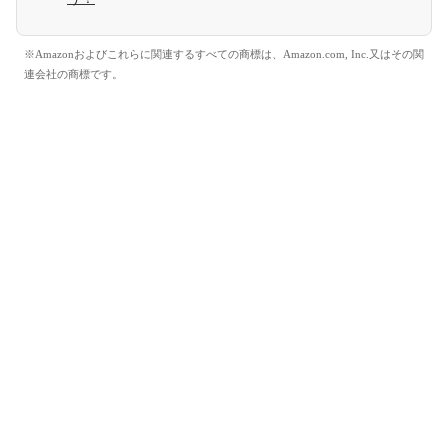
※Amazonおよびこれらに関連するすべての商標は、Amazon.com, Inc.又はその関
連会社の商標です。