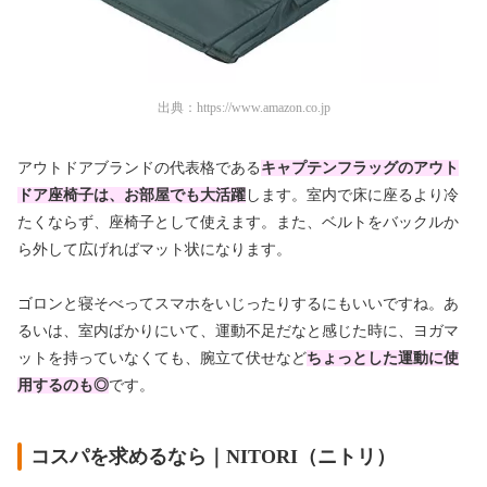
出典：
https://www.amazon.co.jp
アウトドアブランドの代表格である
キャプテンフラッグのアウト
ドア座椅子は、お部屋でも大活躍
します。室内で床に座るより冷
たくならず、座椅子として使えます。また、ベルトをバックルか
ら外して広げればマット状になります。
ゴロンと寝そべってスマホをいじったりするにもいいですね。あ
るいは、室内ばかりにいて、運動不足だなと感じた時に、ヨガマ
ットを持っていなくても、腕立て伏せなど
ちょっとした運動に使
用するのも◎
です。
コスパを求めるなら｜NITORI（ニトリ）