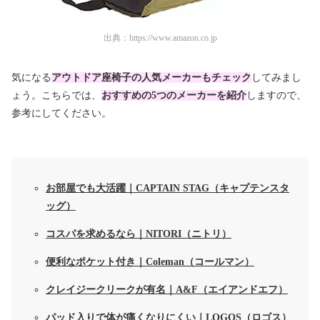
出典：
https://www.amazon.co.jp
気になる
アウトドア座椅子の人気メーカーもチェック
してみまし
ょう。こちらでは、
おすすめの5つのメーカーを紹介
しますので、
参考にしてください。
お部屋でも大活躍｜CAPTAIN STAG（キャプテンスタ
ッグ）
コスパを求めるなら｜NITORI（ニトリ）
便利なポケット付き｜Coleman（コールマン）
クレイジークリークが有名｜A&F（エイアンドエフ）
パッド入りで体が痛くなりにくい｜LOGOS（ロゴス）