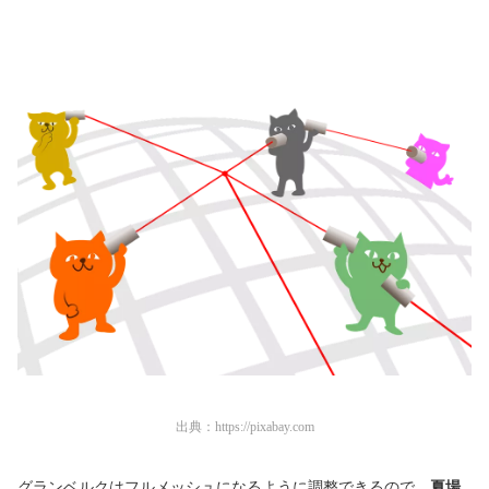
出典：
https://pixabay.com
グランベルクはフルメッシュになるように調整できるので、
夏場