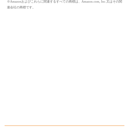
※Amazonおよびこれらに関連するすべての商標は、Amazon.com, Inc.又はその関
連会社の商標です。