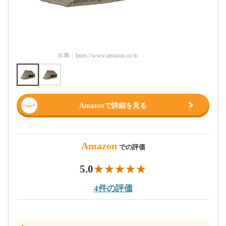
出典：
https://www.amazon.co.jp
出典：
htt
Amazonで詳細を見る
Amazon
での評価
5.0
4件の評価