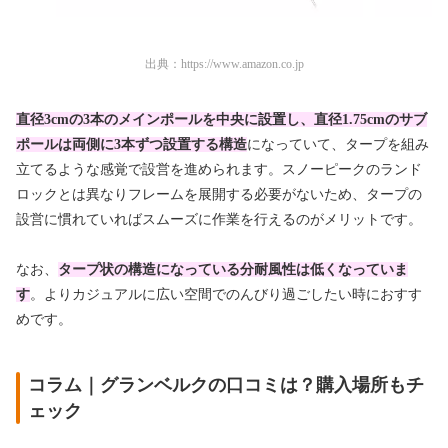
出典：
https://www.amazon.co.jp
直径3cmの3本のメインポールを中央に設置し、直径1.75cmのサブ
ポールは両側に3本ずつ設置する構造
になっていて、タープを組み
立てるような感覚で設営を進められます。スノーピークのランド
ロックとは異なりフレームを展開する必要がないため、タープの
設営に慣れていればスムーズに作業を行えるのがメリットです。
なお、
タープ状の構造になっている分耐風性は低くなっていま
す
。よりカジュアルに広い空間でのんびり過ごしたい時におすす
めです。
コラム｜グランベルクの口コミは？購入場所もチ
ェック