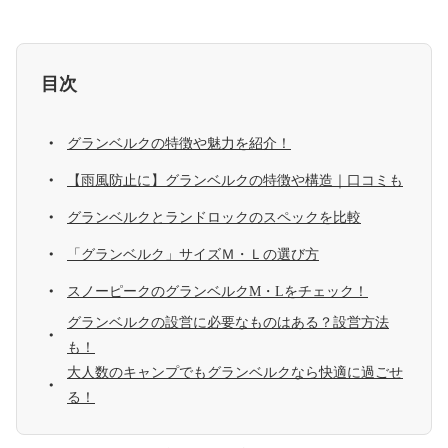
目次
グランベルクの特徴や魅力を紹介！
【雨風防止に】グランベルクの特徴や構造｜口コミも
グランベルクとランドロックのスペックを比較
「グランベルク」サイズＭ・Ｌの選び方
スノーピークのグランベルクM・Lをチェック！
グランベルクの設営に必要なものはある？設営方法
も！
大人数のキャンプでもグランベルクなら快適に過ごせ
る！