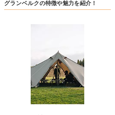
グランベルクの特徴や魅力を紹介！