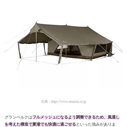
出典：
https://www.amazon.co.jp
グランベルクは
フルメッシュになるよう調整できるため、風通し
を考えた構造で夏場でも快適に過ごせる
といった強みがありま