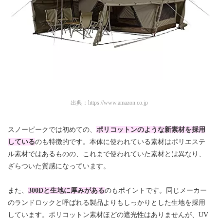
出典：
https://www.amazon.co.jp
スノーピークでは初めての、
ポリコットンのような新素材を採用
している
のも特徴的です。本体に使われている素材はポリエステ
ル素材ではあるものの、これまで使われていた素材とは異なり、
ざらついた質感になっています。
また、
300Dと生地に厚みがある
のもポイントです。同じメーカー
のランドロックと呼ばれる製品よりもしっかりとした生地を採用
しています。ポリコットン素材ほどの遮光性はありませんが、UV