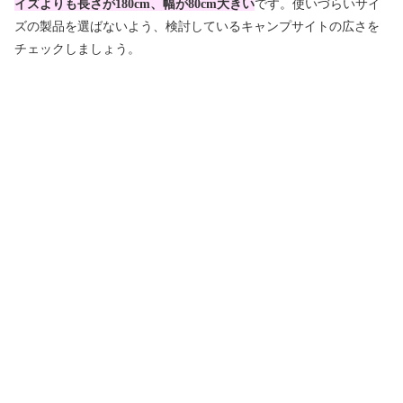
イズよりも長さが180cm、幅が80cm大きい
です。使いづらいサイ
ズの製品を選ばないよう、検討しているキャンプサイトの広さを
チェックしましょう。