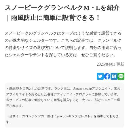
スノーピークグランベルクM・Lを紹介
｜雨風防止に簡単に設営できる！
スノーピークのグランベルクはタープのような感覚で設営できる
のが魅力的なシェルターです。こちらの記事では、グランベルク
の特徴やサイズの選び方について説明します。自分の用途に合っ
たシェルターやテントを探している方は、ぜひご覧ください。
2025/04/01 更新
・商品PRを目的とした記事です。ランク王は、Amazon.co.jpアソシエイト、楽天
アフィリエイトを始めとした各種アフィリエイトプログラムに参加しています。
当サービスの記事で紹介している商品を購入すると、売上の一部がランク王に還
元されます。
・当サイトのコンテンツの一部は「gooランキングセレクト」を継承しておりま
す。