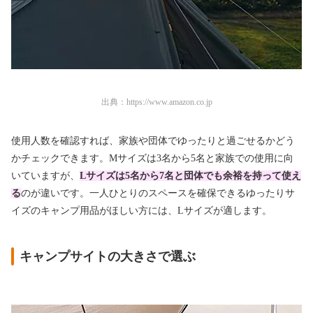
出典：
https://www.amazon.co.jp
使用人数を確認すれば、家族や団体でゆったりと過ごせるかどう
かチェックできます。Mサイズは3名から5名と家族での使用に向
いていますが、
Lサイズは5名から7名と団体でも余裕を持って使え
る
のが違いです。一人ひとりのスペースを確保できるゆったりサ
イズのキャンプ用品がほしい方には、Lサイズが適します。
キャンプサイトの大きさで選ぶ