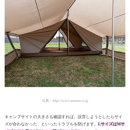
出典：
https://www.amazon.co.jp
キャンプサイトの大きさも確認すれば、設営しようとしたらサイ
ズが合わなかった、といったトラブルを防げます。
LサイズはMサ