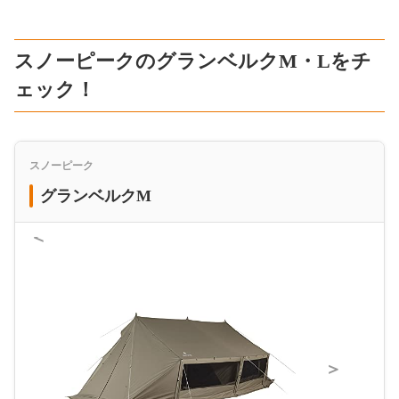
スノーピークのグランベルクM・Lをチ
ェック！
スノーピーク
グランベルクM
＜
＞