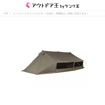
TOP
スノーピークグランベルクM・Lを紹介｜雨風防止に簡単に設営できる！