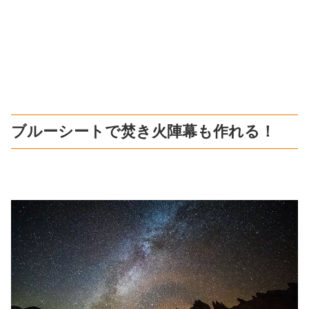
ブルーシートで焚き火陣幕も作れる！