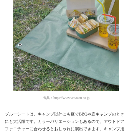
出典：
https://www.amazon.co.jp
ブルーシートは、キャンプ以外にも庭でBBQや庭キャンプのとき
にも大活躍です。カラーバリエーションもあるので、アウトドア
ファニチャーに合わせるとおしゃれに演出できます。キャンプ用