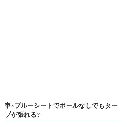
車×ブルーシートでポールなしでもター
プが張れる?