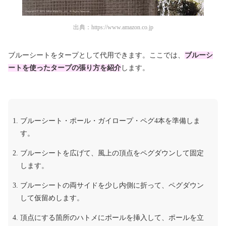
出典：
https://www.amazon.co.jp
ブルーシートをタープとして代用できます。ここでは、
ブルーシ
ートを使ったタープの張り方を紹介
します。
ブルーシート・ポール・ガイロープ・ペグ4本を準備しま
す。
ブルーシートを広げて、風上の頂点をペグダウンして固定
します。
ブルーシートの両サイドを少し内側に折って、ペグダウン
して仮留めします。
頂点にする箇所のハトメにポールを挿入して、ポールを立