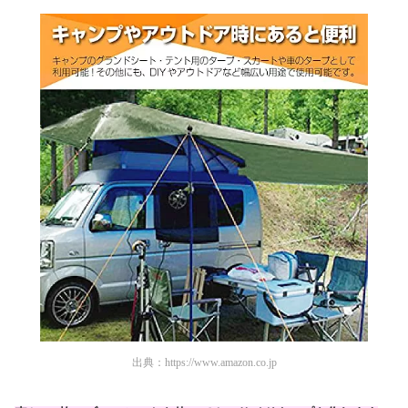
出典：
https://www.amazon.co.jp