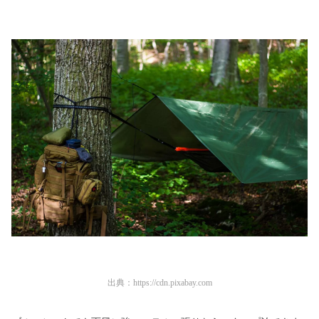
出典：
https://cdn.pixabay.com