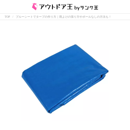
TOP
ブルーシートでタープの作り方｜雨よけの張り方やポールなしの方法も！