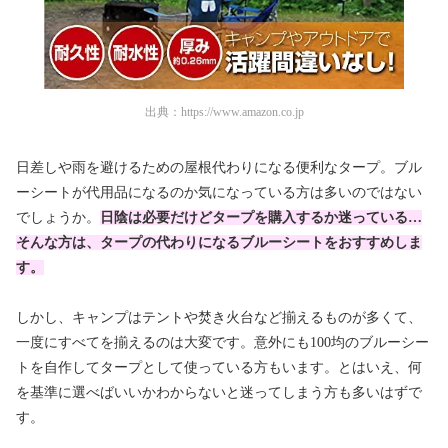
出典：
https://www.amazon.co.jp
日差しや雨を避けるための屋根代わりになる便利なタープ。ブル
ーシートが代用品になるのか気になっている方は多いのではない
でしょうか。
日陰は必要だけどタープを購入するか迷っている…
そんな方は、タープの代わりになるブルーシートをおすすめしま
す。
しかし、キャンプはテントや焚き火台など揃えるものが多くて、
一度にすべてを揃えるのは大変です。意外にも100均のブルーシー
トを自作してタープとして使っている方もいます。とはいえ、何
を基準に選べばいいかわからないと迷ってしまう方も多いはずで
す。