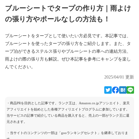
ブルーシートでタープの作り方｜雨よけ
の張り方やポールなしの方法も！
ブルーシートをタープとして使いたい方必見です。本記事では、
ブルーシートを使ったタープの張り方をご紹介します。また、タ
ープ泊ができるステルス張りやブルーシートの車への連結方法、
雨よけの際の張り方も解説。ぜひ本記事を参考にキャンプを楽し
んでください。
2025/04/01 更新
・商品PRを目的とした記事です。ランク王は、Amazon.co.jpアソシエイト、楽天
アフィリエイトを始めとした各種アフィリエイトプログラムに参加しています。
当サービスの記事で紹介している商品を購入すると、売上の一部がランク王に還
元されます。
・当サイトのコンテンツの一部は「gooランキングセレクト」を継承しておりま