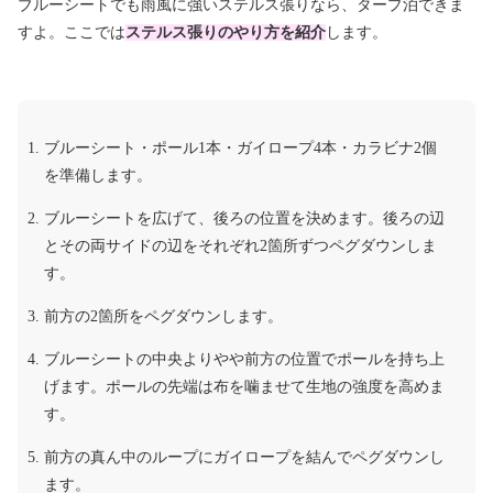
ブルーシートでも雨風に強いステルス張りなら、タープ泊できま
すよ。ここでは
ステルス張りのやり方を紹介
します。
ブルーシート・ポール1本・ガイロープ4本・カラビナ2個
を準備します。
ブルーシートを広げて、後ろの位置を決めます。後ろの辺
とその両サイドの辺をそれぞれ2箇所ずつペグダウンしま
す。
前方の2箇所をペグダウンします。
ブルーシートの中央よりやや前方の位置でポールを持ち上
げます。ポールの先端は布を噛ませて生地の強度を高めま
す。
前方の真ん中のループにガイロープを結んでペグダウンし
ます。