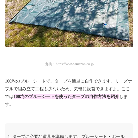
出典：
https://www.amazon.co.jp
100均のブルーシートで、タープを簡単に自作できます。リーズナ
ブルで組み立て工程も少ないため、気軽に設営できますよ。ここ
では
100均のブルーシートを使ったタープの自作方法を紹介
しま
す。
タープに必要な道具を準備します。ブルーシート・ポール