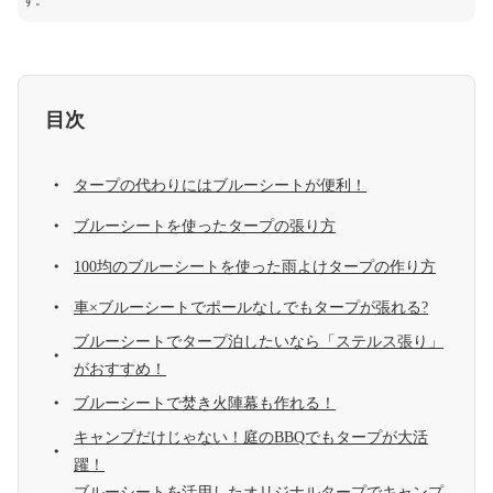
す。
目次
タープの代わりにはブルーシートが便利！
ブルーシートを使ったタープの張り方
100均のブルーシートを使った雨よけタープの作り方
車×ブルーシートでポールなしでもタープが張れる?
ブルーシートでタープ泊したいなら「ステルス張り」
がおすすめ！
ブルーシートで焚き火陣幕も作れる！
キャンプだけじゃない！庭のBBQでもタープが大活
躍！
ブルーシートを活用したオリジナルタープでキャンプ