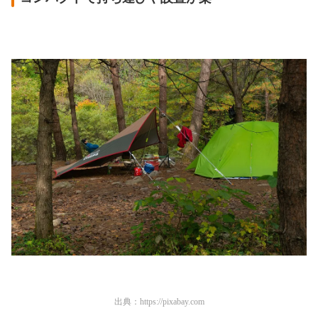
出典：
https://pixabay.com