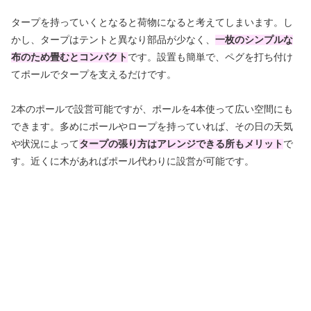
タープを持っていくとなると荷物になると考えてしまいます。し
かし、タープはテントと異なり部品が少なく、
一枚のシンプルな
布のため畳むとコンパクト
です。設置も簡単で、ペグを打ち付け
てポールでタープを支えるだけです。
2本のポールで設営可能ですが、ポールを4本使って広い空間にも
できます。多めにポールやロープを持っていれば、その日の天気
や状況によって
タープの張り方はアレンジできる所もメリット
で
す。近くに木があればポール代わりに設営が可能です。