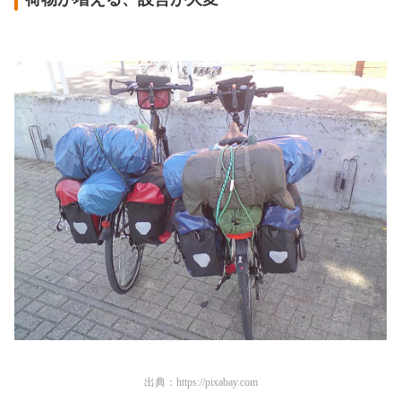
出典：
https://pixabay.com