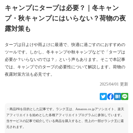
キャンプにタープは必要？｜冬キャン
プ・秋キャンプにはいらない？荷物の夜
露対策も
タープは日よけや雨よけに最適で、快適に過ごすのにおすすめの
ツールです。しかし、冬キャンプや秋キャンプなどで「タープは
必要か？いらないのでは？」という声もあります。そこで本記事
では、キャンプでのタープの必要性について解説します。荷物の
夜露対策方法も必見です。
2025/04/01 更新
・商品PRを目的とした記事です。ランク王は、Amazon.co.jpアソシエイト、楽天
アフィリエイトを始めとした各種アフィリエイトプログラムに参加しています。
当サービスの記事で紹介している商品を購入すると、売上の一部がランク王に還
元されます。