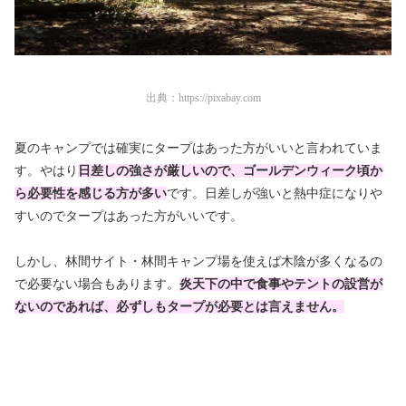
出典：
https://pixabay.com
夏のキャンプでは確実にタープはあった方がいいと言われていま
す。やはり
日差しの強さが厳しいので、ゴールデンウィーク頃か
ら必要性を感じる方が多い
です。日差しが強いと熱中症になりや
すいのでタープはあった方がいいです。
しかし、林間サイト・林間キャンプ場を使えば木陰が多くなるの
で必要ない場合もあります。
炎天下の中で食事やテントの設営が
ないのであれば、必ずしもタープが必要とは言えません。