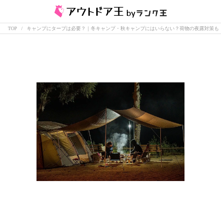
TOP
キャンプにタープは必要？｜冬キャンプ・秋キャンプにはいらない？荷物の夜露対策も