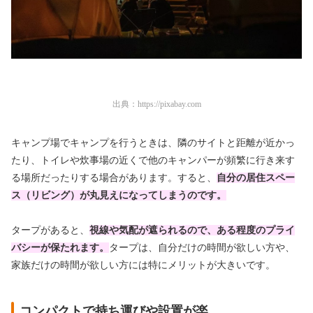
出典：
https://pixabay.com
キャンプ場でキャンプを行うときは、隣のサイトと距離が近かっ
たり、トイレや炊事場の近くで他のキャンパーが頻繁に行き来す
る場所だったりする場合があります。すると、
自分の居住スペー
ス（リビング）が丸見えになってしまうのです。
タープがあると、
視線や気配が遮られるので、ある程度のプライ
バシーが保たれます。
タープは、自分だけの時間が欲しい方や、
家族だけの時間が欲しい方には特にメリットが大きいです。
コンパクトで持ち運びや設置が楽