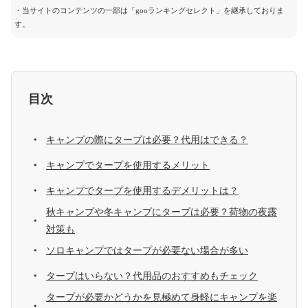
・当サイトのコンテンツの一部は「gooランキングセレクト」を継承しておりま
す。
目次
キャンプの際にタープは必要？代用はできる？
キャンプでタープを使用するメリット
キャンプでタープを使用するデメリットは？
秋キャンプや冬キャンプにタープは必要？荷物の夜露
対策も
ソロキャンプではタープが必要ない場合が多い
タープはいらない？代用品のおすすめもチェック
タープが必要かどうかを見極めて身軽にキャンプを楽