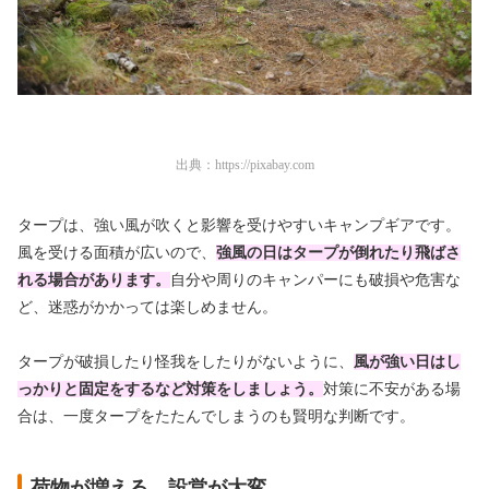
出典：
https://pixabay.com
タープは、強い風が吹くと影響を受けやすいキャンプギアです。
風を受ける面積が広いので、
強風の日はタープが倒れたり飛ばさ
れる場合があります。
自分や周りのキャンパーにも破損や危害な
ど、迷惑がかかっては楽しめません。
タープが破損したり怪我をしたりがないように、
風が強い日はし
っかりと固定をするなど対策をしましょう。
対策に不安がある場
合は、一度タープをたたんでしまうのも賢明な判断です。
荷物が増える、設営が大変