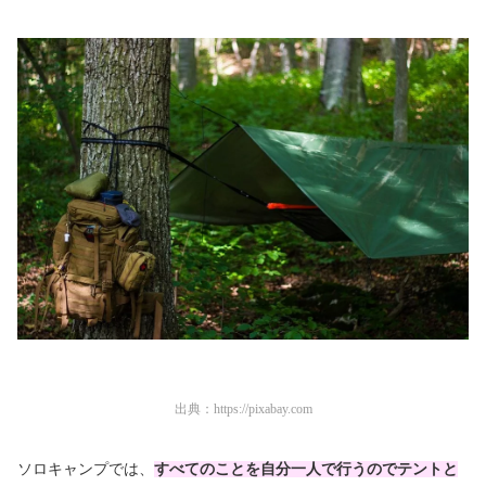
出典：
https://pixabay.com
ソロキャンプでは、
すべ
てのことを自分一人で行うのでテントと