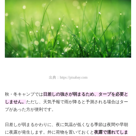
出典：
https://pixabay.com
秋・冬キャンプでは
日差しの強さが弱まるため、タープを必要と
しません。
ただし、天気予報で雨が降ると予測される場合はター
プがあった方が便利です。
日差しが弱まるかわりに、夜に気温が低くなる季節は夜間や早朝
に夜露が発生します。外に荷物を置いておくと
夜露で濡れてしま