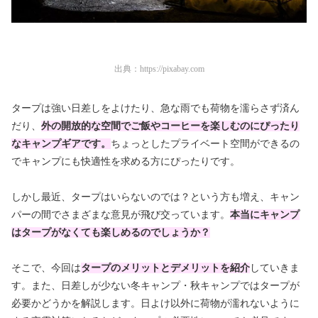
出典：
https://pixabay.com
タープは強い日差しをよけたり、急な雨でも荷物を濡らさず済ん
だり、
外の開放的な空間でご飯やコーヒーを楽しむのにぴったり
なキャンプギアです。
ちょっとしたプライベート空間ができるの
でキャンプにも快適性を求める方にぴったりです。
しかし最近、タープはいらないのでは？という方も増え、キャン
パーの間でさまざまな意見が飛び交っています。
本当にキャンプ
はタープがなくても楽しめるのでしょうか？
そこで、今回は
タープのメリットとデメリットを紹介
していきま
す。また、日差しが少ない冬キャンプ・秋キャンプでは
タープが
必要かどうかを解説します。日よけ以外に荷物が濡れないように