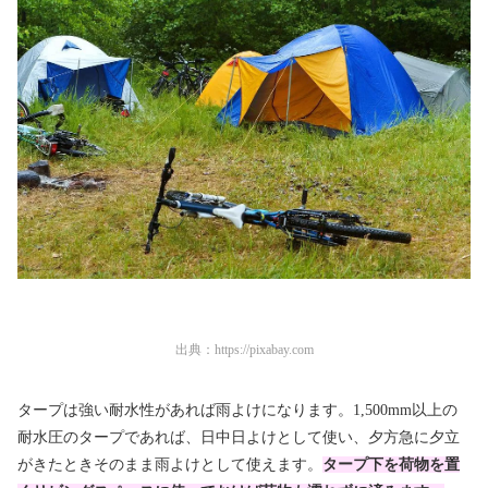
出典：
https://pixabay.com
タープは強い耐水性があれば雨よけになります。1,500mm以上の
耐水圧のタープであれば、日中日よけとして使い、夕方急に夕立
がきたときそのまま雨よけとして使えます。
タープ下を荷物を置