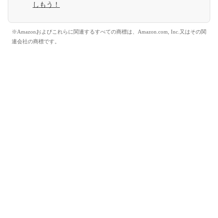
しもう！
※Amazonおよびこれらに関連するすべての商標は、Amazon.com, Inc.又はその関
連会社の商標です。