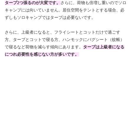
タープ2つ張るのが大変です。
さらに、荷物も倍増し重いのでソロ
キャンプには向いていません。居住空間をテントとする場合、必
ずしもソロキャンプではタープは必要ないです。
さらに、上級者になると、フライシートとコットだけで過ごす
方、タープとコットで寝る方、ハンモックにバグシート（蚊帳）
で寝るなど荷物を減らす傾向にあります。
タープは上級者になる
につれ必要性を感じない方が多いです。