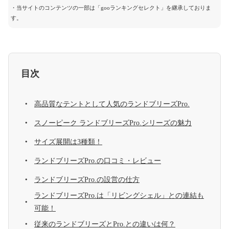
・当サイトのコンテンツの一部は「gooランキングセレクト」を継承しておりま
す。
目次
高品質なテントとして人気のランドブリーズPro.
スノーピーク ランドブリーズPro.シリーズの魅力
サイズ展開は3種類！
ランドブリーズPro.の口コミ・レビュー
ランドブリーズPro.の設営の仕方
ランドブリーズPro.は「リビングシェル」との連結も
可能！
従来のランドブリーズとPro.との違いは何？