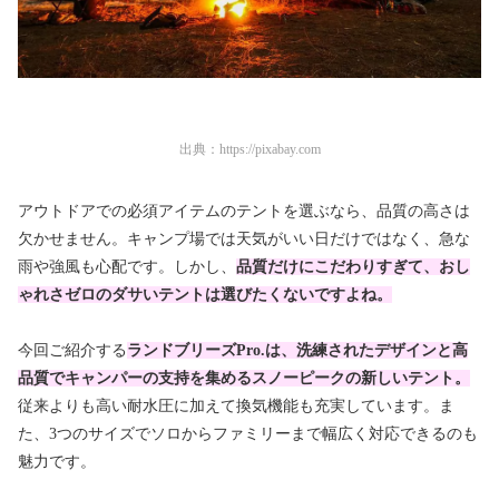
出典：
https://pixabay.com
アウトドアでの必須アイテムのテントを選ぶなら、品質の高さは
欠かせません。キャンプ場では天気がいい日だけではなく、急な
雨や強風も心配です。しかし、
品質だけにこだわりすぎて、おし
ゃれさゼロのダサいテントは選びたくないですよね。
今回ご紹介する
ランドブリーズPro.は、洗練されたデザインと高
品質でキャンパーの支持を集めるスノーピークの新しいテント。
従来よりも高い耐水圧に加えて換気機能も充実しています。ま
た、3つのサイズでソロからファミリーまで幅広く対応できるのも
魅力です。