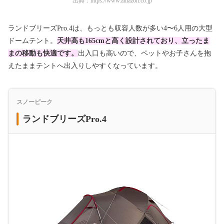
出典：
https://www.amazon.co.jp
ランドブリーズPro.4は、もっとも収容人数が多い4〜6人用の大型
ドームテント。
天井高も165cmと高く設計されており、立ったま
まの移動も快適です。
出入口も高いので、ペットやお子さんを抱
えたままテントへ出入りしやすくなっています。
スノーピーク
ランドブリーズPro.4