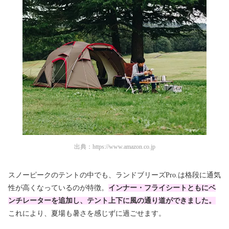
出典：
https://www.amazon.co.jp
スノーピークのテントの中でも、ランドブリーズPro.は格段に通気
性が高くなっているのが特徴。
インナー・フライシートともにベ
ンチレーターを追加し、テント上下に風の通り道ができました。
これにより、夏場も暑さを感じずに過ごせます。