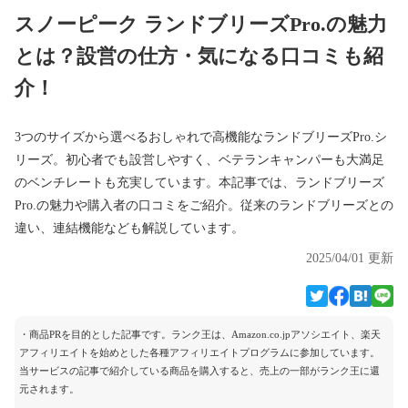
スノーピーク ランドブリーズPro.の魅力
とは？設営の仕方・気になる口コミも紹
介！
3つのサイズから選べるおしゃれで高機能なランドブリーズPro.シ
リーズ。初心者でも設営しやすく、ベテランキャンパーも大満足
のベンチレートも充実しています。本記事では、ランドブリーズ
Pro.の魅力や購入者の口コミをご紹介。従来のランドブリーズとの
違い、連結機能なども解説しています。
2025/04/01 更新
・商品PRを目的とした記事です。ランク王は、Amazon.co.jpアソシエイト、楽天
アフィリエイトを始めとした各種アフィリエイトプログラムに参加しています。
当サービスの記事で紹介している商品を購入すると、売上の一部がランク王に還
元されます。