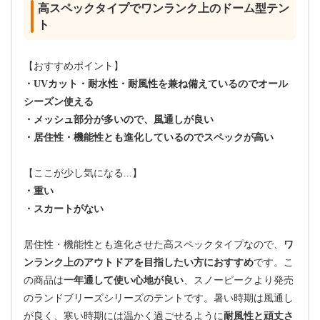
高スペックタイプでワンランク上のドーム型テン
ト
【おすすめポイント】
・UVカット・耐水性・耐風性を兼ね備えているのでオール
シーズン使える
・メッシュ部分が多いので、風通しが良い
・居住性・機能性とも進化しているのでスペックが高い
【ここが少し気になる...】
・重い
・スカートがない
居住性・機能性とも進化させた高スペックタイプなので、
ワ
ンランク上のアウトドアを目指したい方におすすめ
です。こ
の商品は
一年通して使い心地が良い
、スノーピークより発売
のランドブリーズシリーズのテントです。暑い時期は風通し
が良く、寒い時期には温かく過ごせるように
耐風性と頑丈さ