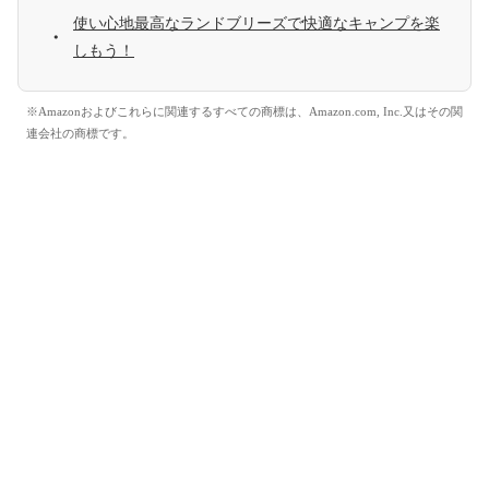
使い心地最高なランドブリーズで快適なキャンプを楽
しもう！
※Amazonおよびこれらに関連するすべての商標は、Amazon.com, Inc.又はその関
連会社の商標です。