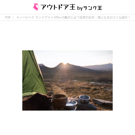
TOP
スノーピーク ランドブリーズPro.の魅力とは？設営の仕方・気になる口コミも紹介！