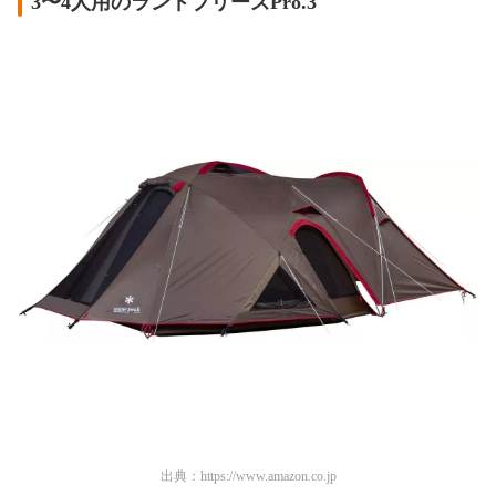
3〜4人用のランドブリーズPro.3
出典：
https://www.amazon.co.jp