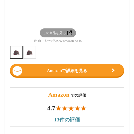
この商品を見る
この
出典：
https://www.amazon.co.jp
出典：
htt
Amazonで詳細を見る
Amazon
での評価
4.7
13件の評価