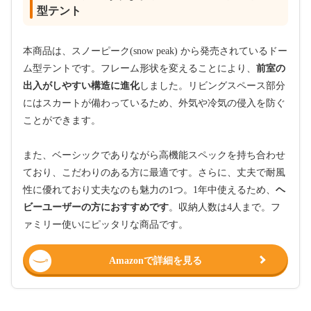
型テント
本商品は、スノーピーク(snow peak) から発売されているドー
ム型テントです。フレーム形状を変えることにより、
前室の
出入がしやすい構造に進化
しました。リビングスペース部分
にはスカートが備わっているため、外気や冷気の侵入を防ぐ
ことができます。
また、ベーシックでありながら高機能スペックを持ち合わせ
ており、こだわりのある方に最適です。さらに、丈夫で耐風
性に優れており丈夫なのも魅力の1つ。1年中使えるため、
ヘ
ビーユーザーの方におすすめです
。収納人数は4人まで。フ
ァミリー使いにピッタリな商品です。
Amazonで詳細を見る