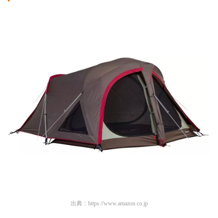
出典：
https://www.amazon.co.jp