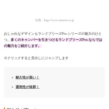
出典：
https://www.amazon.co.jp
おしゃれなデザインもランドブリーズPro.シリーズの魅力のひと
つ。
多くのキャンパーを引きつけるランドブリーズPro.ならでは
の魅力をご紹介します。
※クリックすると見出しにジャンプします
耐久性が高い！
通気性が抜群！