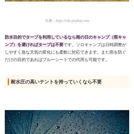
出典：
https://cdn.pixabay.com
防水目的でタープを利用しているなら雨の日のキャンプ（雨キャ
ンプ）を避ければタープは不要
です。ソロキャンプは日時調整が
しやすく急な天気の変化にも柔軟に対応できます。また雨を防ぐ
だけの目的であればブルーシートでの代用も可能です。
耐水圧の高いテントを持っていくなら不要