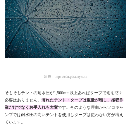
出典：
https://cdn.pixabay.com
そもそもテントの耐水圧が1,500mm以上あればタープで雨を防ぐ
必要はありません。
濡れたテント・タープは重量が増し、撤収作
業だけでなくお手入れも大変
です。そのような理由からソロキャ
ンプでは耐水圧の高いテントを使用しタープは使わない方が増え
ています。