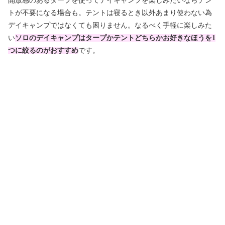
開放感のあるタープを使ってデイキャンプを楽しみたいならテン
トが不要になる場合も。テントは寝るとき以外あまり使わない為
デイキャンプではなくても困りません。なるべく手軽に楽しみた
い
ソロのデイキャンプはタープかテントどちらかお好きなほうを1
つに絞るのがおすすめ
です。