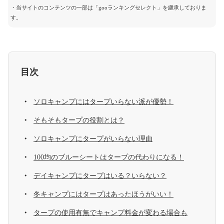
・当サイトのコンテンツの一部は「gooランキングセレクト」を継承しておりま
す。
目次
ソロキャンプにはタープいらない派が優勢！
そもそもタープの役割とは？
ソロキャンプにタープがいらない理由
100均のブルーシートはタープの代わりになる！
デイキャンプにタープはいる？いらない？
冬キャンプにはタープはあったほうがいい！
タープの使用有無でキャンプ料金が変わる場合も