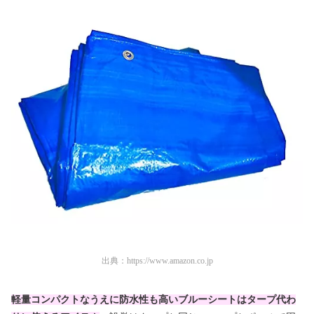
出典：
https://www.amazon.co.jp
軽量コンパクトなうえに防水性も高いブルーシートはタープ代わ