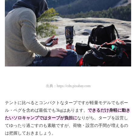
出典：
https://cdn.pixabay.com
テントに比べるとコンパクトなタープですが軽量モデルでもポー
ル・ペグを含めば最低でも3kgはあります。
できるだけ身軽に動き
たいソロキャンプではタープが負担に
なりがち。タープを設営し
てゆったり過ごすのも素敵ですが、荷物・設営の手間が増えるの
は把握しておきましょう。