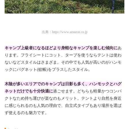
出典：
https://www.amazon.co.jp
キャンプ上級者になるほどより身軽なキャンプを楽しむ傾向に
あ
ります。フライシートにコット、タープを使うならテントは使わ
ないなどスタイルはさまざま。その中でも人気が高いのがハンモ
ックにバグネット(蚊帳)をプラスしたスタイル。
木陰が多いエリアでのキャンプは日影も多く、ハンモックとハグ
ネットだけでも十分快適に
過ごせます。どちらも軽量かつコンパ
クトなため持ち運びが楽なのもメリット。テントより自然を身近
に感じられるのも人気の理由で、自立式タイプもあり場所を選ば
ず使えるのも魅力です。