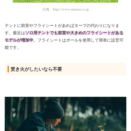
出典：
https://www.amazon.co.jp
テントに前室やフライシートがあればタープの代わりになりま
す。最近は
ソロ用テントでも前室や大きめのフライシートがある
モデルが増加中
。フライシートはポールを使用して簡単に設営可
能です。
焚き火がしたいなら不要