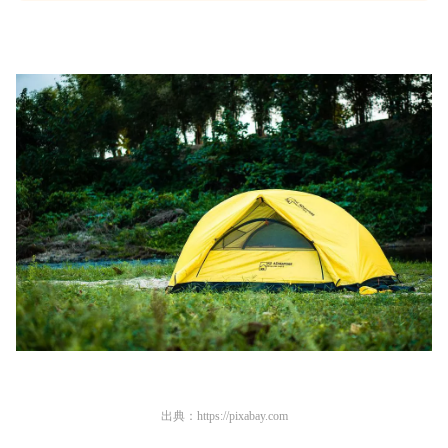
出典：
https://pixabay.com