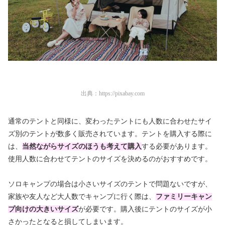
出典：
https://pixabay.com
通常のテントと同様に、変わったテントにも人数に合わせたサイ
ズ別のテントが数多く販売されています。テントを購入する際に
は、
当然ながらサイズのほうも考えて購入
する必要があります。
使用人数に合わせてテントのサイズを決めるのがおすすめです。
ソロキャンプの場合は小さいサイズのテントで問題ないですが、
家族や友人など大人数でキャンプに行く際は、
ファミリーキャン
プ向けの大きいサイズ
が必要です。購入後にテントのサイズが小
さかったとなると損してしまいます。