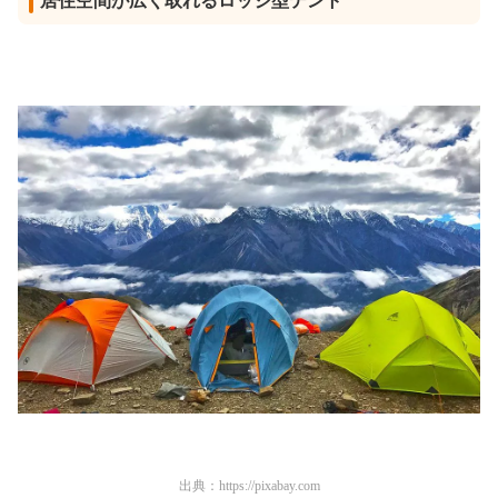
居住空間が広く取れるロッジ型テント
出典：
https://pixabay.com