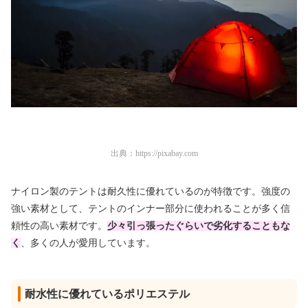
出典：
https://pixabay.com
ナイロン製のテントは耐久性に優れているのが特徴です。強度の
強い素材として、テントのインナー部分に使われることが多く信
頼性の高い素材です。
少々引っ張ったぐらいで劣化することもな
く
、多くの人が愛用しています。
耐水性に優れているポリエステル