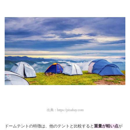
出典：
https://pixabay.com
ドームテントの特徴は、他のテントと比較すると
重量が軽い点
が