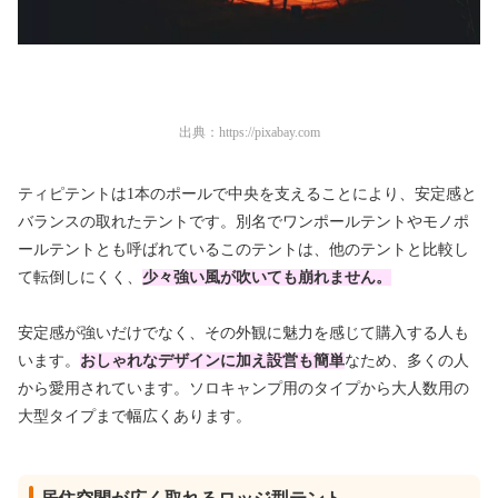
出典：
https://pixabay.com
ティピテントは1本のポールで中央を支えることにより、安定感と
バランスの取れたテントです。別名でワンポールテントやモノポ
ールテントとも呼ばれているこのテントは、他のテントと比較し
て転倒しにくく、
少々強い風が吹いても崩れません。
安定感が強いだけでなく、その外観に魅力を感じて購入する人も
います。
おしゃれなデザインに加え設営も簡単
なため、多くの人
から愛用されています。ソロキャンプ用のタイプから大人数用の
大型タイプまで幅広くあります。