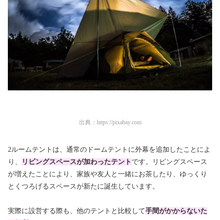
出典：
https://pixabay.com
2ルームテントは、通常のドームテントに外幕を追加したことによ
り、
リビングスペースが加わったテント
です。リビングスペース
が増えたことにより、家族や友人と一緒にお茶したり、ゆっくり
とくつろげるスペースが新たに誕生しています。
実際に設営する際も、他のテントと比較して
手間がかからないた