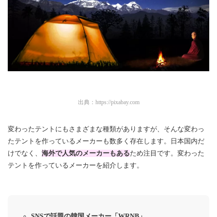
出典：
https://pixabay.com
変わったテントにもさまざまな種類がありますが、そんな変わっ
たテントを作っているメーカーも数多く存在します。日本国内だ
けでなく、
海外で人気のメーカーもある
ため注目です。変わった
テントを作っているメーカーを紹介します。
SNSで話題の韓国メーカー「WRNB」