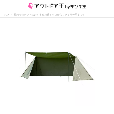
TOP
変わったテントのおすすめ10選！ソロからファミリー用まで！