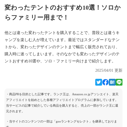
変わったテントのおすすめ10選！ソロか
らファミリー用まで！
他とは違った変わったテントを購入することで、普段とは違うキ
ャンプを楽しむ人が増えています。最近ではスタンダードなテン
トから、変わったデザインのテントまで幅広く販売されており、
購入時に迷ってしまいます。そのなかでも変わったデザインのテ
ントおすすめ10選や、ソロ・ファミリー向けまで紹介します。
2025/04/01 更新
・商品PRを目的とした記事です。ランク王は、Amazon.co.jpアソシエイト、楽天
アフィリエイトを始めとした各種アフィリエイトプログラムに参加しています。
当サービスの記事で紹介している商品を購入すると、売上の一部がランク王に還
元されます。
・当サイトのコンテンツの一部は「gooランキングセレクト」を継承しておりま