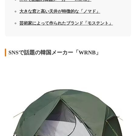
大きな窓と高い天井が特徴的な「ノマド」
芸術家によって作られたブランド「モステント」
SNSで話題の韓国メーカー「WRNB」