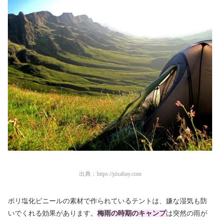
出典：
https://pixabay.com
ポリ塩化ビニールの素材で作られているテントは、嫌な湿気も防
いでくれる効果があります。
梅雨の時期のキャンプ
は突然の雨が