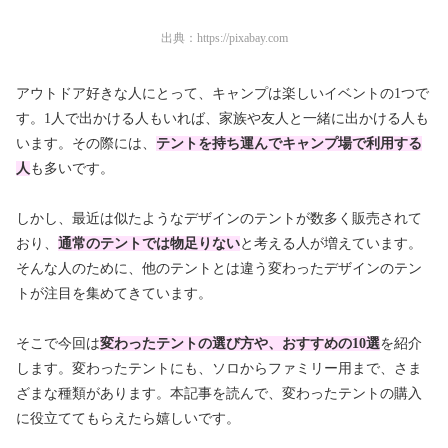
出典：
https://pixabay.com
アウトドア好きな人にとって、キャンプは楽しいイベントの1つで
す。1人で出かける人もいれば、家族や友人と一緒に出かける人も
います。その際には、
テントを持ち運んでキャンプ場で利用する
人
も多いです。
しかし、最近は似たようなデザインのテントが数多く販売されて
おり、
通常のテントでは物足りない
と考える人が増えています。
そんな人のために、他のテントとは違う変わったデザインのテン
トが注目を集めてきています。
そこで今回は
変わったテントの選び方や、おすすめの10選
を紹介
します。変わったテントにも、ソロからファミリー用まで、さま
ざまな種類があります。本記事を読んで、変わったテントの購入
に役立ててもらえたら嬉しいです。