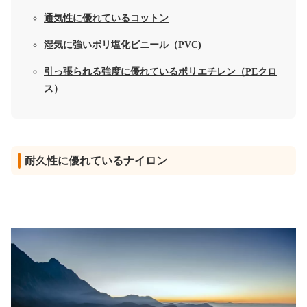
通気性に優れているコットン
湿気に強いポリ塩化ビニール（PVC)
引っ張られる強度に優れているポリエチレン（PEクロ
ス）
耐久性に優れているナイロン