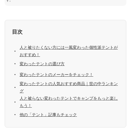
す。
目次
人と被りたくない方には一風変わった個性派テントが
おすすめ！
変わったテントの選び方
変わったテントのメーカーをチェック！
変わったテントの人気おすすめ商品｜世の中ランキン
グ
人と被らない変わったテントでキャンプをもっと楽し
もう！
他の「テント」記事もチェック