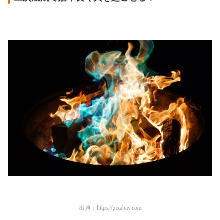
出典：
https://pixabay.com