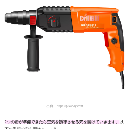
出典：
https://pixabay.com
2つの缶が準備できたら空気を誘導させる穴を開けていきます。
以