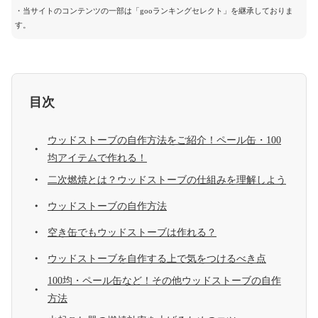
・当サイトのコンテンツの一部は「gooランキングセレクト」を継承しておりま
す。
目次
ウッドストーブの自作方法をご紹介！ペール缶・100
均アイテムで作れる！
二次燃焼とは？ウッドストーブの仕組みを理解しよう
ウッドストーブの自作方法
空き缶でもウッドストーブは作れる？
ウッドストーブを自作する上で気をつけるべき点
100均・ペール缶など！その他ウッドストーブの自作
方法