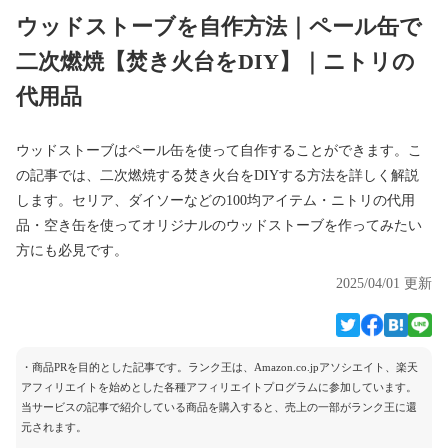
ウッドストーブを自作方法｜ペール缶で
二次燃焼【焚き火台をDIY】｜ニトリの
代用品
ウッドストーブはペール缶を使って自作することができます。こ
の記事では、二次燃焼する焚き火台をDIYする方法を詳しく解説
します。セリア、ダイソーなどの100均アイテム・ニトリの代用
品・空き缶を使ってオリジナルのウッドストーブを作ってみたい
方にも必見です。
2025/04/01 更新
・商品PRを目的とした記事です。ランク王は、Amazon.co.jpアソシエイト、楽天
アフィリエイトを始めとした各種アフィリエイトプログラムに参加しています。
当サービスの記事で紹介している商品を購入すると、売上の一部がランク王に還
元されます。