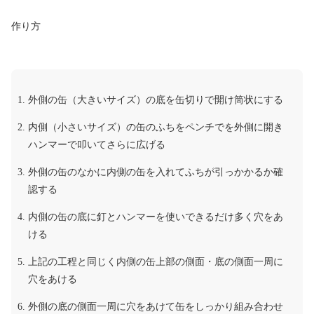
作り方
外側の缶（大きいサイズ）の底を缶切りで開け筒状にする
内側（小さいサイズ）の缶のふちをペンチでを外側に開き
ハンマーで叩いてさらに広げる
外側の缶のなかに内側の缶を入れてふちが引っかかるか確
認する
内側の缶の底に釘とハンマーを使いできるだけ多く穴をあ
ける
上記の工程と同じく内側の缶上部の側面・底の側面一周に
穴をあける
外側の底の側面一周に穴をあけて缶をしっかり組み合わせ