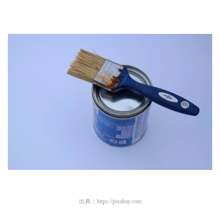
出典：
https://pixabay.com