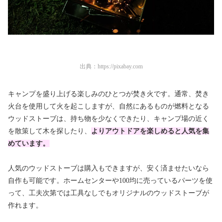
出典：
https://pixabay.com
キャンプを盛り上げる楽しみのひとつが焚き火です。通常、焚き
火台を使用して火を起こしますが、自然にあるものが燃料となる
ウッドストーブは、持ち物を少なくできたり、キャンプ場の近く
を散策して木を探したり、
より
アウトドアを
楽しめると人気を集
めています。
人気のウッドストーブは購入もできますが、安く済ませたいなら
自作も可能です。ホームセンターや100均に売っているパーツを使
って、工夫次第では工具なしでもオリジナルのウッドストーブが
作れます。