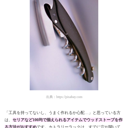
出典：
https://pixabay.com
「工具を持ってないし、うまく作れるか心配…」と思っている方
は、
セリアなど100均で揃えられるアイテムでウッドストーブを作
る方法がおすすめ
です。カトラリーラックは、すでに穴が開いて