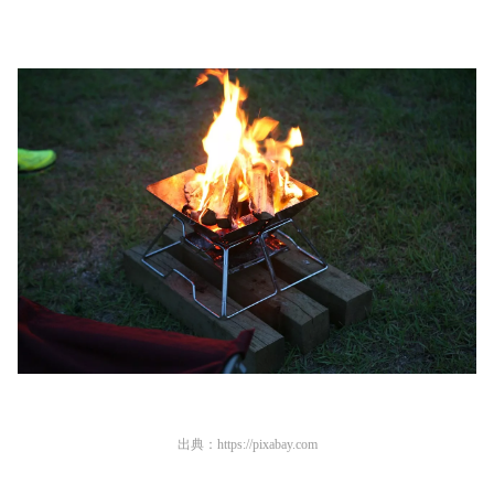
出典：
https://pixabay.com