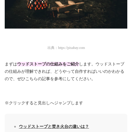
出典：
https://pixabay.com
まずは
ウッドストーブの仕組みをご紹介
します。ウッドストーブ
の仕組みが理解できれば、どうやって自作すればいいのかわかる
ので、ぜひこちらの記事を参考にしてください。
※クリックすると見出しへジャンプします
ウッドストーブと焚き火台の違いは？