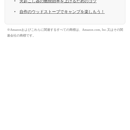
火起こし器の燃焼効率を上げるためのコツ
自作のウッドストーブでキャンプを楽しもう！
※Amazonおよびこれらに関連するすべての商標は、Amazon.com, Inc.又はその関
連会社の商標です。