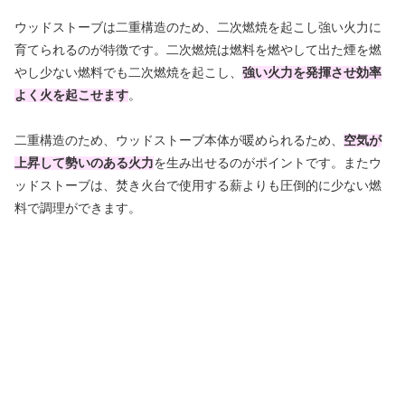
ウッドストーブは二重構造のため、二次燃焼を起こし強い火力に
育てられるのが特徴です。二次燃焼は燃料を燃やして出た煙を燃
やし少ない燃料でも二次燃焼を起こし、
強い火力を発揮させ効率
よく火を起こせます
。
二重構造のため、ウッドストーブ本体が暖められるため、
空気が
上昇して勢いのある火力
を生み出せるのがポイントです。またウ
ッドストーブは、焚き火台で使用する薪よりも圧倒的に少ない燃
料で調理ができます。