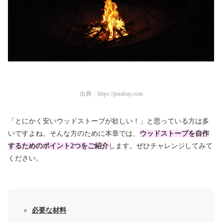
出典：
https://pixabay.com
「とにかく安いウッドストーブが欲しい！」と思っている方は多
いですよね。そんな方のために本章では、
ウッドストーブを自作
するためのポイント2つをご紹介
します。ぜひチャレンジしてみて
ください。
必要な材料