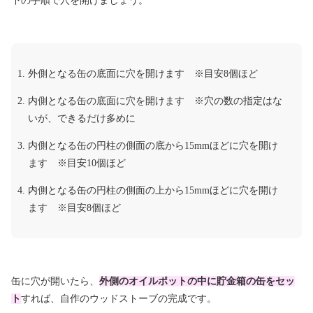
下の手順で穴を開けましょう。
外側となる缶の底面に穴を開けます ※目安8個ほど
内側となる缶の底面に穴を開けます ※穴の数の指定はな
いが、できるだけ多めに
内側となる缶の円柱の側面の底から15mmほどに穴を開け
ます ※目安10個ほど
内側となる缶の円柱の側面の上から15mmほどに穴を開け
ます ※目安8個ほど
缶に穴が開いたら、
外側のオイルポットの中に貯金箱の缶をセッ
ト
すれば、自作のウッドストーブの完成です。