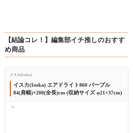
【結論コレ！】編集部イチ推しのおすす
め商品
イスカ(Isuka)
イスカ(Isuka) エアドライト860 パープル
84(肩幅)×208(全長)cm (収納サイズ φ21×37cm)
＜