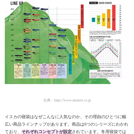
出典：
https://www.amazon.co.jp
イスカの寝袋はなぜこんなに人気なのか、その理由のひとつに幅
広い商品ラインナップがあります。商品は6つのシリーズにわかれ
ており、
それぞれコンセプトが設定
されています。冬用寝袋では