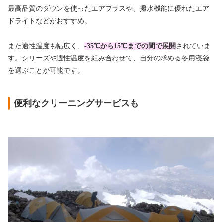
最高品質のダウンを使ったエアプラスや、撥水機能に優れたエア
ドライトなどがおすすめ。
また適性温度も幅広く、
-35℃から15℃までの間で展開
されていま
す。シリーズや適性温度を組み合わせて、自分の求める冬用寝袋
を選ぶことが可能です。
便利なクリーニングサービスも