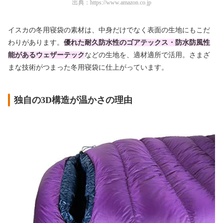
出典：
https://www.amazon.co.jp
イスカの冬用寝袋の素材は、中身だけでなく表面の生地にもこだ
わりがあります。
優れた耐久防水性のゴアテックス・防水防風性
能があるウェザーテック
などの生地を、適材適所で活用。さまざ
まな技術がつまった冬用寝袋に仕上がっています。
独自の3D構造が温かさの理由