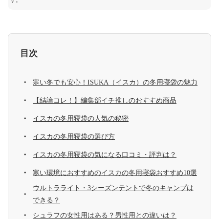
す。
目次
寒い冬でも安心！ISUKA（イスカ）の冬用寝袋の魅力
【結論コレ！】編集部イチ推しのおすすめ商品
イスカの冬用寝袋の人気の秘密
イスカの冬用寝袋の選び方
イスカの冬用寝袋の気になる口コミ・評判は？
寒い環境におすすめのイスカの冬用寝袋おすすめ10選
ウルトラライト・3シーズンテントで冬のキャンプは
できる？
シュラフの女性用はある？男性用との違いは？