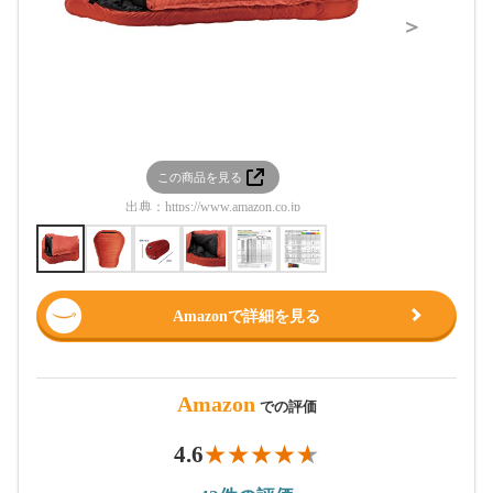
＞
この商品を見る
この
出典：
https://www.amazon.co.jp
出典：
htt
Amazonで詳細を見る
Amazon
での評価
4.6