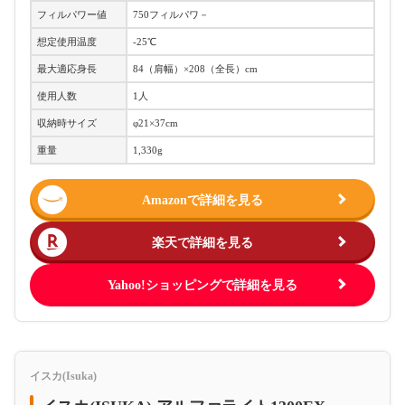
フィルパワー値
750フィルパワ－
想定使用温度
-25℃
最大適応身長
84（肩幅）×208（全長）cm
使用人数
1人
収納時サイズ
φ21×37cm
重量
1,330g
Amazonで詳細を見る
楽天で詳細を見る
Yahoo!ショッピングで詳細を見る
イスカ(Isuka)