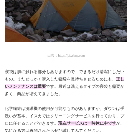
出典：
https://pixabay.com
寝袋は肌に触れる部分もありますので、できるだけ清潔にしたい
もの。またせっかく購入した寝袋を長持ちさせるためにも、
正し
いメンテナンスは重要
です。最近は洗えるタイプの寝袋も需要が
多く、商品が増えてきました。
化学繊維は洗濯機の使用が可能なものがありますが、ダウンは手
洗いが基本。イスカではクリーニングサービスを行っており、プ
ロに任せることができます。
現在サービスは一時休止中です
が、
気になる方は再開されたらぜひ試してみてください。