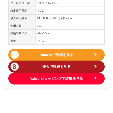
フィルパワー値
720フィルパワ－
想定使用温度
-30℃
最大適応身長
84（肩幅）×208（全長）cm
使用人数
1人
収納時サイズ
φ24×38cm
重量
1830g
Amazonで詳細を見る
楽天で詳細を見る
Yahoo!ショッピングで詳細を見る