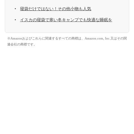
寝袋だけではない！その他小物も人気
イスカの寝袋で寒い冬キャンプでも快適な睡眠を
※Amazonおよびこれらに関連するすべての商標は、Amazon.com, Inc.又はその関
連会社の商標です。