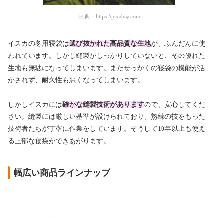
出典：
https://pixabay.com
イスカの冬用寝袋は
選び抜かれた高品質な生地
が、ふんだんに使
われています。しかし縫製がしっかりしていないと、その優れた
生地も無駄になってしまいます。またせっかくの寝袋の機能が活
かされず、耐久性も悪くなってしまいます。
しかしイスカには
確かな縫製技術があります
ので、安心してくだ
さい。縫製には厳しい基準が設けられており、熟練の技をもった
技術者たちが丁寧に作業をしています。そうして10年以上も使え
る上部な寝袋ができあがります。
幅広い商品ラインナップ