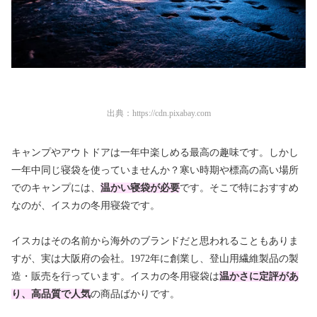
出典：
https://cdn.pixabay.com
キャンプやアウトドアは一年中楽しめる最高の趣味です。しかし
一年中同じ寝袋を使っていませんか？寒い時期や標高の高い場所
でのキャンプには、
温かい寝袋が必要
です。そこで特におすすめ
なのが、イスカの冬用寝袋です。
イスカはその名前から海外のブランドだと思われることもありま
すが、実は大阪府の会社。1972年に創業し、登山用繊維製品の製
造・販売を行っています。イスカの冬用寝袋は
温かさに定評があ
り、高品質で人気
の商品ばかりです。