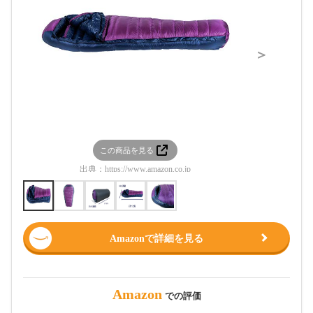
＞
この商品を見る
この
出典：
https://www.amazon.co.jp
出典：
htt
Amazonで詳細を見る
Amazon
での評価