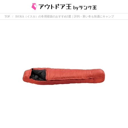
TOP
ISUKA（イスカ）の冬用寝袋のおすすめ3選｜評判・寒い冬も快適にキャンプ