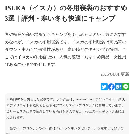
ISUKA（イスカ）の冬用寝袋のおすすめ
3選｜評判・寒い冬も快適にキャンプ
冬や標高の高い場所でもキャンプを楽しみたいという方におすす
めなのが、イスカの冬用寝袋です。イスカの冬用寝袋は高品質の
ダウン・中わたで保温性があり、寒い時期のキャンプも快適。こ
こではイスカの冬用寝袋の、人気の秘密・おすすめ商品・女性用
はあるのかまで紹介します。
2025/04/01 更新
・商品PRを目的とした記事です。ランク王は、Amazon.co.jpアソシエイト、楽天
アフィリエイトを始めとした各種アフィリエイトプログラムに参加しています。
当サービスの記事で紹介している商品を購入すると、売上の一部がランク王に還
元されます。
・当サイトのコンテンツの一部は「gooランキングセレクト」を継承しておりま