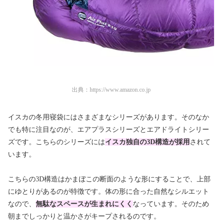
出典：
https://www.amazon.co.jp
イスカの冬用寝袋にはさまざまなシリーズがあります。そのなか
でも特に注目なのが、エアプラスシリーズとエアドライトシリー
ズです。こちらのシリーズには
イスカ独自の3D構造が採用
されて
います。
こちらの3D構造はかまぼこの断面のような形にすることで、上部
にゆとりがあるのが特徴です。体の形に合った自然なシルエット
なので、
無駄なスペースが生まれにくく
なっています。そのため
朝までしっかりと温かさがキープされるのです。