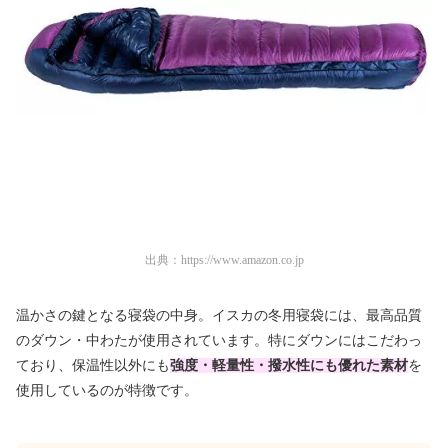
出典：
https://www.amazon.co.jp
温かさの鍵となる寝袋の中身。イスカの冬用寝袋には、最高品質
のダウン・中わたが使用されています。特にダウンにはこだわっ
ており、保温性以外にも
強度・軽量性・撥水性にも優れた素材
を
使用しているのが特徴です。