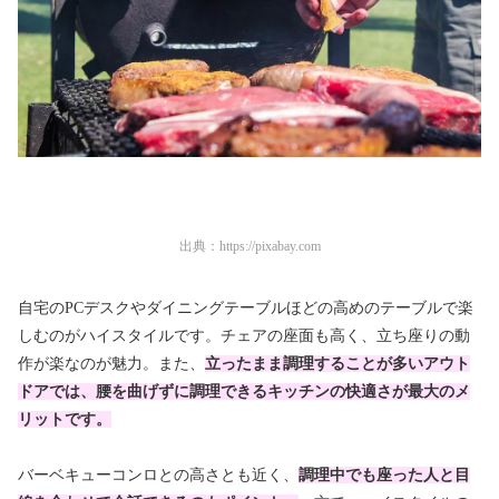
出典：
https://pixabay.com
自宅のPCデスクやダイニングテーブルほどの高めのテーブルで楽
しむのがハイスタイルです。チェアの座面も高く、立ち座りの動
作が楽なのが魅力。また、
立ったまま調理することが多いアウト
ドアでは、腰を曲げずに調理できるキッチンの快適さが最大のメ
リットです。
バーベキューコンロとの高さとも近く、
調理中でも座った人と目