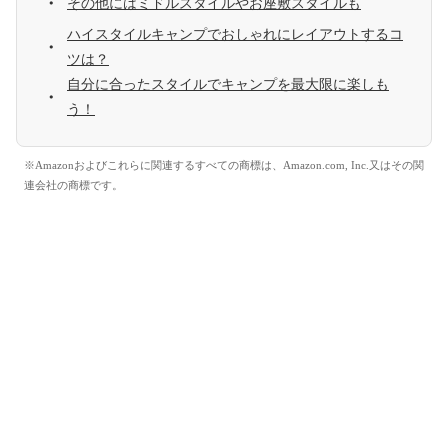
その他にはミドルスタイルやお座敷スタイルも
ハイスタイルキャンプでおしゃれにレイアウトするコ
ツは？
自分に合ったスタイルでキャンプを最大限に楽しも
う！
※Amazonおよびこれらに関連するすべての商標は、Amazon.com, Inc.又はその関
連会社の商標です。