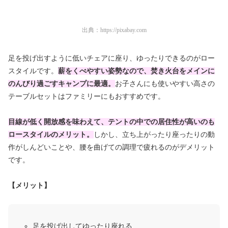
出典：
https://pixabay.com
足を投げ出すように低いチェアに座り、ゆったりできるのがロー
スタイルです。
薪をくべやすい姿勢なので、焚き火台をメインに
のんびり過ごすキャンプに最適。
お子さんにも使いやすい高さの
テーブルセットはファミリーにもおすすめです。
目線が低く開放感を味わえて、テントの中での居住性が高いのも
ロースタイルのメリット。
しかし、立ち上がったり座ったりの動
作がしんどいことや、腰を曲げての調理で疲れるのがデメリット
です。
【メリット】
足を投げ出してゆったり座れる