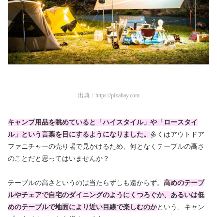
出典：
https://pixabay.com
キャンプ用品を眺めていると「ハイスタイル」や「ロースタイ
ル」という言葉を目にするようになりました。
多くはアウトドア
ファニチャーの売り場で見かけるため、何となくテーブルの高さ
のことだと思ってはいませんか？
テーブルの高さというのは当たらずしも遠からず。
高めのテーブ
ルやチェアで自宅のダイニングのようにくつろぐか
、あるいは低
めのテーブルで地面により近い目線で楽しむのか
という、キャン