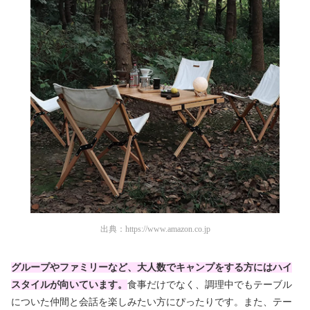
出典：
https://www.amazon.co.jp
グループやファミリーなど、大人数でキャンプをする方にはハイ
スタイルが向いています。
食事だけでなく、調理中でもテーブル
についた仲間と会話を楽しみたい方にぴったりです。また、テー