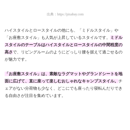
出典：
https://pixabay.com
ハイスタイルとロースタイルの他にも、「ミドルスタイル」や
「お座敷スタイル」も人気が上昇しているスタイルです。
ミドル
スタイルのテーブルはハイスタイルとロースタイルの中間程度の
高さ
で、リビングルームのようにどっしり腰を据えて過ごせるの
が魅力です。
「お座敷スタイル」は、素敵なラグマットやグランドシートを地
面に広げて、直に座って楽しむおしゃれなキャンプスタイル。
チ
ェアがない分荷物も少なく、どこにでも座ったり寝転んだりでき
る自由さが注目を集めています。