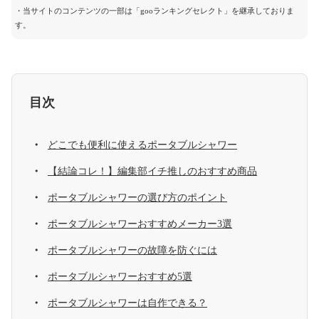
・当サイトのコンテンツの一部は「gooランキングセレクト」を継承しておりま
す。
目次
どこでも便利に使えるポータブルシャワー
【結論コレ！】編集部イチ推しのおすすめ商品
ポータブルシャワーの選び方のポイント
ポータブルシャワーおすすめメーカー3選
ポータブルシャワーの故障を防ぐには
ポータブルシャワーおすすめ5選
ポータブルシャワーは自作できる？