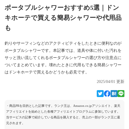
ポータブルシャワーおすすめ5選｜ドン
キホーテで買える簡易シャワーや代用品
も
釣りやサーフィンなどのアクティビティをしたときに便利なのが
ポータブルシャワーです。本記事では、道具や体に付いた汚れを
サッと洗い流してくれるポータブルシャワーの選び方や注意点に
ついてまとめています。壊れたときに代用もできる簡易シャワー
はドンキホーテで買えるかどうかも必見です。
2025/04/01 更新
・商品PRを目的とした記事です。ランク王は、Amazon.co.jpアソシエイト、楽天
アフィリエイトを始めとした各種アフィリエイトプログラムに参加しています。
当サービスの記事で紹介している商品を購入すると、売上の一部がランク王に還
元されます。