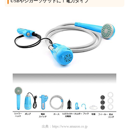
USBやシガーソケットに！電力タイプ
出典：
https://www.amazon.co.jp