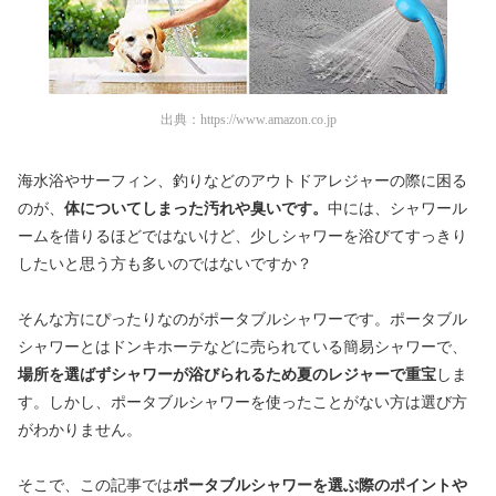
出典：
https://www.amazon.co.jp
海水浴やサーフィン、釣りなどのアウトドアレジャーの際に困る
のが、
体についてしまった汚れや臭いです。
中には、シャワール
ームを借りるほどではないけど、少しシャワーを浴びてすっきり
したいと思う方も多いのではないですか？
そんな方にぴったりなのがポータブルシャワーです。ポータブル
シャワーとはドンキホーテなどに売られている簡易シャワーで、
場所を選ばずシャワーが浴びられるため夏のレジャーで重宝
しま
す。しかし、ポータブルシャワーを使ったことがない方は選び方
がわかりません。
そこで、この記事では
ポータブルシャワーを選ぶ際のポイントや