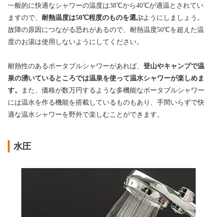
一般的に快適なシャワーの温度は38℃から40℃が適温とされてい
ますので、
耐熱温度は50℃程度のものを選ぶ
ようにしましょう。
故障の原因につながる恐れがあるので、耐熱温度50℃を超えた温
度のお湯は使用しないようにしてください。
耐熱性のあるポータブルシャワーがあれば、
登山やキャンプで温
泉の湧いているところでは温泉を使って温水シャワーが楽しめま
す。
また、価格が数万円するような多機能なポータブルシャワー
には温水を作る機能を搭載しているものもあり、手間いらずで快
適な温水シャワーを野外で楽しむことができます。
水圧