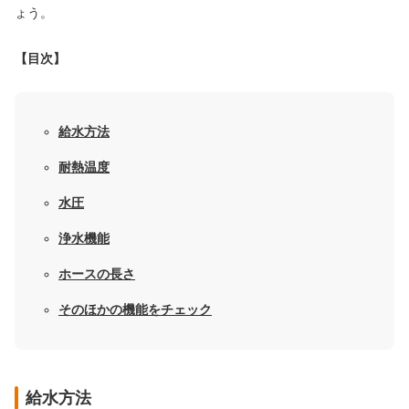
ょう。
【目次】
給水方法
耐熱温度
水圧
浄水機能
ホースの長さ
そのほかの機能をチェック
給水方法