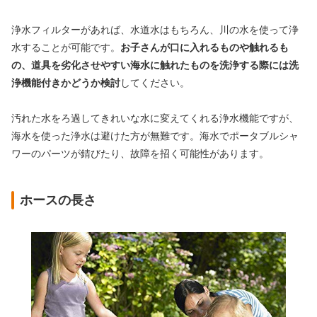
浄水フィルターがあれば、水道水はもちろん、川の水を使って浄
水することが可能です。
お子さんが口に入れるものや触れるも
の、道具を劣化させやすい海水に触れたものを洗浄する際には洗
浄機能付きかどうか検討
してください。
汚れた水をろ過してきれいな水に変えてくれる浄水機能ですが、
海水を使った浄水は避けた方が無難です。海水でポータブルシャ
ワーのパーツが錆びたり、故障を招く可能性があります。
ホースの長さ