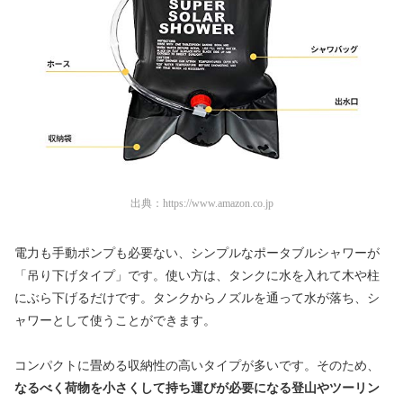
出典：
https://www.amazon.co.jp
電力も手動ポンプも必要ない、シンプルなポータブルシャワーが
「吊り下げタイプ」です。使い方は、タンクに水を入れて木や柱
にぶら下げるだけです。タンクからノズルを通って水が落ち、シ
ャワーとして使うことができます。
コンパクトに畳める収納性の高いタイプが多いです。そのため、
なるべく荷物を小さくして持ち運びが必要になる登山やツーリン