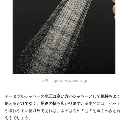
出典：
https://www.amazon.co.jp
ポータブルシャワーの
水圧は高い方がシャワーとして気持ちよく
使えるだけでなく、用途の幅も広がります。
基本的には、ペット
や壊れやすい物以外であれば、水圧は高めのものを選ぶべきと言
えるでしょう。