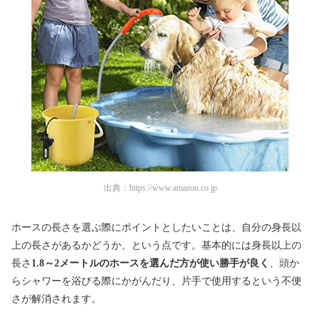
出典：
https://www.amazon.co.jp
ホースの長さを選ぶ際にポイントとしたいことは、自分の身長以
上の長さがあるかどうか、という点です。基本的には身長以上の
長さ
1.8～2メートルのホースを選んだ方が使い勝手が良く
、頭か
らシャワーを浴びる際にかがんだり、片手で使用するという不便
さが解消されます。