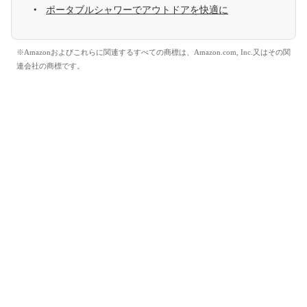
ポータブルシャワーでアウトドアを快適に
※Amazonおよびこれらに関連するすべての商標は、Amazon.com, Inc.又はその関
連会社の商標です。