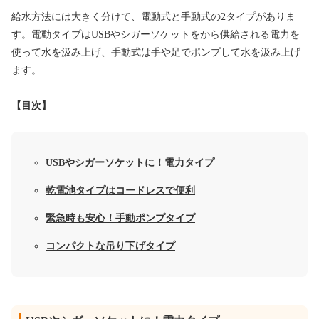
給水方法には大きく分けて、電動式と手動式の2タイプがありま
す。電動タイプはUSBやシガーソケットをから供給される電力を
使って水を汲み上げ、手動式は手や足でポンプして水を汲み上げ
ます。
【目次】
USBやシガーソケットに！電力タイプ
乾電池タイプはコードレスで便利
緊急時も安心！手動ポンプタイプ
コンパクトな吊り下げタイプ