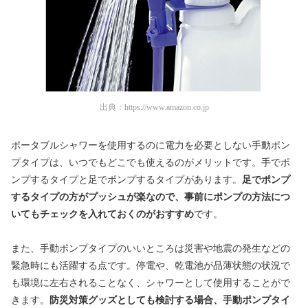
出典：
https://www.amazon.co.jp
ポータブルシャワーを使用するのに電力を必要としない手動ポン
プタイプは、いつでもどこでも使えるのがメリットです。手でポ
ンプするタイプと足でポンプするタイプがあります。
足でポンプ
するタイプの方がプッシュが楽なので、事前にポンプの方法につ
いてもチェックを入れておくのがおすすめ
です。
また、手動ポンプタイプのいいところは災害や地震の発生などの
緊急時にも活躍する点です。停電や、乾電池が品薄状態の状況で
も環境に左右されることなく、シャワーとして使用することがで
きます。
防災対策グッズとしても検討する場合、手動ポンプタイ