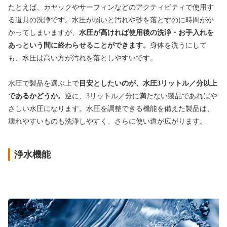
たとえば、カヤックやサーフィンなどのアクティビティで使用す
る道具の洗浄です。水圧が弱いと汚れや砂を落とすのに時間がか
かってしまいますが、
水圧が高ければ使用後の洗浄・お手入れを
あっという間に終わらせることができます。
身体を洗うにして
も、水圧は高い方が汚れを落としやすいです。
水圧で製品を選ぶ上で
目安としたいのが、水圧3リットル／分以上
であるかどうか。
逆に、3リットル／分に満たない製品であればや
さしい水圧になります。水圧を調整できる機能を備えた製品は、
壊れやすいものも洗浄しやすく、さらに使い道が広がります。
浄水機能