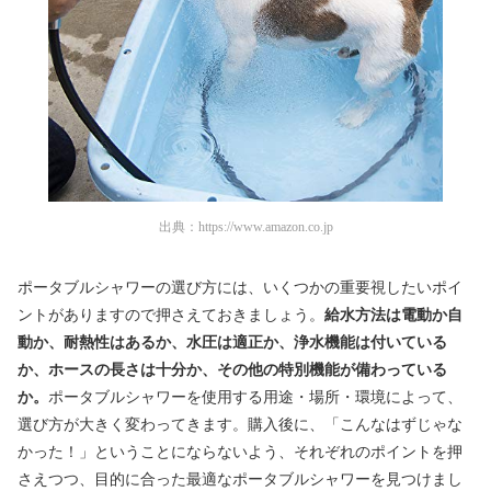
出典：
https://www.amazon.co.jp
ポータブルシャワーの選び方には、いくつかの重要視したいポイ
ントがありますので押さえておきましょう。
給水方法は電動か自
動か、耐熱性はあるか、水圧は適正か、浄水機能は付いている
か、ホースの長さは十分か、その他の特別機能が備わっている
か。
ポータブルシャワーを使用する用途・場所・環境によって、
選び方が大きく変わってきます。購入後に、「こんなはずじゃな
かった！」ということにならないよう、それぞれのポイントを押
さえつつ、目的に合った最適なポータブルシャワーを見つけまし