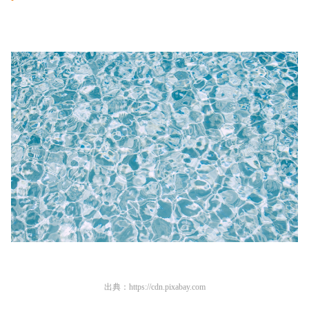
出典：
https://cdn.pixabay.com