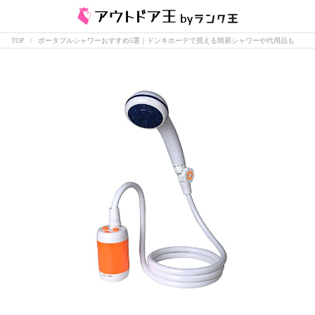
TOP
ポータブルシャワーおすすめ5選｜ドンキホーテで買える簡易シャワーや代用品も