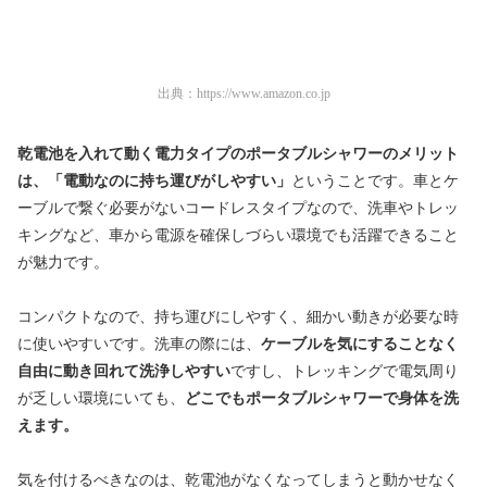
出典：
https://www.amazon.co.jp
乾電池を入れて動く電力タイプのポータブルシャワーのメリット
は、「電動なのに持ち運びがしやすい」
ということです。車とケ
ーブルで繋ぐ必要がないコードレスタイプなので、洗車やトレッ
キングなど、車から電源を確保しづらい環境でも活躍できること
が魅力です。
コンパクトなので、持ち運びにしやすく、細かい動きが必要な時
に使いやすいです。洗車の際には、
ケーブルを気にすることなく
自由に動き回れて洗浄しやすい
ですし、トレッキングで電気周り
が乏しい環境にいても、
どこでもポータブルシャワーで身体を洗
えます。
気を付けるべきなのは、乾電池がなくなってしまうと動かせなく