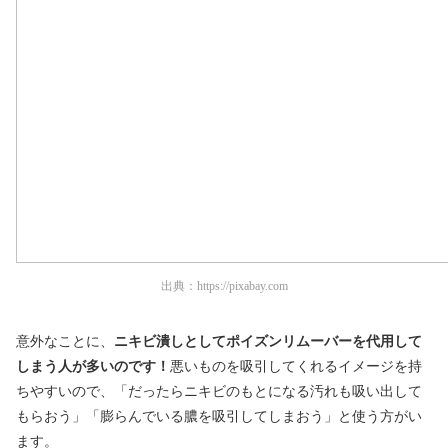
出典：
https://pixabay.com
意外なことに、
ニキビ潰しとしてポイズンリムーバーを代用して
しまう人が多いのです！
悪いものを吸引してくれるイメージを持
ちやすいので、「だったらニキビのもとになる汚れも吸い出して
もらおう」「膨らんでいる膿を吸引してしまおう」と使う方がい
ます。