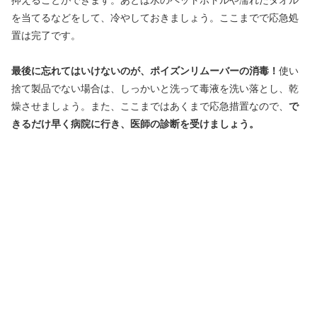
抑えることができます。あとは水のペットボトルや濡れたタオル
を当てるなどをして、冷やしておきましょう。ここまでで応急処
置は完了です。
最後に忘れてはいけないのが、ポイズンリムーバーの消毒！
使い
捨て製品でない場合は、しっかいと洗って毒液を洗い落とし、乾
燥させましょう。また、ここまではあくまで応急措置なので、
で
きるだけ早く病院に行き、医師の診断を受けましょう。