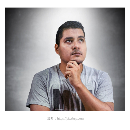
出典：
https://pixabay.com