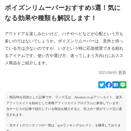
ポイズンリムーバーおすすめ5選！気に
なる効果や種類も解説します！
アウトドアを楽しみたいけど、ハチやヘビなどが心配という方も
多いのではないでしょうか。ポイズンリムーバーは、意外と持っ
ている方は少ないのですが、いざという時に応急措置できる頼れ
るアイテムです。使い方や選び方、迷ってしまう方向けにおスス
メ商品をご紹介します。
2025/04/01 更新
・商品PRを目的とした記事です。ランク王は、Amazon.co.jpアソシエイト、楽天
アフィリエイトを始めとした各種アフィリエイトプログラムに参加しています。
当サービスの記事で紹介している商品を購入すると、売上の一部がランク王に還
元されます。
・当サイトのコンテンツの一部は「gooランキングセレクト」を継承しておりま