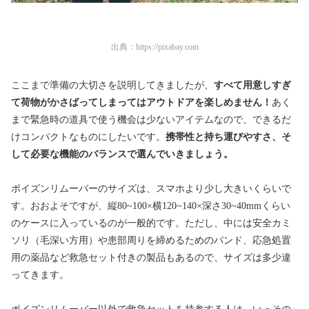
出典：
https://pixabay.com
ここまで準備の大切さを説明してきましたが、
すべて用意しすぎ
て荷物がかさばってしまってはアウトドアを楽しめません！
あく
まで緊急時の道具で使う機会は少ないアイテムなので、できるだ
けコンパクトなものにしたいです。
携帯性と持ち運びやすさ、そ
して必要な機能のバランスで選んでいきましょう。
ポイズンリムーバーのサイズは、スマホより少し大きいくらいで
す。おおよそですが、縦80~100×横120~140×深さ30~40mmくらい
のケースに入っているのが一般的です。ただし、中には安全カミ
ソリ（毛深い方用）や患部周りを締めるためのバンド、応急処置
用の薬品など救急セット付きの製品もあるので、サイズは多少違
ってきます。