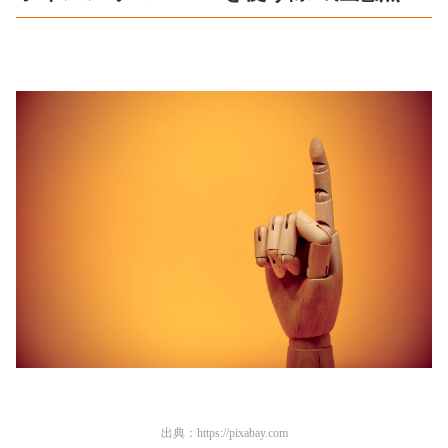
出典：
https://pixabay.com