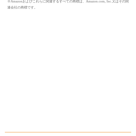
※Amazonおよびこれらに関連するすべての商標は、Amazon.com, Inc.又はその関
連会社の商標です。