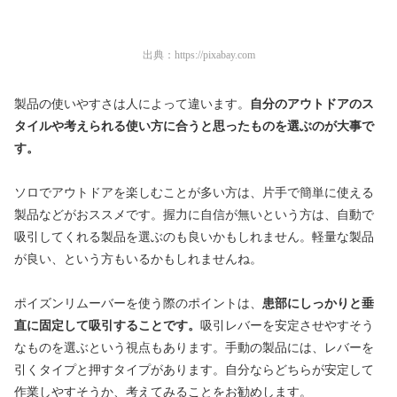
出典：
https://pixabay.com
製品の使いやすさは人によって違います。
自分のアウトドアのス
タイルや考えられる使い方に合うと思ったものを選ぶのが大事で
す。
ソロでアウトドアを楽しむことが多い方は、片手で簡単に使える
製品などがおススメです。握力に自信が無いという方は、自動で
吸引してくれる製品を選ぶのも良いかもしれません。軽量な製品
が良い、という方もいるかもしれませんね。
ポイズンリムーバーを使う際のポイントは、
患部にしっかりと垂
直に固定して吸引することです。
吸引レバーを安定させやすそう
なものを選ぶという視点もあります。手動の製品には、レバーを
引くタイプと押すタイプがあります。自分ならどちらが安定して
作業しやすそうか、考えてみることをお勧めします。