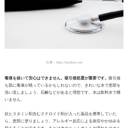
出典：
https://pixabay.com
毒液を抜いて安心はできません。吸引後処置が重要です。
吸引後
も肌に毒液が残っているかもしれないので、きれいな水で患部を
洗い流しましょう。石鹸などがあると理想です。水は飲料水で構
いません。
抗ヒスタミン剤含むステロイド剤が入った薬品を携帯していた
ら、患部に塗りましょう。アレルギー反応による炎症やかゆみを