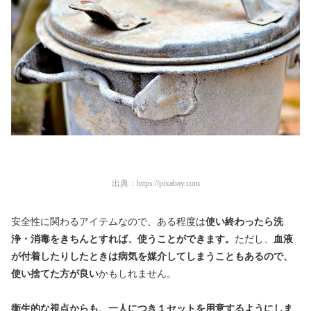
出典：
https://pixabay.com
安全性に関わるアイテムなので、ある程度は
使い終わったら洗
浄・消毒をきちんとすれば、使うことができます。
ただし、
血液
が付着したりしたときは病気を媒介してしまうこともあるので、
使い捨てた方が良い
かもしれません。
衛生的な視点からも、一人につき１セットを用意するようにしま