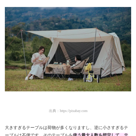
出典：
https://pixabay.com
大きすぎるテーブルは荷物が多くなりますし、逆に小さすぎるテ
ーブルは不便です。そのテーブルを
使う最大
人数を想定して、テ