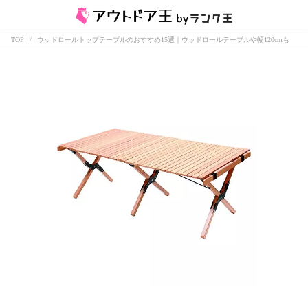
TOP
ウッドロールトップテーブルのおすすめ15選｜ウッドロールテーブルや幅120cmも