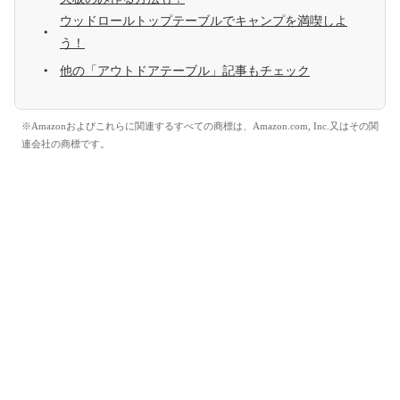
ウッドロールトップテーブルでキャンプを満喫しよ
う！
他の「アウトドアテーブル」記事もチェック
※Amazonおよびこれらに関連するすべての商標は、Amazon.com, Inc.又はその関
連会社の商標です。