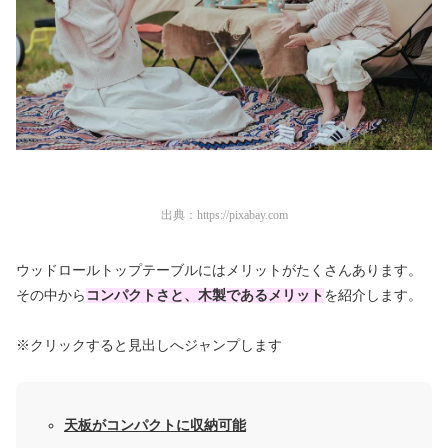
出典：
https://pixabay.com
ウッドロールトップテーブルにはメリットがたくさんあります。
その中から
コンパクトさと、木製であるメリット
を紹介します。
※クリックすると見出しへジャンプします
天板がコンパクトに収納可能