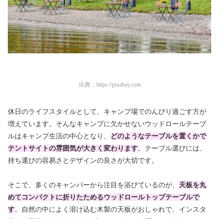
出典：
https://pixabay.com
休日のライフスタイルとして、キャンプ場でのんびり過ごす方が
増えています。そんなキャンプに欠かせないウッドロールテーブ
ルはキャンプ生活の中心となり、
どのようなテーブルを置くかで
テントサイトの雰囲気が大きく変わります
。テーブル選びには、
持ち運びの容易さとデザインの良さが大切です。
そこで、多くのキャンパーから注目を浴びているのが、
天板を丸
めて
コンパクトに折りたためるウッドロールトップテーブルで
す
。自然の中によく溶け込む木製の天板がおしゃれで、インスタ