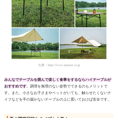
出典：
https://www.amazon.co.jp
みんなでテーブルを囲んで楽しく食事をするならハイテーブルが
おすすめです
。調理を無理のない姿勢で
できるのもメリットで
す。また、小さなお子さまやペットがいても、触らせたくないナ
イフなどを手の届かないテーブルの上に置いておけば安全です。