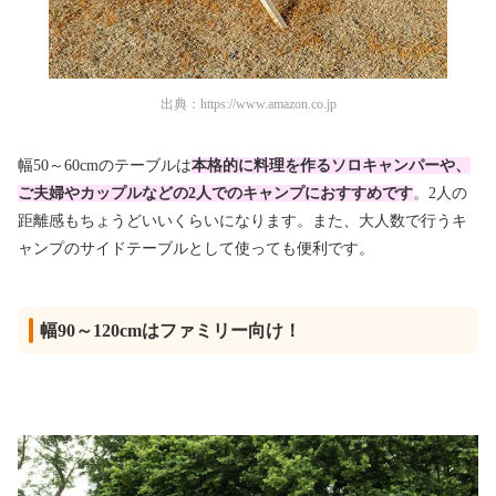
出典：
https://www.amazon.co.jp
幅50～60cmのテーブルは
本格的に料理を作るソロキャンパーや、
ご夫婦やカップルなどの2人でのキャンプにおすすめです
。2人の
距離感もちょうどいいくらいになります。また、大人数で行うキ
ャンプのサイドテーブルとして使っても便利です。
幅90～120cmはファミリー向け！