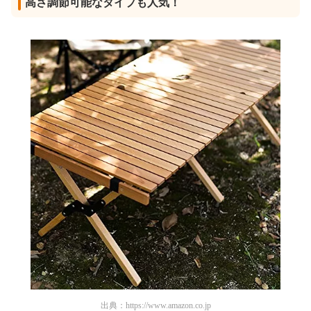
高さ調節可能なタイプも人気！
出典：
https://www.amazon.co.jp