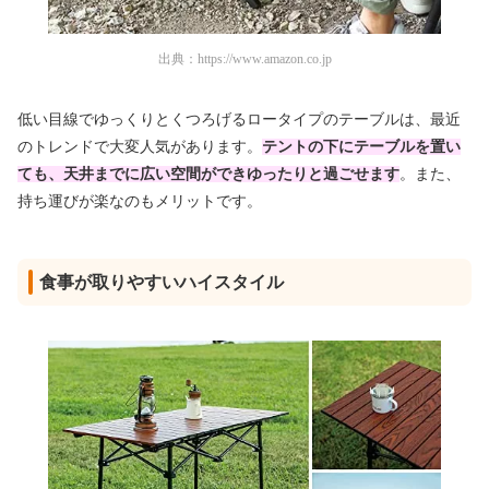
出典：
https://www.amazon.co.jp
低い目線でゆっくりとくつろげるロータイプのテーブル
は、最近
のトレンドで大変人気があります。
テントの下にテーブルを置い
ても、天井までに広い空間ができゆったりと過ごせます
。また、
持ち運びが楽なのもメリットです
。
食事が取りやすいハイスタイル