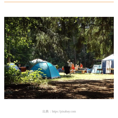
出典：
https://pixabay.com