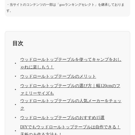
・当サイトのコンテンツの一部は「gooランキングセレクト」を継承しておりま
す。
目次
ウッドロールトップテーブルを使ってキャンプをおし
ゃれに楽しもう！
ウッドロールトップテーブルのメリット
ウッドロールトップテーブルの選び方｜幅120cmのフ
ァミリーサイズも
ウッドロールトップテーブルの人気メーカーをチェッ
ク
ウッドロールトップテーブルのおすすめ15選
DIYでもウッドロールトップテーブルは自作できる！
天板のみ作る方法も！