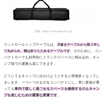
出典：
https://www.amazon.co.jp
ウッドロールトップテーブルは、
天板をテーブルから取り外し
そのために、
コン
て丸められ、脚は折りたためるテーブルです
。
パクトカーでも
効率的に
トランクスペースに積み込め、キャ
ンプ場での運搬も楽にできます。
どうしても
キャンプに出かけようとすると荷物多くなってし
まいます。一つ一つのものをコンパクトにし、車に家族が乗
っても
車内で楽しく過ごせるスペースを確保するのもキャン
プを楽しむための重要な要素です
。