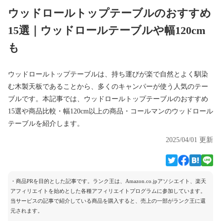
ウッドロールトップテーブルのおすすめ
15選｜ウッドロールテーブルや幅120cm
も
ウッドロールトップテーブルは、持ち運びが楽で自然とよく馴染
む木製天板であることから、多くのキャンパーが使う人気のテー
ブルです。本記事では、ウッドロールトップテーブルのおすすめ
15選や商品比較・幅120cm以上の商品・コールマンのウッドロール
テーブルを紹介します。
2025/04/01 更新
・商品PRを目的とした記事です。ランク王は、Amazon.co.jpアソシエイト、楽天
アフィリエイトを始めとした各種アフィリエイトプログラムに参加しています。
当サービスの記事で紹介している商品を購入すると、売上の一部がランク王に還
元されます。