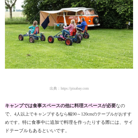
出典：
https://pixabay.com
キャンプでは
食事スペースの他に
料理スペースが必要
なの
で、
4人以上でキャンプするなら幅90～120cmのテーブルがおすす
特に食事中に追加で料理を作ったりする際には、サイ
めです。
ドテーブルもあるといいです。