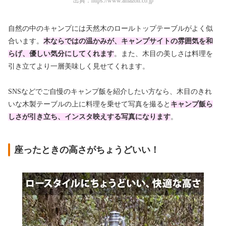
出典：
https://www.amazon.co.jp
自然の中のキャンプには天然木のロールトップテーブルがよく似
合います。
木ならではの温かみが、キャンプサイトの雰囲気を和
らげ、優しい気分にしてくれます
。また、木目の美しさは料理を
引き立てより一層美味しく見せてくれます。
SNSなどでご自慢のキャンプ飯を紹介したい方なら、木目のきれ
いな木製テーブルの上に料理を乗せて写真を撮ると
キャンプ飯ら
しさが引き立ち、インスタ映えする写真になります
。
座ったときの高さがちょうどいい！