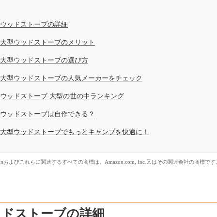
ウッドストーブの詳細
大型ウッドストーブのメリット
大型ウッドストーブの選び方
大型ウッドストーブの人気メーカーをチェック
ウッドストーブ 大型の世の中ランキング
ウッドストーブは自作できる？
大型ウッドストーブでもっとキャンプを快適に！
zonおよびこれらに関連するすべての商標は、Amazon.com, Inc.又はその関連会社の商標です
ッドストーブの詳細