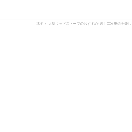
TOP
大型ウッドストーブのおすすめ4選！二次燃焼を楽し