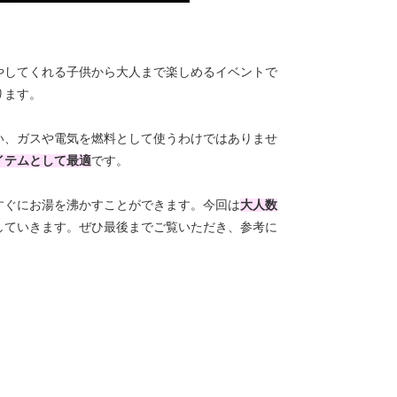
やしてくれる子供から大人まで楽しめるイベントで
ります。
い、ガスや電気を燃料として使うわけではありませ
イテムとして最適
です。
すぐにお湯を沸かすことができます。今回は
大人数
していきます。ぜひ最後までご覧いただき、参考に