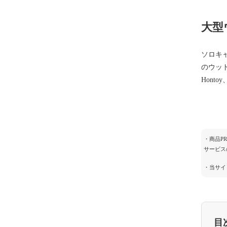
大型
ソロキ
のウッ
Hont
・商品P
サービス
・当サイ
目