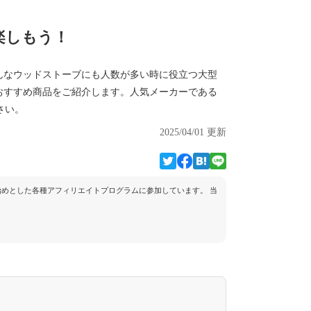
楽しもう！
んなウッドストーブにも人数が多い時に役立つ大型
おすすめ商品をご紹介します。人気メーカーである
ださい。
2025/04/01 更新
トを始めとした各種アフィリエイトプログラムに参加しています。 当