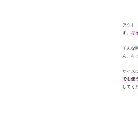
アウト
す。
キ
そんな
ん。キ
サイズ
でも使
してく