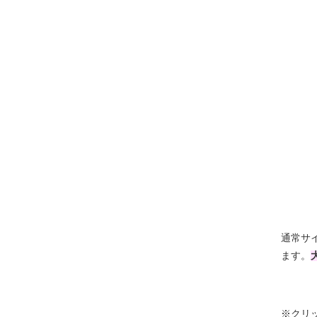
通常サ
ます。
※クリ