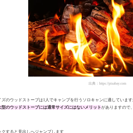
出典：
https://pixabay.com
イズのウッドストーブは1人でキャンプを行うソロキャンに適しています
大型のウッドストーブには通常サイズにはないメリット
がありますので
ックすると見出しへジャンプします