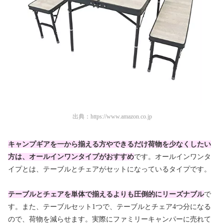
出典：
https://www.amazon.co.jp
キャンプギアを一から揃える方やできるだけ荷物を少なくしたい
方は、オールインワンタイプがおすすめ
です。オールインワンタ
イプとは、テーブルとチェアがセットになっているタイプです。
テーブルとチェアを単体で揃えるよりも圧倒的にリーズナブル
で
す。また、テーブルセット1つで、テーブルとチェア4つ分になる
ので、荷物を減らせます。実際にファミリーキャンパーに売れて