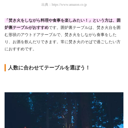
出典：
https://www.amazon.co.jp
「焚き火をしながら料理や食事を楽しみたい！」という方は、囲
炉裏テーブルがおすすめ
です。囲炉裏テーブルは、焚き火台を囲
む形状のアウトドアテーブルで、焚き火をしながら食事をした
り、お酒を飲んだりできます。常に焚き火のそばで過ごしたい方
におすすめです。
人数に合わせてテーブルを選ぼう！