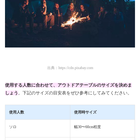
出典：
https://cdn.pixabay.com
使用する人数に合わせて、アウトドアテーブルのサイズを決めま
しょう
。下記のサイズの目安表をぜひ参考にしてみてください。
使用人数
使用時サイズ
ソロ
幅30〜60cm程度