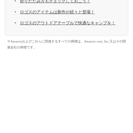
折りたたみ方もチェックしておこう！
ロゴスのアイテムは新作が続々と登場！
ロゴスのアウトドアテーブルで快適なキャンプを！
※Amazonおよびこれらに関連するすべての商標は、Amazon.com, Inc.又はその関
連会社の商標です。