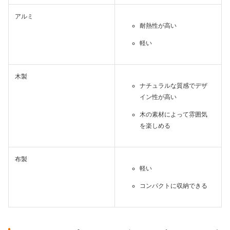
アルミ
耐熱性が高い
軽い
木製
ナチュラルな質感でデザ
イン性が高い
木の素材によって雰囲気
を楽しめる
布製
軽い
コンパクトに収納できる