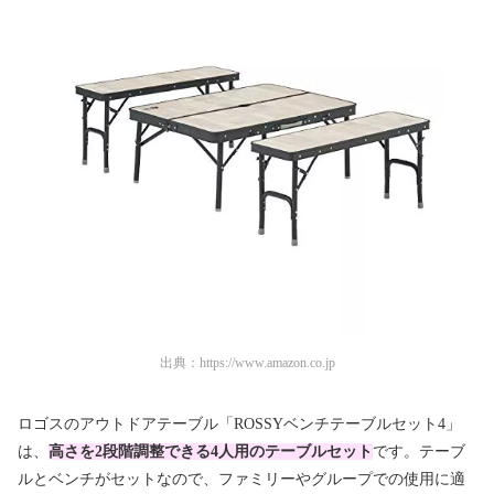
出典：
https://www.amazon.co.jp
ロゴスのアウトドアテーブル「ROSSYベンチテーブルセット4」
は、
高さを2段階調整できる4人用の
テーブルセット
です。テーブ
ルとベンチがセットなので、ファミリーやグループでの使用に適