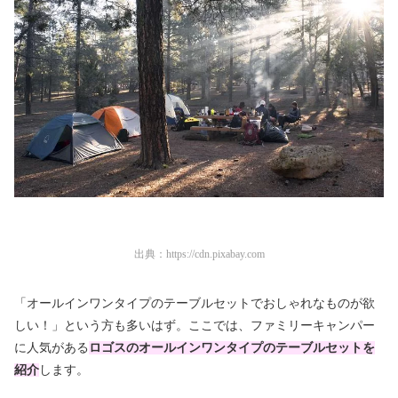
出典：
https://cdn.pixabay.com
「オールインワンタイプのテーブルセットでおしゃれなものが欲
しい！」という方も多いはず。ここでは、ファミリーキャンパー
に人気がある
ロゴスのオールインワンタイプのテーブルセットを
紹介
します。