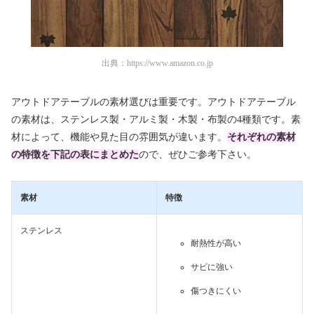
出典：
https://www.amazon.co.jp
アウトドアテーブルの素材選びは重要です。アウトドアテーブル
の素材は、ステンレス製・アルミ製・木製・布製の4種類です。素
材によって、機能や見た目の雰囲気が違います。
それぞれの素材
の特徴を下記の表にまとめた
ので、ぜひご参考下さい。
素材
特徴
ステンレス
耐熱性が高い
サビに強い
傷つきにくい