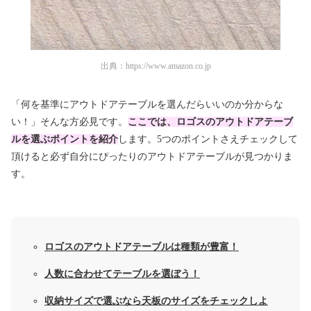
出典：
https://www.amazon.co.jp
「何を基準にアウトドアテーブルを選んだらいいのか分からな
い！」そんな方必見です。
ここでは、ロゴスのアウトドアテーブ
ルを選ぶポイントを紹介
します。5つのポイントさえチェックして
頂けると必ず自分にぴったりのアウトドアテーブルが見つかりま
す。
ロゴスのアウトドアテーブルは種類が豊富！
人数に合わせてテーブルを選ぼう！
収納サイズで選ぶなら天板のサイズをチェックしよ