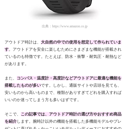
出典：
https://www.amazon.co.jp
アウトドア時計は、
大自然の中での使用を想定して作られていま
す
。アウトドアを安全に楽しむためにさまざまな機能が搭載され
ているのも特徴です。たとえば、防水・衝撃・耐気圧・耐熱など
があります。
また、
コンパス・温度計・高度計などアウトドアに最適な機能を
搭載したものが多い
です。しかし、通販サイトや店頭を見ても、
安いものから高いものまで、種類がありすぎてどれを購入すれば
いいのか迷ってしまう方も多いはずです。
そこで、
この記事では、アウトドア時計の選び方やおすすめ商品
を紹介
します。腕時計以外の機能を搭載した多機能モデルやプレ
ゼントに喜ばれる・かっこいいモデル・レディースにおすすめの