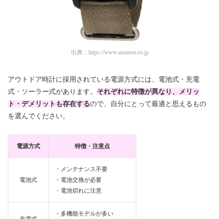
出典：
https://www.amazon.co.jp
アウトドア時計に採用されている電源方式には、電池式・充電
式・ソーラー式があります。
それぞれに特徴が異なり、メリッ
ト・デメリットも存在する
ので、自分にとって最適と思えるもの
を選んでください。
電源方式
特徴・注意点
・メンテナンス不要
電池式
・電池交換が必要
・電池切れに注意
・多機能モデルが多い
充電式