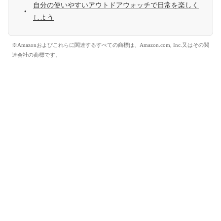
自分の使いやすいアウトドアウォッチで日常を楽しく
しよう
※Amazonおよびこれらに関連するすべての商標は、Amazon.com, Inc.又はその関
連会社の商標です。