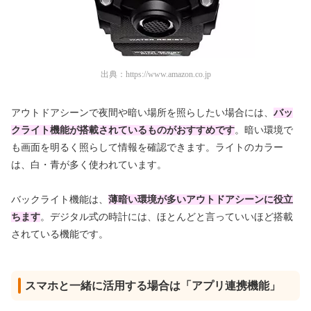
出典：
https://www.amazon.co.jp
アウトドアシーンで夜間や暗い場所を照らしたい場合には、
バッ
クライト機能が搭載されているものがおすすめです
。暗い環境で
も画面を明るく照らして情報を確認できます。ライトのカラー
は、白・青が多く使われています。
バックライト機能は、
薄暗い環境が多いアウトドアシーンに役立
ちます
。デジタル式の時計には、ほとんどと言っていいほど搭載
されている機能です。
スマホと一緒に活用する場合は「アプリ連携機能」