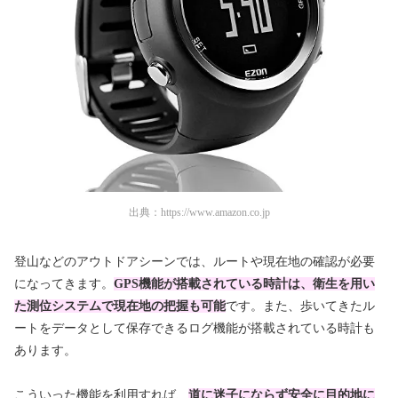
出典：
https://www.amazon.co.jp
登山などのアウトドアシーンでは、ルートや現在地の確認が必要
になってきます。
GPS機能が搭載されている時計は、衛生を用い
た測位システムで現在地の把握も可能
です。また、歩いてきたル
ートをデータとして保存できるログ機能が搭載されている時計も
あります。
こういった機能を利用すれば、
道に迷子にならず安全に目的地に