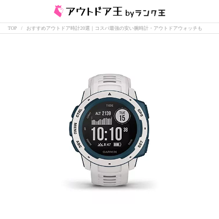
TOP
おすすめアウトドア時計20選｜コスパ最強の安い腕時計・アウトドアウォッチも