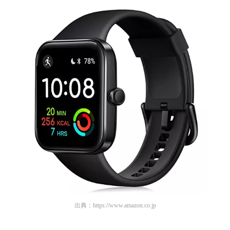
出典：
https://www.amazon.co.jp