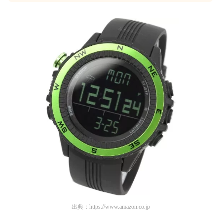
出典：
https://www.amazon.co.jp