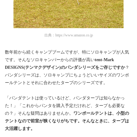
出典：
https://www.amazon.co.jp
数年前から続くキャンプブームですが、特にソロキャンプが人気
です。そんなソロキャンパーからの評価が高い
tent-Mark
DESIGNS(テンマクデザイン)のパンダシリーズをご存じですか
？
パンダシリーズは、ソロキャンプにちょうどいいサイズのワンポ
ールテントとそれに合わせたタープのシリーズです。
「パンダテントは使っているけど、パンダタープは知らなかっ
た！」「これからパンタを購入予定だけれど、タープも必要な
の？」そんな疑問はありませんか。
ワンポールテントは、小型の
テントなので前室が狭くなりがちです。そんなときに、タープは
大活躍します。