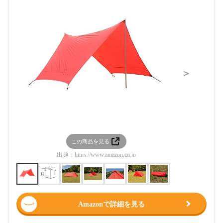
＞
この商品を見る
この
出典：
https://www.amazon.co.jp
出典：
htt
Amazonで詳細を見る