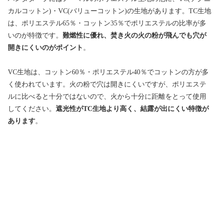
カルコットン)・VC(バリューコットン)の生地があります。TC生地
は、ポリエステル65％・コットン35％でポリエステルの比率が多
いのが特徴です。
難燃性に優れ、焚き火の火の粉が飛んでも穴が
開きにくいのがポイント
。
VC生地は、コットン60％・ポリエステル40％でコットンの方が多
く使われています。火の粉で穴は開きにくいですが、ポリエステ
ルに比べると十分ではないので、火から十分に距離をとって使用
してください。
遮光性がTC生地より高く、結露が出にくい特徴が
あります
。