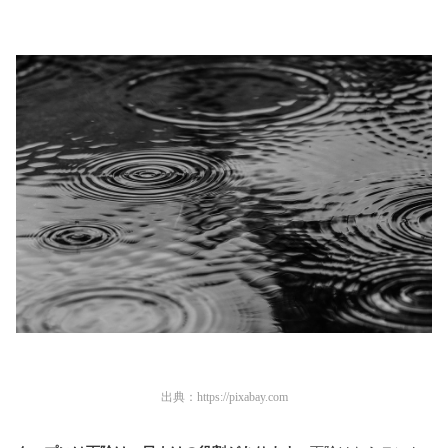
出典：
https://pixabay.com