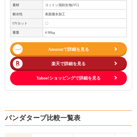
素材
コットン混紡生地(VC)
耐水性
表面撥水加工
UVカット
〇
重量
4.96kg
Amazonで詳細を見る
楽天で詳細を見る
Yahoo!ショッピングで詳細を見る
パンダタープ比較一覧表