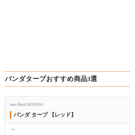
パンダタープおすすめ商品3選
tent-Mark DESIGNS
パンダ タープ 【レッド】
＜