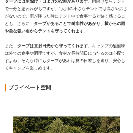
タープには雨除け・日よけの役割があります
。雨除けならテント
で十分と思われがちですが、1人用の小さなテントでは高さや広さ
がないので、雨が降った時にテント中で食事すると狭く感じるこ
とも。さらに、
タープがあることで耐水性があがり、横からの雨
や急な強い雨からテントを守ってくれます
。
また、
タープは直射日光から守ってくれます
。キャンプの醍醐味
は外での食事や調理ですが、食材が長時間日に当たるのは心配で
すよね。そんな時にもタープがあれば夏の日差しを遮り、安心し
てキャンプを楽しめます。
プライベート空間