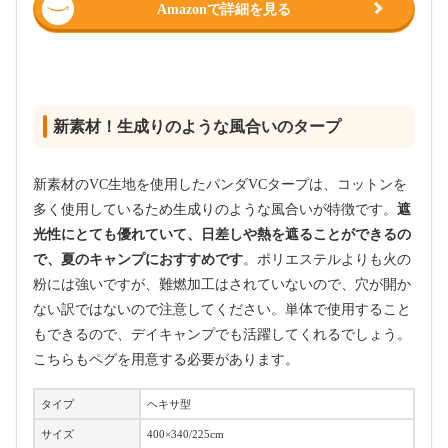
Amazonで詳細を見る
新素材！生成りのような風合いのタープ
新素材のVC生地を使用したパンダVCタープは、コットンを
多く使用しているため生成りのような風合いが特徴です。
遮
光性にとても優れていて、日差しや熱を遮ることができるの
で、夏のキャンプにおすすめです
。ポリエステルよりも火の
粉には強いですが、難燃加工はされていないので、穴が開か
ない訳ではないので注意してください。単体で使用すること
もできるので、デイキャンプでも活躍してくれるでしょう。
こちらもペグを用意する必要があります。
タイプ
ヘキサ型
サイズ
400×340/225cm