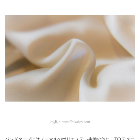
出典：
https://pixabay.com
パンダタープにはノーマルのポリエステル生地の他に、TC(テクニ