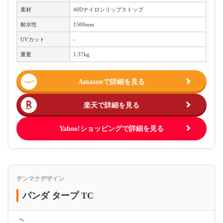
素材
40Dナイロンリップストップ
耐水性
1500mm
UVカット
‐
重量
1.37kg
Amazonで詳細を見る
楽天で詳細を見る
Yahoo!ショッピングで詳細を見る
テンマクデザイン
パンダ タープ TC
＜