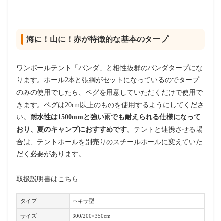
海に！山に！赤が特徴的な基本のタープ
ワンポールテント「パンダ」と相性抜群のパンダタープにな
ります。ポール2本と張綱がセットになっているのでタープ
のみの使用でしたら、ペグを用意していただくだけで使用で
きます。ペグは20cm以上のものを使用するようにしてくださ
い。
耐水性は1500mmと強い雨でも耐えられる仕様になって
おり、夏のキャンプにおすすめです
。テントと連携させる場
合は、テントポールを別売りのスチールポールに変えていた
だく必要があります。
取扱説明書はこちら
タイプ
ヘキサ型
サイズ
300/200×350cm