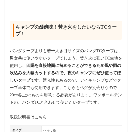
キャンプの醍醐味！焚き火をしたいならTCター
プ！
パンダタープよりも若干大き目サイズのパンダTCタープは、
男女共に使いやすいタープでしょう。焚き火に強いTC生地を
使用し、
四隅を直接地面に留めることができるため風や雨の
吹込みを大幅カットするので、夜のキャンプにぜひ使ってほ
しいタープです
。遮光性もあるので、デイキャンプなどでタ
ープ単体でも使用できます。こちらもペグが別売りなので、
20cm以上のものを用意する必要があります。ワンポールテン
トの、パンダTCと合わせて使いたいタープです。
取扱説明書はこちら
タイプ
ヘキサ型