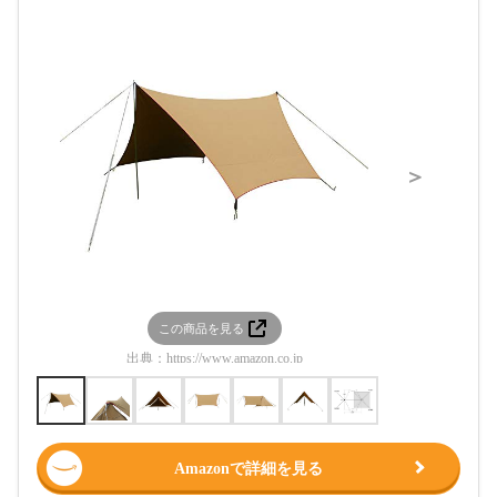
＞
この商品を見る
この
出典：
https://www.amazon.co.jp
出典：
htt
Amazonで詳細を見る