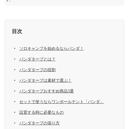
す。
目次
ソロキャンプを始めるならパンダ！
パンダタープとは？
パンダタープの役割
パンダタープは素材で選ぶ！
パンダタープおすすめ商品3選
セットで使うならワンポールテント「パンダ」
設置する時に必要なもの
パンダタープの張り方