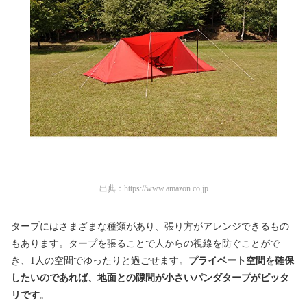
出典：
https://www.amazon.co.jp
タープにはさまざまな種類があり、張り方がアレンジできるもの
もあります。タープを張ることで人からの視線を防ぐことがで
き、1人の空間でゆったりと過ごせます。
プライベート空間を確保
したいのであれば、地面との隙間が小さいパンダタープがピッタ
リです
。