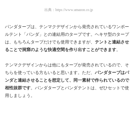
出典：
https://www.amazon.co.jp
パンダタープは、テンマクデザインから発売されているワンポー
ルテント「パンダ」との連結用のタープです。ヘキサ型のタープ
は、もちろんタープだけでも使用できますが、
テントと連結させ
ることで洞窟のような快適空間を作り出すことができます
。
テンマクデザインからは他にもタープが発売されているので、そ
ちらを使っている方もいると思います。ただ、
パンダタープはパ
ンダと連結させることを想定して、
同一素材で
作られているので
相性抜群です
。パンダタープとパンダテントは、ぜひセットで使
用しましょう。