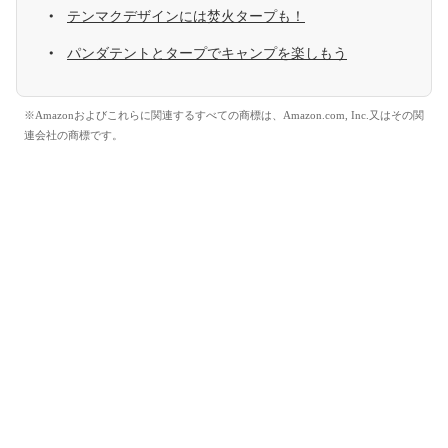
テンマクデザインには焚火タープも！
パンダテントとタープでキャンプを楽しもう
※Amazonおよびこれらに関連するすべての商標は、Amazon.com, Inc.又はその関
連会社の商標です。