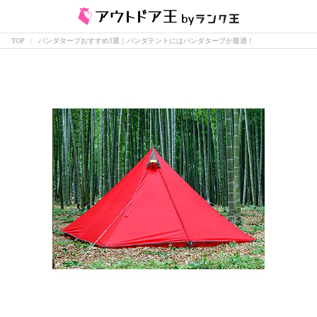
TOP
パンダタープおすすめ3選｜パンダテントにはパンダタープが最適！