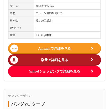
サイズ
400×340/225cm
素材
コットン混紡生地(TC)
耐水性
撥水加工済み
UVカット
‐
重量
2.414kg(本体)
Amazonで詳細を見る
楽天で詳細を見る
Yahoo!ショッピングで詳細を見る
テンマクデザイン
パンダVC タープ