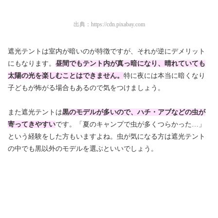
出典：
https://cdn.pixabay.com
遮光テントは室内が暗いのが特徴ですが、それが逆にデメリット
にもなります。
昼間
でもテント内が真っ暗になり、晴れていても
太陽の光を楽しむことはできません。
特に夜には本当に暗くなり
子どもが怖がる場合もあるので気をつけましょう。
また遮光テントは
黒のモデルが多いので、
ハチ・アブなどの虫が
寄ってきやすい
です。「夏のキャンプで虫が多くつらかった…」
という経験をした方もいますよね。虫が気になる方は遮光テント
の中でも黒以外のモデルを選ぶといいでしょう。