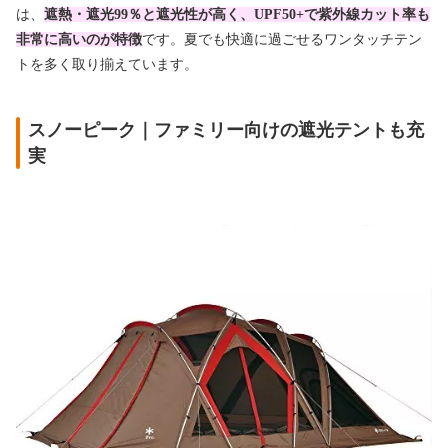
は、
遮熱・遮光99％と遮光性が高く、UPF50+で紫外線カット率も
非常に高いのが特徴
です。夏でも快適に過ごせるワンタッチテン
トを多く取り揃えています。
スノーピーク｜ファミリー向けの遮光テントも充
実