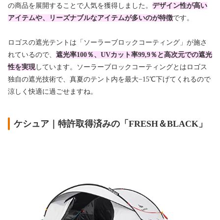
の商品を展開することで人気を獲得しました。
デザイン性が高い
アイテムや、リーズナブルなアイテムが多いのが特徴
です。
ロゴスの遮光テントは「ソーラーブロックコーティング」が施さ
れているので、
遮光率100％、UVカット率99,9％と高次元での遮光
性を実現
しています。ソーラーブロックコーティングとはロゴス
独自の遮光技術で、真夏のテント内を最大−15℃下げてくれるので
涼しく快適に過ごせますね。
ケシュア｜特許取得済みの「FRESH＆BLACK」