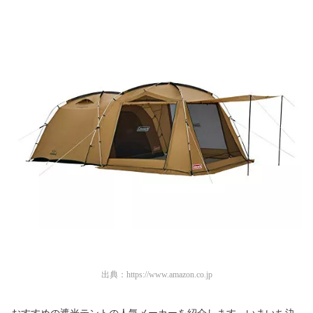
出典：
https://www.amazon.co.jp