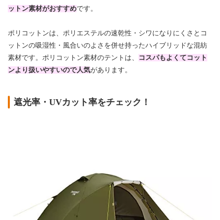
ットン素材がおすすめ
です。
ポリコットンは、ポリエステルの速乾性・シワになりにくさとコ
ットンの吸湿性・風合いのよさを併せ持ったハイブリッドな混紡
素材です。ポリコットン素材のテントは、
コスパもよくてコット
ンより扱いやすいので人気
があります。
遮光率・UVカット率をチェック！