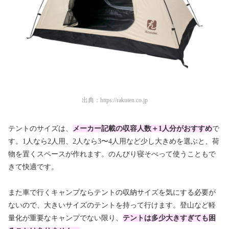
出典：
https://rakuten.co.jp
テントのサイズは、
メーカー記載の収容人数＋1人分がおすすめ
で
す。1人なら2人用、2人なら3〜4人用など少し大きめを選ぶと、荷
物を置くスペースが作れます。のんびり寝そべって使うこともで
きて快適です。
また車で行くキャンプならテントの収納サイズを気にする必要が
ないので、大きいサイズのテントを持って行けます。登山など軽
量化が重要なキャンプでない限り、
テントは多少大きすぎても困