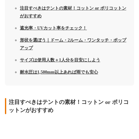
注目すべきはテントの素材！コットン or ポリコットン
がおすすめ
遮光率・UVカット率をチェック！
形状を選ぼう｜ドーム・2ルーム・ワンタッチ・ポップ
アップ
サイズは使用人数＋1人分を目安にしよう
耐水圧は1,500mm以上あれば雨でも安心
注目すべきはテントの素材！コットン or ポリコ
ットンがおすすめ