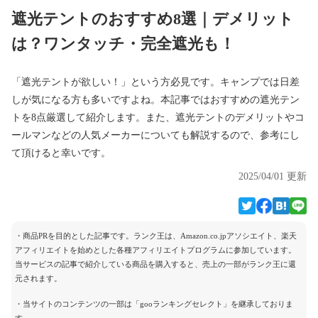
遮光テントのおすすめ8選｜デメリット
は？ワンタッチ・完全遮光も！
「遮光テントが欲しい！」という方必見です。キャンプでは日差
しが気になる方も多いですよね。本記事ではおすすめの遮光テン
トを8点厳選して紹介します。また、遮光テントのデメリットやコ
ールマンなどの人気メーカーについても解説するので、参考にし
て頂けると幸いです。
2025/04/01 更新
・商品PRを目的とした記事です。ランク王は、Amazon.co.jpアソシエイト、楽天
アフィリエイトを始めとした各種アフィリエイトプログラムに参加しています。
当サービスの記事で紹介している商品を購入すると、売上の一部がランク王に還
元されます。
・当サイトのコンテンツの一部は「gooランキングセレクト」を継承しておりま