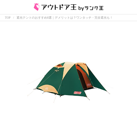
TOP
遮光テントのおすすめ8選｜デメリットは？ワンタッチ・完全遮光も！