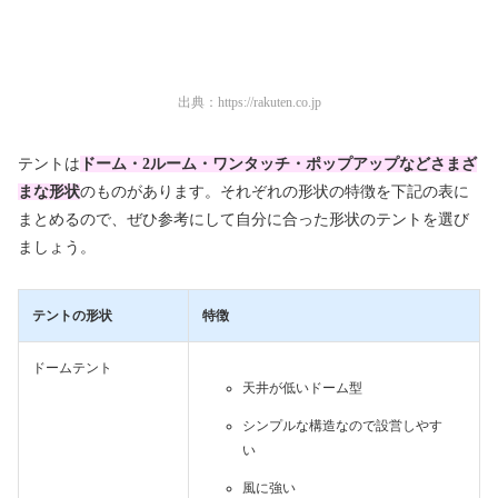
出典：
https://rakuten.co.jp
テントは
ドーム・2ルーム・ワンタッチ・ポップアップなどさまざ
まな形状
のものがあります。それぞれの形状の特徴を下記の表に
まとめるので、ぜひ参考にして自分に合った形状のテントを選び
ましょう。
テントの形状
特徴
ドームテント
天井が低いドーム型
シンプルな構造なので設営しやす
い
風に強い