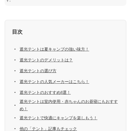
す。
目次
遮光テントは夏キャンプの強い味方！
遮光テントのデメリットは？
遮光テントの選び方
遮光テントの人気メーカーはこちら！
遮光テントのおすすめ8選！
遮光テントは室内使用・赤ちゃんのお昼寝にもおすす
め！
遮光テントで快適にキャンプを楽しもう！
他の「テント」記事もチェック