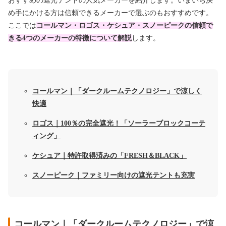
おすすめの遮光テントの人気メーカーを紹介します。いまいち決
め手にかける方は信頼できるメーカーで選ぶのもおすすめです。
ここでは
コールマン・ロゴス・ケシュア・スノーピークの信頼で
きる4つのメーカーの特徴について解説
します。
コールマン｜「ダークルームテクノロジー」で涼しく
快適
ロゴス｜100％の完全遮光！「ソーラーブロックコーテ
ィング」
ケシュア｜特許取得済みの「FRESH＆BLACK」
スノーピーク｜ファミリー向けの遮光テントも充実
コールマン｜「ダークルームテクノロジー」で涼