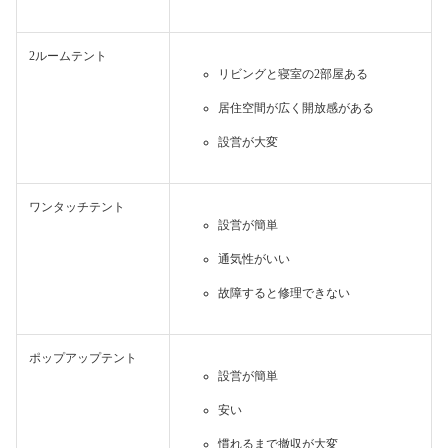
2ルームテント
リビングと寝室の2部屋ある
居住空間が広く開放感がある
設営が大変
ワンタッチテント
設営が簡単
通気性がいい
故障すると修理できない
ポップアップテント
設営が簡単
安い
慣れるまで撤収が大変