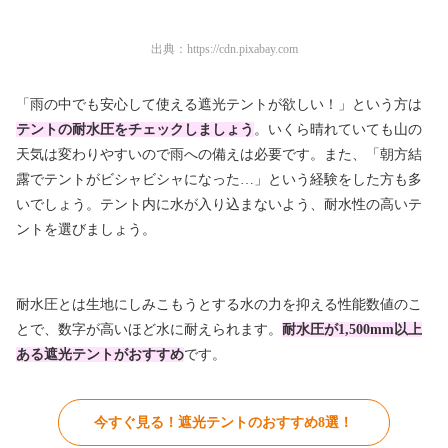
出典：
https://cdn.pixabay.com
「雨の中でも安心して使える遮光テントが欲しい！」という方は
テントの耐水圧をチェックしましょう
。いくら晴れていても山の
天気は変わりやすいので雨への備えは必要です。また、「朝方結
露でテントがビシャビシャになった…」という経験をした方も多
いでしょう。テント内に水が入り込まないよう、
耐水性の高いテ
ントを選びましょう。
耐水圧とは生地にしみこもうとする水の力を抑える性能数値のこ
とで、数字が高いほど水に耐えられます。
耐水圧が1,500mm以上
ある遮光テントがおすすめ
です。
今すぐ見る！遮光テントのおすすめ8選！