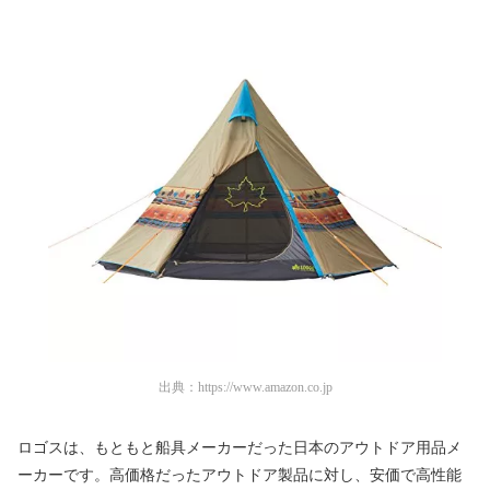
出典：
https://www.amazon.co.jp
ロゴスは、もともと船具メーカーだった日本のアウトドア用品メ
ーカーです。高価格だったアウトドア製品に対し、安価で高性能