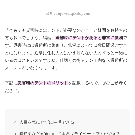
出典：
https://cdn.pixabay.com
「そもそも災害時にはテントが必要なのか？」と疑問をお持ちの
方も多いでしょう。結論、
避難時にテントがあると非常に便利
で
す。災害時には避難所に集まり、状況によっては数日間過ごすこ
とになります。近隣に住む人とはいえ知らない人とずっと一緒に
いるのはストレスですよね。仕切りのあるテント内なら避難所の
ストレスが少なくなります。
下記に
災害時のテントのメリット
を記載するので、ぜひご参考く
ださい。
人目を気にせずに生活できる
着替えなどが自由にできるプライベート空間ができる