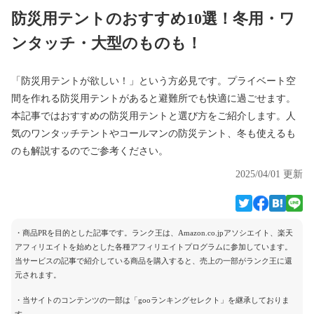
防災用テントのおすすめ10選！冬用・ワ
ンタッチ・大型のものも！
「防災用テントが欲しい！」という方必見です。プライベート空
間を作れる防災用テントがあると避難所でも快適に過ごせます。
本記事ではおすすめの防災用テントと選び方をご紹介します。人
気のワンタッチテントやコールマンの防災テント、冬も使えるも
のも解説するのでご参考ください。
2025/04/01 更新
・商品PRを目的とした記事です。ランク王は、Amazon.co.jpアソシエイト、楽天
アフィリエイトを始めとした各種アフィリエイトプログラムに参加しています。
当サービスの記事で紹介している商品を購入すると、売上の一部がランク王に還
元されます。
・当サイトのコンテンツの一部は「gooランキングセレクト」を継承しておりま