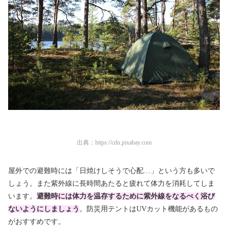
出典：
https://cdn.pixabay.com
屋外での避難時には「日焼けしそうで心配…」という方も多いで
しょう。また紫外線に長時間あたると疲れて体力を消耗してしま
います。
避難時には体力を温存するために紫外線をなるべく浴び
ないようにしましょう
。防災用テントはUVカット機能があるもの
がおすすめです。