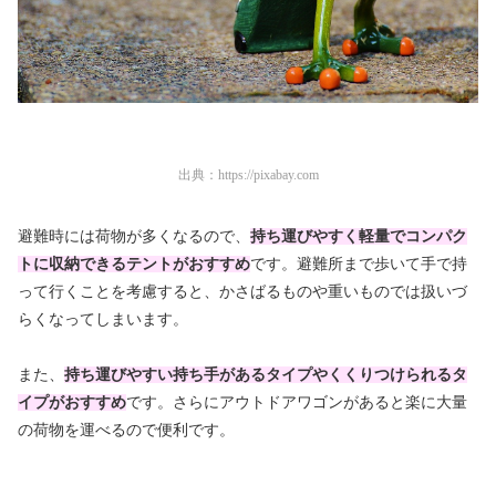
出典：
https://pixabay.com
避難時には荷物が多くなるので、
持ち運びやすく軽量でコンパク
トに収納できるテントがおすすめ
です。避難所まで歩いて手で持
って行くことを考慮すると、かさばるものや重いものでは扱いづ
らくなってしまいます。
また、
持ち運びやすい持ち手があるタイプやくくりつけられるタ
イプがおすすめ
です。さらにアウトドアワゴンがあると楽に大量
の荷物を運べるので便利です。