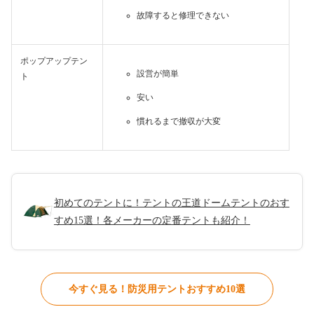
故障すると修理できない
ポップアップテン
設営が簡単
ト
安い
慣れるまで撤収が大変
初めてのテントに！テントの王道ドームテントのおす
すめ15選！各メーカーの定番テントも紹介！
今すぐ見る！防災用テントおすすめ10選