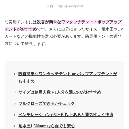
出典：
https://pixabay.com
防災用テントには
設営が簡単なワンタッチテント・ポップアップ
テントがおすすめ
です。さらに自分に合ったサイズ・耐水圧やUV
カットなどの機能性を選ぶ必要があります。防災用テントの選び
方について解説します。
設営簡単なワンタッチテント or ポップアップテントが
おすすめ
サイズは使用人数＋1人分を選ぶのがおすすめ
フルクローズできるかチェック
ベンチレーションが2ヶ所以上あると通気性よく快適
耐水圧1,500mmなら雨でも安心