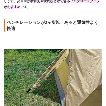
ります。
災害時は
着替えや授乳などができるフルクローズタイプ
がおすすめ
です。
ベンチレーションが2ヶ所以上あると通気性よく
快適