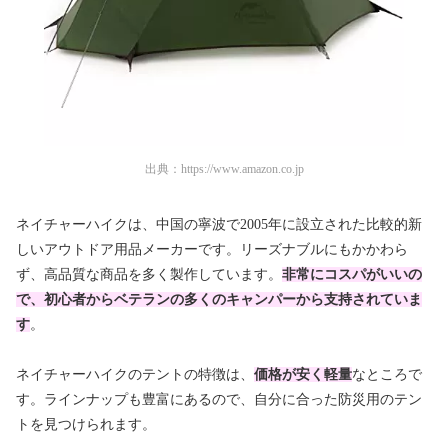
出典：
https://www.amazon.co.jp
ネイチャーハイクは、中国の寧波で2005年に設立された比較的新
しいアウトドア用品メーカーです。リーズナブルにもかかわら
ず、高品質な商品を多く製作しています。
非常にコスパがいいの
で、初心者からベテランの多くのキャンパーから支持されていま
す
。
ネイチャーハイクのテントの特徴は、
価格が安く
軽
量
なところで
す。ラインナップも豊富にあるので、自分に合った防災用のテン
トを見つけられます。