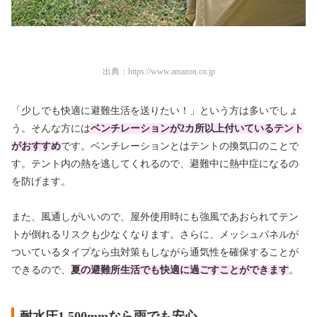
出典：
https://www.amazon.co.jp
「少しでも快適に避難生活を送りたい！」という方は多いでしょ
う。そんな方には
ベンチレーションが2カ所以上付いているテント
がおすすめ
です。ベンチレーションとはテントの換気口のことで
す。テント内の熱を逃してくれるので、避難中に熱中症になるの
を防げます。
また、風通しがいいので、屋外使用時にも強風であおられてテン
トが倒れるリスクも少なくなります。さらに、メッシュパネルが
ついているタイプなら虫対策もしながら通気性を確保することが
できるので、
夏の避難所生活でも快適に過ごすことができます
。
耐水圧1,500mmなら雨でも安心