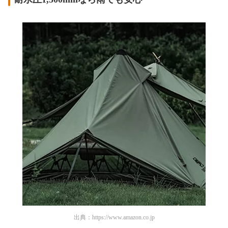
出典：
https://www.amazon.co.jp