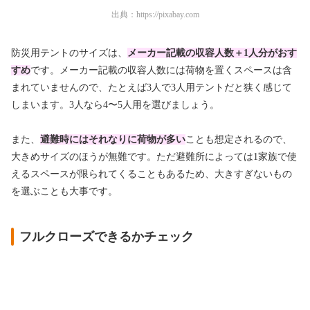
出典：
https://pixabay.com
防災用テントのサイズは、
メーカー記載の収容人数＋1人分がおす
すめ
です。メーカー記載の収容人数には荷物を置くスペースは含
まれていませんので、たとえば3人で3人用テントだと狭く感じて
しまいます。3人なら4〜5人用を選びましょう。
また、
避難時にはそれなりに荷物が多い
ことも想定されるので、
大きめサイズのほうが無難です。ただ避難所によっては1家族で使
えるスペースが限られてくることもあるため、大きすぎないもの
を選ぶことも大事です。
フルクローズできるかチェック