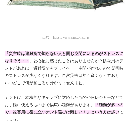
出典：
https://www.amazon.co.jp
「
災
害時は避難所で知らない人と同じ空間にいるのがストレスに
なりそう・・
」と心配に感じたことはありませんか？防災用のテ
ントがあれば、避難所でもプライベート空間が作れるので災害時
のストレスが少なくなります。自然災害は年々多くなっており、
いつどこで何が起こるか分かりませんよね。
テントは、本格的なキャンプに対応したものからレジャーなどで
お手軽に使えるものまで幅広い種類があります。
「種類が多いの
で、災害用に役に立つテント選びは難しい！」という方は多い
で
しょう。