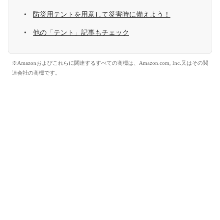
防災用テントを用意して災害時に備えよう！
他の「テント」記事もチェック
※Amazonおよびこれらに関連するすべての商標は、Amazon.com, Inc.又はその関
連会社の商標です。