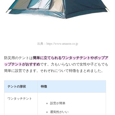
出典：
https://www.amazon.co.jp
防災用のテントは
簡単に立てられるワンタッチテントやポップア
ップテントがおすすめ
です。力もいらないので女性や子どもでも
簡単に設営できます。それぞれについて特徴をまとめました。
テントの形状
特徴
ワンタッチテント
設営が簡単
通気性がいい