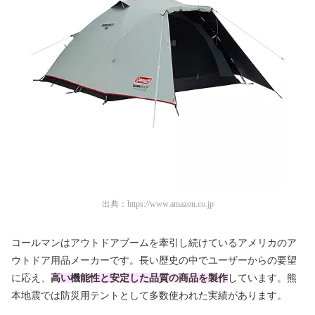
出典：
https://www.amazon.co.jp
コールマンはアウトドアブームを牽引し続けているアメリカのア
ウトドア用品メーカーです。長い歴史の中でユーザーからの要望
に応え、
高い機能性と安定した品質の商品を製作
しています。熊
本地震では防災用テントとして多数使われた実績があります。