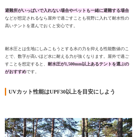
避難所がいっぱいで入れない場合やペットも一緒に避難する場合
などが想定されるなら屋外で過ごすことも視野に入れて耐水性の
高いテントを選んでおくと安心です。
耐水圧とは生地にしみこもうとする水の力を抑える性能数値のこ
とで、数字が高いほど水に耐える力が強くなります。屋外で過ご
すことを想定すると、
耐水圧が1,500mm以上あるテントを選ぶの
がおすすめ
です。
UVカット性能はUPF30以上を目安にしよう