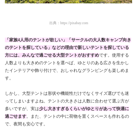
出典：
https://pixabay.com
「家族4人用のテントが欲しい」「サークルの大人数キャンプ向き
のテントを探している」などの理由で新しいテントを探している
方には、みんなで過ごせる大型テントがおすすめ
です。使用する
人数よりも大きめのテントを選べば、ゆとりのある広さを生かし
たインテリアや飾り付けで、おしゃれなグランピングも楽しめま
す。
しかし、大型テントは形状や機能性だけでなくサイズ選びでも迷
ってしまいますよね。テントの大きさは人数に合わせて選ぶ方が
多いですが、実は
少し大きすぎるくらいがゆとりがあって快適に
過ごせます
。また、テントの中に荷物を置くスペースも作れるの
で、夜間も安心です。