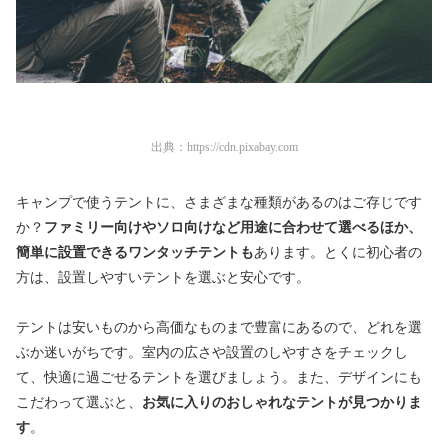
出典：
https://cdn.pixabay.com
キャンプで使うテントに、さまざまな種類があるのはご存じです
か？
ファミリー向けやソロ向けなど用途に合わせて選べるほか、
簡単に設置できるワンタッチテントも
あります。とくに初心者の
方は、設置しやすいテントを選ぶと安心です。
テントは安いものから高価なものまで豊富にあるので、どれを選
ぶか迷いがちです。室内の広さや設置のしやすさをチェックし
て、快適に過ごせるテントを選びましょう。また、デザインにも
こだわって選ぶと、
お気に入りのおしゃれなテントが見つかりま
す
。