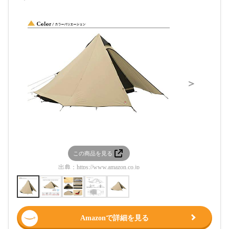
＞
この商品を見る
この
出典：
https://www.amazon.co.jp
出典：
htt
Amazonで詳細を見る