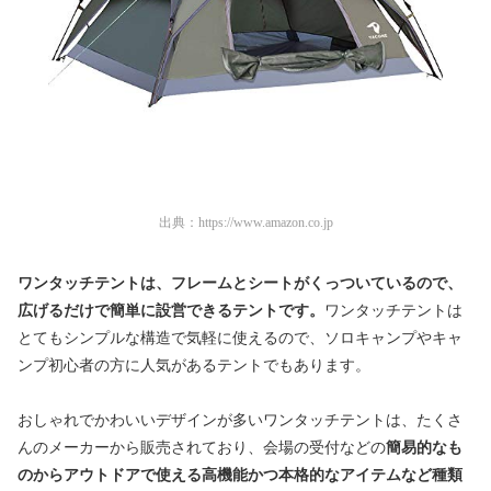
出典：
https://www.amazon.co.jp
ワンタッチテントは、フレームとシートがくっついているので、
広げるだけで簡単に設営できるテントです。
ワンタッチテントは
とてもシンプルな構造で気軽に使えるので、
ソロキャンプやキャ
ンプ初心者の方に人気があるテントでもありま
す。
おしゃれでかわいいデザインが多いワンタッチテントは、
たくさ
んのメーカーから販売されており、
会場の受付などの
簡易的なも
のからアウトドアで使える高機能かつ
本格的なアイテムなど種類