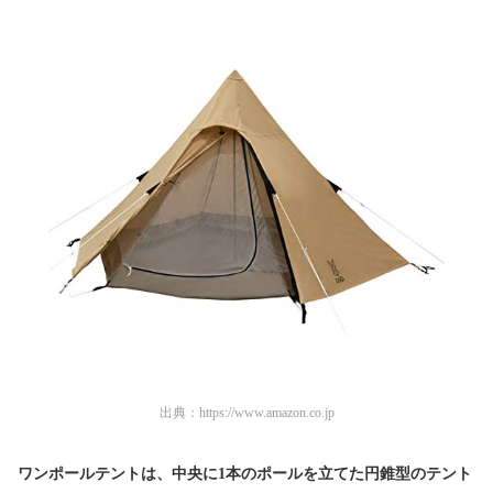
出典：
https://www.amazon.co.jp
ワンポールテントは、
中央に1本のポールを立てた円錐型のテント