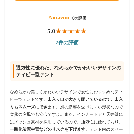
Amazon
での評価
5.0
2件の評価
通気性に優れた、なめらかでかわいいデザインの
ティピー型テント
なめらかな美しくかわいいデザインで女性におすすめなティ
ピー型テントです。
出入り口が大きく開いているので、出入
りもスムーズにできます。
風の影響を受けにくい形状なので
突然の突風でも安心ですよ。また、インナードアと天井部に
はメッシュ素材を採用しているので、通気性に優れており、
一酸化炭素中毒などのリスクを下げます
。テント内のスペー