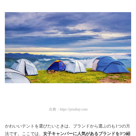
出典：
https://pixabay.com
かわいいテントを選びたいときは、ブランドから選ぶのも1つの方
法です。ここでは、
女子キャンパーに人気があるブランドを3つ紹