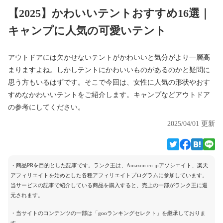
【2025】かわいいテントおすすめ16選｜
キャンプに人気の可愛いテント
アウトドアには欠かせないテントがかわいいと気分がより一層高
まりますよね。しかしテントにかわいいものがあるのかと疑問に
思う方もいるはずです。そこで今回は、女性に人気の形状やおす
すめなかわいいテントをご紹介します。キャンプなどアウトドア
の参考にしてください。
2025/04/01 更新
・商品PRを目的とした記事です。ランク王は、Amazon.co.jpアソシエイト、楽天
アフィリエイトを始めとした各種アフィリエイトプログラムに参加しています。
当サービスの記事で紹介している商品を購入すると、売上の一部がランク王に還
元されます。
・当サイトのコンテンツの一部は「gooランキングセレクト」を継承しておりま