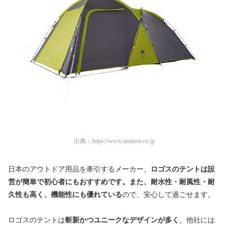
出典：
https://www.amazon.co.jp
日本のアウトドア用品を牽引するメーカー、
ロゴスのテントは設
営が簡単で初心者にもおすすめです。また、耐水性・耐風性・耐
久性も高く、機能性にも優れている
ので、安心して過ごせます。
ロゴスのテントは
斬新かつユニークなデザインが多く
、他社には