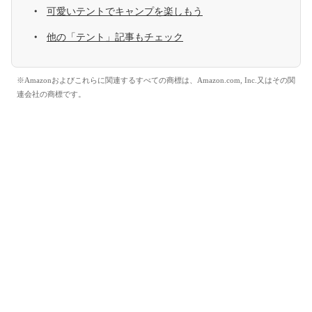
可愛いテントでキャンプを楽しもう
他の「テント」記事もチェック
※Amazonおよびこれらに関連するすべての商標は、Amazon.com, Inc.又はその関
連会社の商標です。