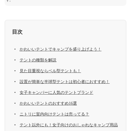
す。
目次
かわいいテントでキャンプを盛り上げよう！
テントの種類を解説
見た目重視ならベル型テントも！
設置が簡単な半球型テントは初心者におすすめ！
女子キャンパーに人気のテントブランド
かわいいテントのおすすめ16選
ニトリに室内向けテントは売ってる？
テント以外にも！女子向けのおしゃれなキャンプ用品