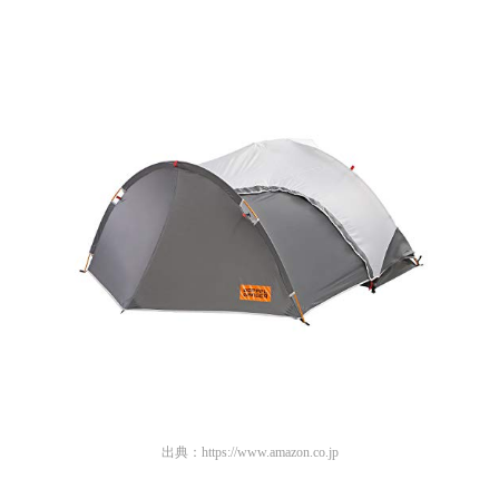
出典：
https://www.amazon.co.jp