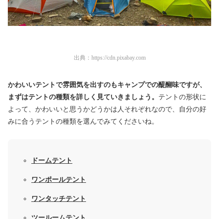
出典：
https://cdn.pixabay.com
かわいいテントで雰囲気を出すのもキャンプでの醍醐味ですが、
まずはテントの種類を詳しく見ていきましょう。
テントの形状に
よって、
かわいいと思うかどうかは人それぞれなので、
自分の好
みに合うテントの種類を選んでみてくださいね。
ドームテント
ワンポールテント
ワンタッチテント
ツールームテント