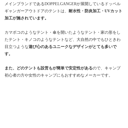
メインブランドであるDOPPELGANGERが展開しているドッペル
ギャンガーアウトドアのテントは、
耐水性・防炎加工・UVカット
加工が施されています。
カマボコのようなテント・傘を開いたようなテント・家の形をし
たテント・キノコのようなテントなど、大自然の中でもひときわ
目立つような
遊び心のあるユニークなデザインがとても多いで
す。
また、どのテントも設営もが簡単で安定性がある
ので、キャンプ
初心者の方や女性のキャンプにもおすすめなメーカーです。