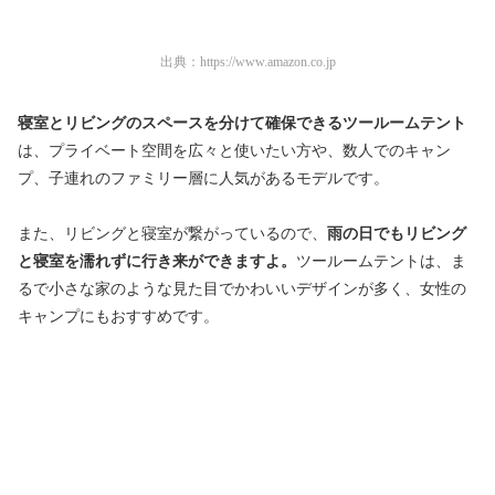
出典：
https://www.amazon.co.jp
寝室とリビングのスペースを分けて確保できるツールームテント
は
、プライベート空間を広々と使いたい方や、
数人でのキャン
プ、
子連れのファミリー層に人気があるモデルです。
また、
リビングと寝室が繋がっているので、
雨の日でもリビング
と寝室を濡れずに行き来ができますよ。
ツールームテントは、
ま
るで小さな家のような見た目でかわいいデザインが多く、
女性の
キャンプにもおすすめです。