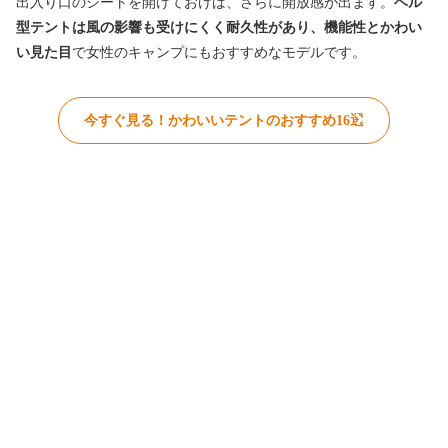
出入り口のシートを開けておけば、さらに開放感が出ます。
ベル
型テントは風の影響も受けにくく耐久性があり、
機能性とかわい
い見た目
で女性のキャンプにもおすすめなモデルで
す。
今すぐ見る！かわいいテントのおすすめ16選