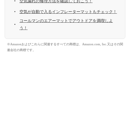
空気漏れの修理方法を確認しておこう！
空気が自動で入るインフレーターマットもチェック！
コールマンのエアーマットでアウトドアを満喫しよ
う！
※Amazonおよびこれらに関連するすべての商標は、Amazon.com, Inc.又はその関
連会社の商標です。