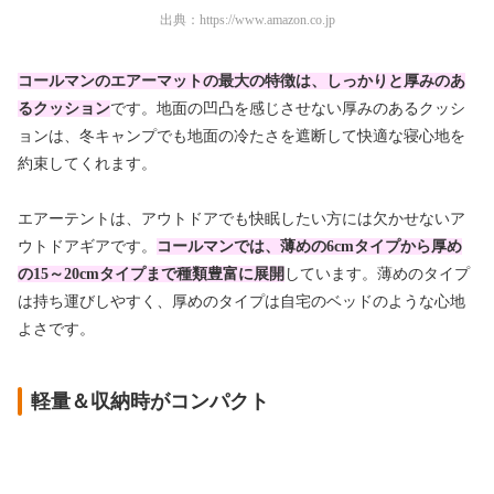
出典：
https://www.amazon.co.jp
コールマンのエアーマットの最大の特徴は、しっかりと厚みのあ
るクッション
です。地面の凹凸を感じさせない厚みのあるクッシ
ョンは、冬キャンプでも地面の冷たさを遮断して快適な寝心地を
約束してくれます。
エアーテントは、アウトドアでも快眠したい方には欠かせないア
ウトドアギアです。
コールマンでは、薄めの6cmタイプから厚め
の15～20cmタイプまで種類豊富に展開
しています。薄めのタイプ
は持ち運びしやすく、厚めのタイプは自宅のベッドのような心地
よさです。
軽量＆収納時がコンパクト