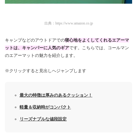
出典：
https://www.amazon.co.jp
キャンプなどのアウトドアでの
寝心地をよくしてくれるエアーマ
ットは、キャンパーに人気のギア
です。こちらでは、コールマン
のエアーマットの魅力を紹介します。
※クリックすると見出しへジャンプします
最大の特徴は厚みのあるクッション！
軽量＆収納時がコンパクト
リーズナブルな値段設定