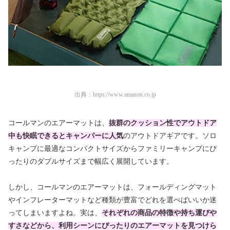
出典：
https://www.amazon.co.jp
コールマンのエアーマットは、
抜群のクッション性でアウトドア
中も快眠できるとキャンパーに人気
のアウトドアギアです。ソロ
キャンプに最適なコンパクトサイズからファミリーキャンプにぴ
ったりのダブルサイズまで幅広く展開しています。
しかし、コールマンのエアーマットは、フォールディングマット
やインフレーターマットなど種類が豊富でどれを選べばいいか迷
ってしまいますよね。実は、
それぞれの商品の特徴や持ち運びや
すさなどから、利用シーンにぴったりのエアーマットを見つけら