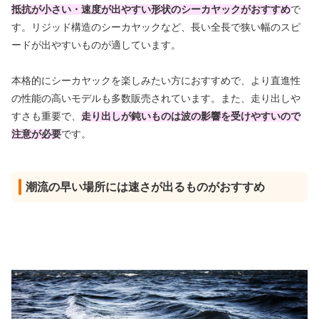
抵抗が小さい・速度が出やすい形状のシーカヤックがおすすめ
で
す。リジッド構造のシーカヤックなど、長い全長で狭い幅のスピ
ードが出やすいものが適しています。
本格的にシーカヤックを楽しみたい方におすすめで、より直進性
の性能の高いモデルも多数販売されています。また、走り出しや
すさも重要で、
走り出しが鈍いものは波の影響を受けやすいので
注意が必要
です。
潮流の早い場所には速さが出るものがおすすめ