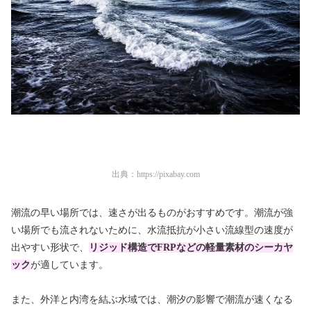
出典：
https://pixabay.com
潮流の早い場所では、速さが出るものがおすすめです。潮流が強
い場所でも流されないために、水流抵抗が小さい流線型の速度が
出やすい形状で、
リジッド構造でFRPなどの軽量素材のシーカヤ
ック
が適しています。
また、外洋と内湾を結ぶ水域では、潮汐の影響で潮流が速くなる