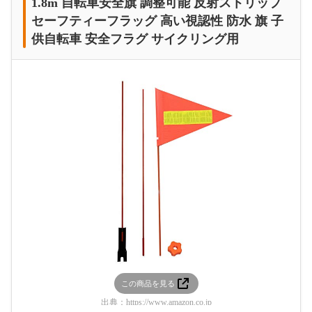
1.8m 自転車安全旗 調整可能 反射ストリップ
セーフティーフラッグ 高い視認性 防水 旗 子
供自転車 安全フラグ サイクリング用
この商品を見る
出典：
https://www.amazon.co.jp