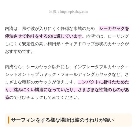
出典：
https://pixabay.com
内湾は、風や波が入りにくく静穏な水域のため、
シーカヤックを
停泊させて釣りをするのに適しています
。内湾では、ローリング
しにくく安定性の高い楕円形・ティアドロップ形状のカヤックが
おすすめです。
内湾なら、シーカヤック以外にも、インフレータブルカヤック・
シットオントップカヤック・フォールディングカヤックなど、さ
まざまな種類のカヤックが使えます。
コンパクトに折りたためた
り、沈みにくい構造になっていたり、さまざまな性能のものがあ
る
のでぜひチェックしてみてください。
サーフィンをする様な場所は波のうねりが強い