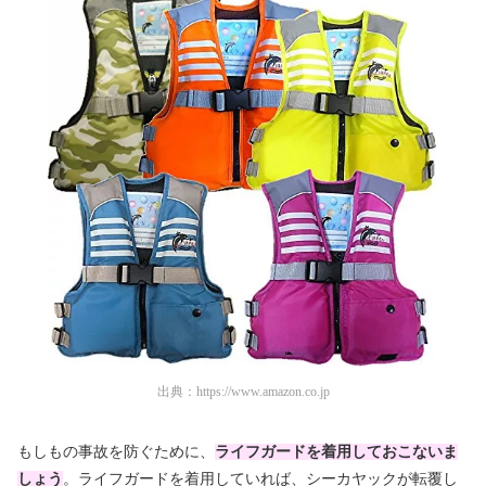
出典：
https://www.amazon.co.jp
もしもの事故を防ぐために、
ライフガードを着用しておこないま
しょう
。ライフガードを着用していれば、シーカヤックが転覆し