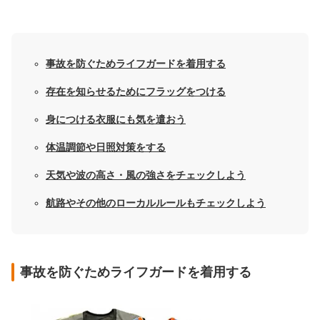
事故を防ぐためライフガードを着用する
存在を知らせるためにフラッグをつける
身につける衣服にも気を遣おう
体温調節や日照対策をする
天気や波の高さ・風の強さをチェックしよう
航路やその他のローカルルールもチェックしよう
事故を防ぐためライフガードを着用する