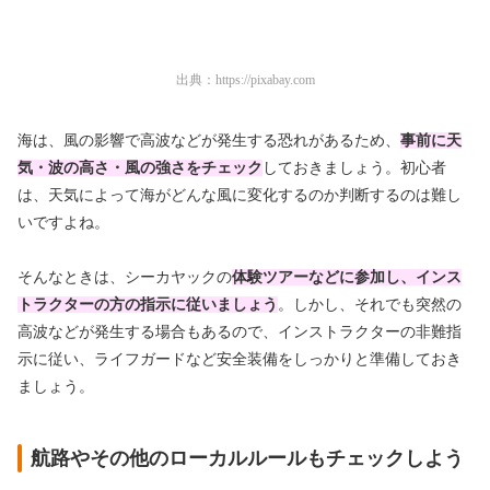
出典：
https://pixabay.com
海は、風の影響で高波などが発生する恐れがあるため、
事前に天
気・波の高さ・風の強さをチェック
しておきましょう。初心者
は、天気によって海がどんな風に変化するのか判断するのは難し
いですよね。
そんなときは、シーカヤックの
体験ツアーなどに参加し、
インス
トラクターの方の指示に従いましょう
。しかし、それでも突然の
高波などが発生する場合もあるので、インストラクターの非難指
示に従い、ライフガードなど安全装備をしっかりと準備しておき
ましょう。
航路やその他のローカルルールもチェックしよう