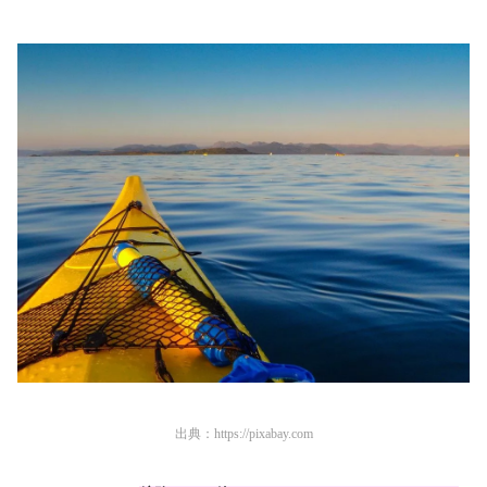
出典：
https://pixabay.com