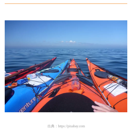
出典：
https://pixabay.com