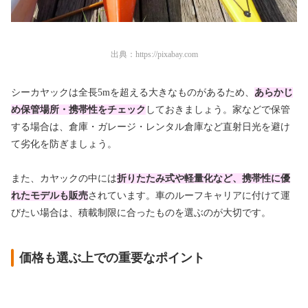
出典：
https://pixabay.com
シーカヤックは全長5mを超える大きなものがあるため、
あらかじ
め保管場所・携帯性をチェック
しておきましょう。家などで保管
する場合は、倉庫・ガレージ・レンタル倉庫など直射日光を避け
て劣化を防ぎましょう。
また、カヤックの中には
折りたたみ式や軽量化など、携帯性に優
れたモデルも販売
されています。車のルーフキャリアに付けて運
びたい場合は、積載制限に合ったものを選ぶのが大切です。
価格も選ぶ上での重要なポイント