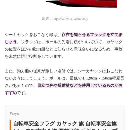
出典：
https://www.amazon.co.jp
シーカヤックをおこなう際は、
存在を知らせるフラッグを立てま
しょう
。フラッグは、ポールの先端に旗がついていて、カヤック
の位置をほかの動力船などに知らせる意味合いになるため、事故
を未然に防ぐ役割をしています。
また、動力船の従来が激しい場所では、シーカヤックはおこなわ
ないようにしましょう。ポールは、最低でも120cm～150cm程度長
さがあるもので、
目立つ色や反射材などを使用しているものがお
すすめ
です。
Yoryu
自転車安全フラグ カヤック 旗 自転車安全旗