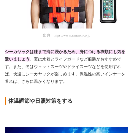
出典：
https://www.amazon.co.jp
シーカヤックは膝まで海に浸かるため、身につける衣類にも気を
遣いましょう
。夏は水着とライフガードなど服装がおすすめで
す。また、冬はウェットスーツやドライスーツなどを使用すれ
ば、快適にシーカヤックが楽しめます。保温性の高いインナーを
着れば、さらに温かくなります。
体温調節や日照対策をする