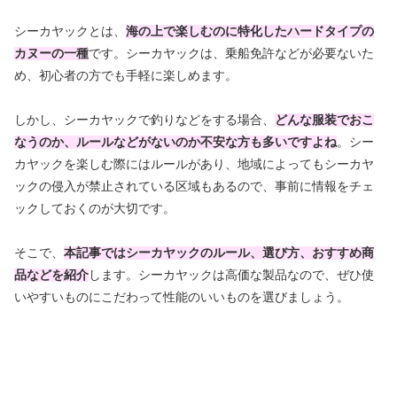
シーカヤックとは、
海の上で楽しむのに特化したハードタイプの
カヌーの一種
です。シーカヤックは、乗船免許などが必要ないた
め、初心者の方でも手軽に楽しめます。
しかし、シーカヤックで釣りなどをする場合、
どんな服装でおこ
なうのか、ルールなどがないのか不安な方も多いですよね
。シー
カヤックを楽しむ際にはルールがあり、地域によってもシーカヤ
ックの侵入が禁止されている区域もあるので、事前に情報をチェ
ックしておくのが大切です。
そこで、
本記事ではシーカヤックのルール、選び方、おすすめ商
品などを紹介
します。シーカヤックは高価な製品なので、ぜひ使
いやすいものにこだわって性能のいいものを選びましょう。