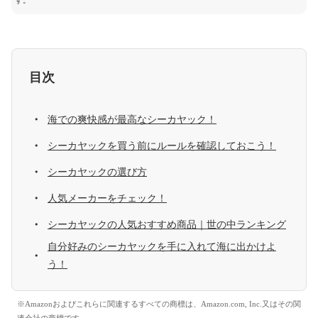
す。
目次
海での爽快感が最高なシーカヤック！
シーカヤックを買う前にルールを確認しておこう！
シーカヤックの選び方
人気メーカーをチェック！
シーカヤックの人気おすすめ商品｜世の中ランキング
自分好みのシーカヤックを手に入れて海に出かけよ
う！
※Amazonおよびこれらに関連するすべての商標は、Amazon.com, Inc.又はその関