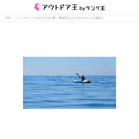
TOP
シーカヤックのおすすめ5選！事故防止のためのルールも解説！