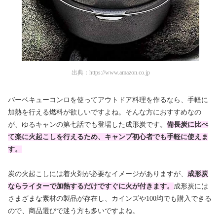
出典：
https://www.amazon.co.jp
バーベキューコンロを使ってアウトドア料理を作るなら、手軽に
加熱を行える燃料が欲しいですよね。そんな方におすすめなの
が、ゆるキャンの第七話でも登場した成形炭です。
備長炭に比べ
て楽に火起こしを行えるため、キャンプ初心者でも手軽に使えま
す。
炭の火起こしには着火剤が必要なイメージがありますが、
成形炭
ならライターで加熱するだけですぐに火が付きます
。
成形炭には
さまざまな素材の製品が存在し、カインズや100均でも購入できる
ので、商品選びで迷う方も多いですよね。