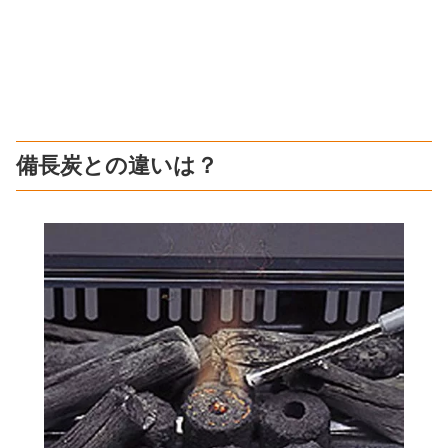
備長炭との違いは？