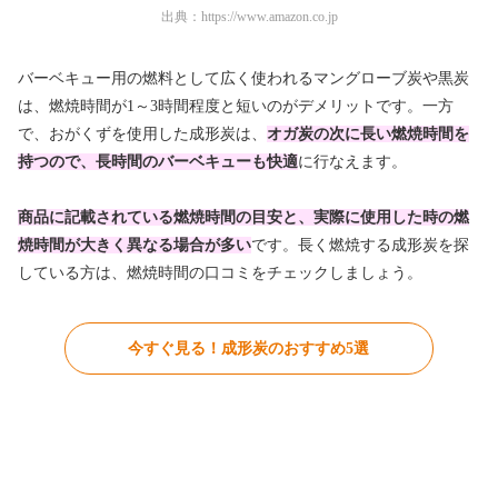
出典：
https://www.amazon.co.jp
バーベキュー用の燃料として広く使われるマングローブ炭や黒炭
は、燃焼時間が1～3時間程度と短いのがデメリットです。一方
で、おがくずを使用した成形炭は、
オガ炭の次に長い燃焼時間を
持つので、長時間のバーベキューも快適
に行なえます。
商品に記載されている燃焼時間の目安と、実際に使用した時の燃
焼時間が大きく異なる場合が多い
です。長く燃焼する成形炭を探
している方は、燃焼時間の口コミをチェックしましょう。
今すぐ見る！成形炭のおすすめ5選