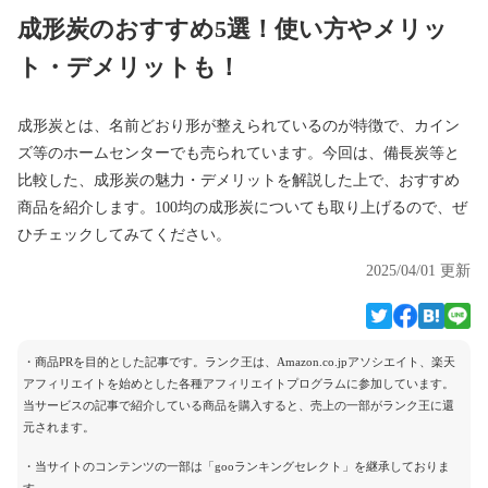
成形炭のおすすめ5選！使い方やメリッ
ト・デメリットも！
成形炭とは、名前どおり形が整えられているのが特徴で、カイン
ズ等のホームセンターでも売られています。今回は、備長炭等と
比較した、成形炭の魅力・デメリットを解説した上で、おすすめ
商品を紹介します。100均の成形炭についても取り上げるので、ぜ
ひチェックしてみてください。
2025/04/01 更新
・商品PRを目的とした記事です。ランク王は、Amazon.co.jpアソシエイト、楽天
アフィリエイトを始めとした各種アフィリエイトプログラムに参加しています。
当サービスの記事で紹介している商品を購入すると、売上の一部がランク王に還
元されます。
・当サイトのコンテンツの一部は「gooランキングセレクト」を継承しておりま