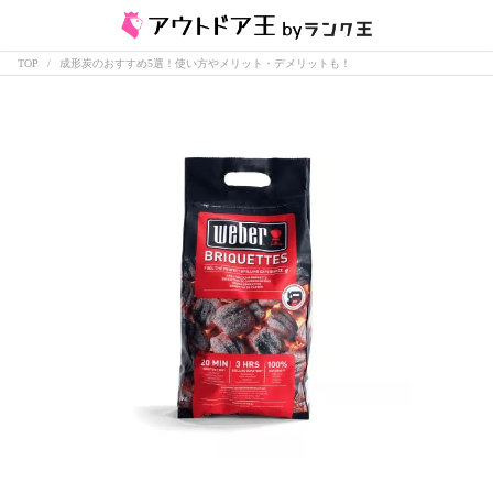
TOP
成形炭のおすすめ5選！使い方やメリット・デメリットも！