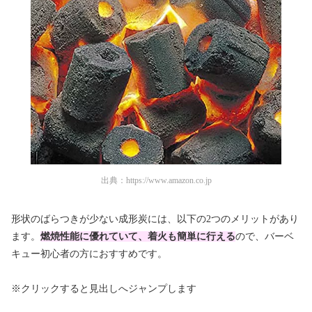
出典：
https://www.amazon.co.jp
形状のばらつきが少ない成形炭には、以下の2つのメリットがあり
ます。
燃焼性能に優れていて、着火も簡単に行える
ので、バーベ
キュー初心者の方におすすめです。
※クリックすると見出しへジャンプします