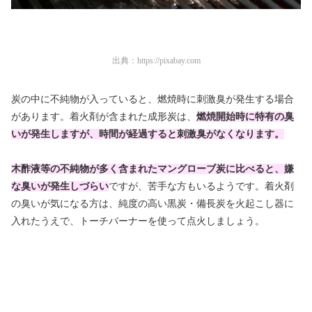
出典：
https://pixabay.com
炭の中に不純物が入っていると、燃焼時に刺激臭が発生する場合
があります。着火剤が含まれた成形炭は、
燃焼開始時に特有の臭
いが発生しますが、時間が経過すると刺激臭がなくなります。
木酢液等の不純物が多く含まれたマングローブ炭に比べると、嫌
な臭いが発生しづらい
ですが、苦手な方もいるようです。着火剤
の臭いが気になる方は、純度の高い黒炭・備長炭を火起こし器に
入れたうえで、トーチバーナーを使って点火しましょう。