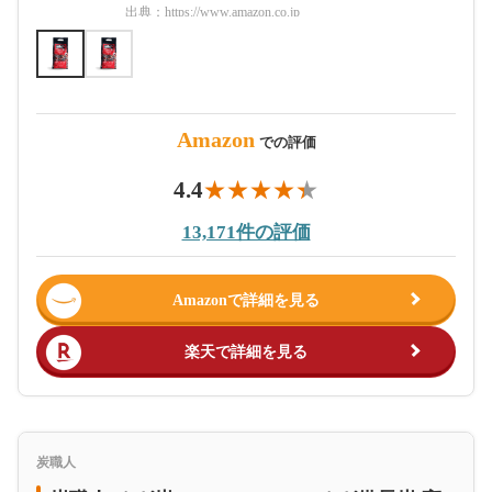
出典：
https://www.amazon.co.jp
出典：
htt
Amazon
での評価
4.4
13,171件の評価
Amazonで詳細を見る
楽天で詳細を見る
炭職人