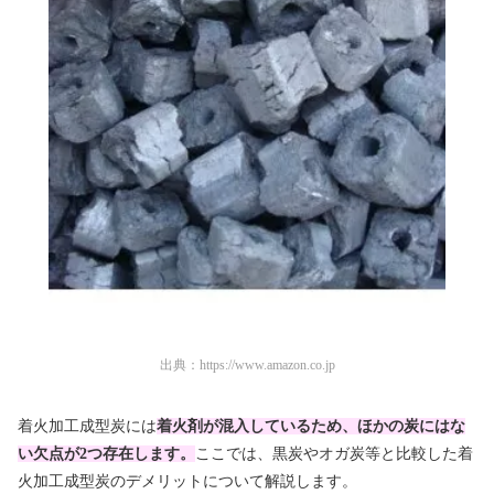
出典：
https://www.amazon.co.jp
着火加工成型炭には
着火剤が混入しているため、ほかの炭にはな
い欠点が2つ存在します。
ここでは、黒炭やオガ炭等と比較した着
火加工成型炭のデメリットについて解説します。