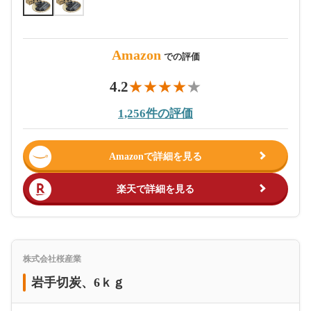
Amazon
での評価
4.2
1,256件の評価
Amazonで詳細を見る
楽天で詳細を見る
株式会社桜産業
岩手切炭、6ｋｇ