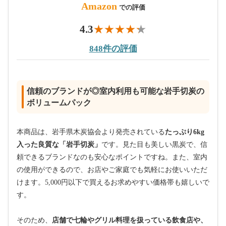
Amazon
での評価
4.3
848件の評価
信頼のブランドが◎室内利用も可能な岩手切炭の
ボリュームパック
本商品は、岩手県木炭協会より発売されている
たっぷり6kg
入った良質な「岩手切炭」
です。見た目も美しい黒炭で、信
頼できるブランドなのも安心なポイントですね。また、室内
の使用ができるので、お店やご家庭でも気軽にお使いいただ
けます。5,000円以下で買えるお求めやすい価格帯も嬉しいで
す。
そのため、
店舗で七輪やグリル料理を扱っている飲食店や、