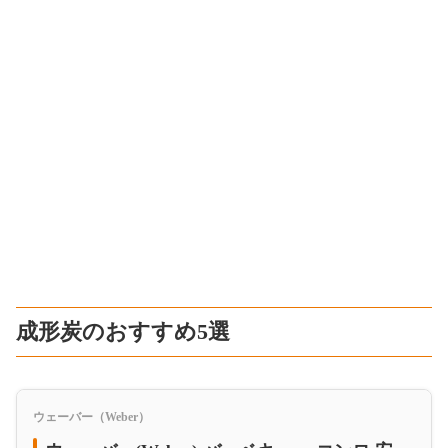
成形炭のおすすめ5選
ウェーバー（Weber）