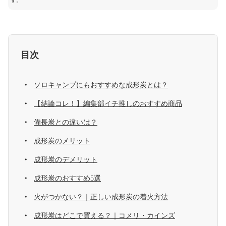
す。
目次
ソロキャンプにもおすすめな成形炭とは？
【結論コレ！】編集部イチ推しのおすすめ商品
備長炭との違いは？
成形炭のメリット
成形炭のデメリット
成形炭のおすすめ5選
火がつかない？｜正しい成形炭の着火方法
成形炭はどこで買える？｜コメリ・カインズ