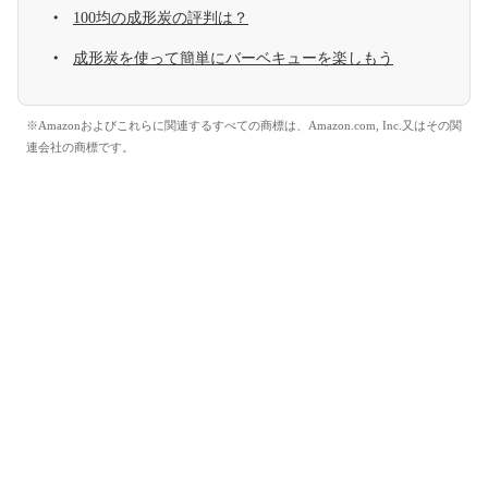
100均の成形炭の評判は？
成形炭を使って簡単にバーベキューを楽しもう
※Amazonおよびこれらに関連するすべての商標は、Amazon.com, Inc.又はその関
連会社の商標です。