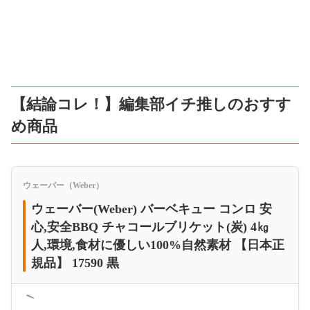
【結論コレ！】編集部イチ推しのおすす
め商品
ウェーバー（Weber）
ウェーバー(Weber) バーベキュー コンロ 安
心,安全BBQ チャコールブリケット(炭) 4㎏
人,環境,食材に優しい100%自然素材 【日本正
規品】 17590 黒
＜