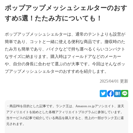
ポップアップメッシュシェルターのおす
すめ5選！たたみ方についても！
ポップアップメッシュシェルターは、通常のテントよりも設営が
簡単であり、コットと一緒に使える便利な商品です。撤収時のた
たみ方も簡単であり、バイクなどで持ち運べるくらいコンパクト
なサイズに納まります。購入時はフィールドアなどのメーカー
や、自分の身長に合わせて選ぶのが大事です。今回はそんなポッ
プアップメッシュシェルターのおすすめを紹介します。
2025/04/01 更新
・商品PRを目的とした記事です。ランク王は、Amazon.co.jpアソシエイト、楽天
アフィリエイトを始めとした各種アフィリエイトプログラムに参加しています。
当サービスの記事で紹介している商品を購入すると、売上の一部がランク王に還
元されます。