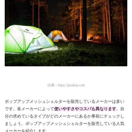
出典：
https://pixabay.com
ポップアップメッシュシェルターを販売しているメーカーは多い
です。各メーカーによって
使いやすさやコスパも異なります
。自
分の求めているタイプがどのメーカーにあるか事前にチェックし
ましょう。ポップアップメッシュシェルターを販売している人気
メーカーを紹介します。