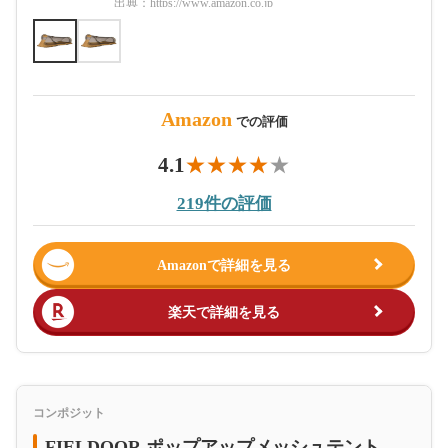
出典：
https://www.amazon.co.jp
出典：
htt
Amazon
での評価
4.1
219件の評価
Amazonで詳細を見る
楽天で詳細を見る
コンポジット
FIELDOOR ポップアップメッシュテント