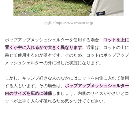
出典：
https://www.amazon.co.jp
ポップアップメッシュシェルターを使用する場合、
コットを上に
置くか中に入れるかで大きく異なります
。通常は、コットの上に
乗せて使用するのが基本です。そのため、コットはポップアップ
メッシュシェルターの外に出した状態になります。
しかし、キャンプ好きな人のなかにはコットを内側に入れて使用
する人もいます。その場合は、
ポップアップメッシュシェルター
内のサイズを広めに確保
しましょう。内側のサイズが小さいとコ
ットが上手く入らず破れるため気をつけてください。