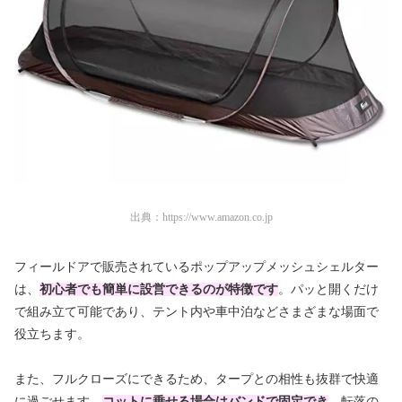
出典：
https://www.amazon.co.jp
フィールドアで販売されているポップアップメッシュシェルター
は、
初心者でも簡単に設営できるのが特徴です
。パッと開くだけ
で組み立て可能であり、テント内や車中泊などさまざまな場面で
役立ちます。
また、フルクローズにできるため、タープとの相性も抜群で快適
に過ごせます。
コットに乗せる場合はバンドで固定でき
、転落の