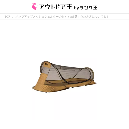
TOP
ポップアップメッシュシェルターのおすすめ5選！たたみ方についても！