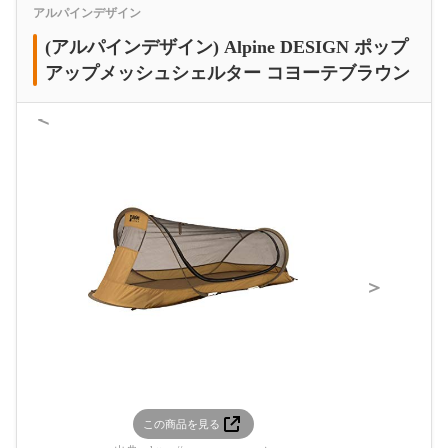
アルパインデザイン
(アルパインデザイン) Alpine DESIGN ポップ
アップメッシュシェルター コヨーテブラウン
＜
＞
この商品を見る
この