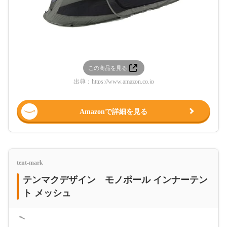
この商品を見る
出典：
https://www.amazon.co.jp
Amazonで詳細を見る
tent-mark
テンマクデザイン モノポール インナーテン
ト メッシュ
＜