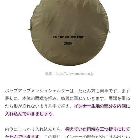
出典：
https://www.amazon.co.jp
ポップアップメッシュシェルターは、たたみ方も簡単です。まず
最初に、本体の両端を掴み、綺麗に重ねていきます。両端を重ね
たら形が崩れないよう片手で抑え、
インナー生地の部分を内側に
入れ込んでいきましょう
。
内側にしっかり入れ込んだら、
抑えていた両端を三つ折りにして
たたんでいきます
。この時に、インナーの部分が外にはみ出ない