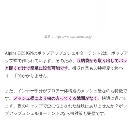
出典：
https://www.amazon.co.jp
Alpine DESIGNのポップアップュシェルターテント2は、ポップア
ップ式で作られています。そのため、
収納袋から取り出してパッ
と開くだけで簡単に設営可能です
。撤収作業も30秒程度で終わ
り、手間かかりません。
また、インナー部分がフロア一体構造のメッシュ壁なのも特徴で
す。
メッシュ壁により虫の入ってくる隙間がなく
、快適に過ごせ
ます。夜のキャンプで虫に悩まされた経験はありませんか？ポッ
プアップュシェルターテント2なら虫対策も完璧です。