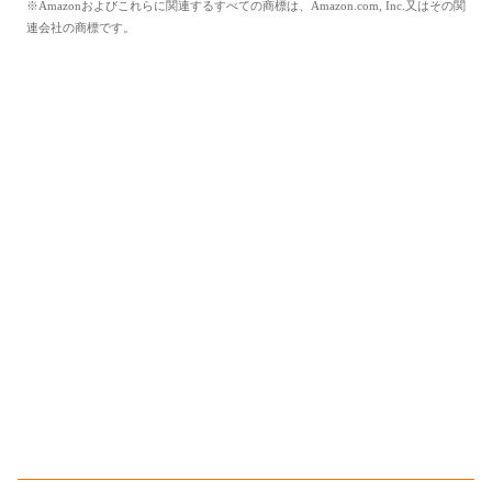
※Amazonおよびこれらに関連するすべての商標は、Amazon.com, Inc.又はその関
連会社の商標です。