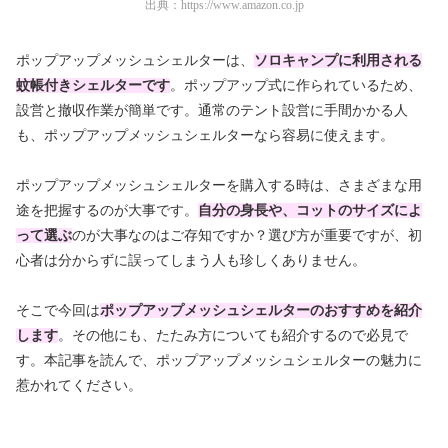
出典：
https://www.amazon.co.jp
ポップアップメッシュシェルターは、
ソロキャンプに利用される
蚊帳付きシェルターです
。ポップアップ式に作られているため、
設営と撤収作業が簡単です。通常のテント設営に手間かかる人
も、ポップアップメッシュシェルターなら容易に使えます。
ポップアップメッシュシェルターを購入する時は、さまざまな用
途を把握するのが大事です。
自分の身長や、コットのサイズによ
って選ぶ
のが大事なのはご存知ですか？選び方が重要ですが、初
心者は分からずに誤ってしまう人も珍しくありません。
そこで今回は
ポップアップメッシュシェルターのおすすめを紹介
します
。その他にも、たたみ方についても紹介するので必見で
す。本記事を読んで、ポップアップメッシュシェルターの魅力に
惹かれてください。