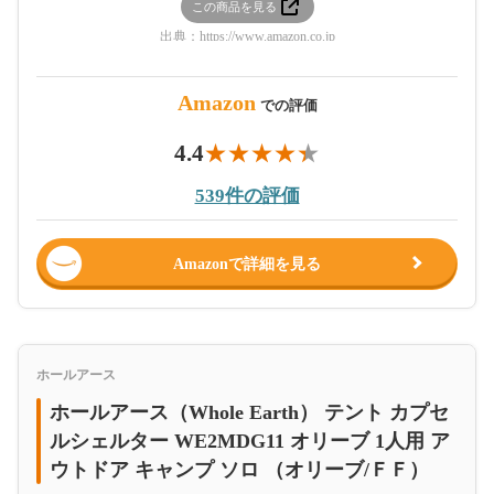
この商品を見る
出典：
https://www.amazon.co.jp
Amazon
での評価
4.4
539件の評価
Amazonで詳細を見る
ホールアース
ホールアース（Whole Earth） テント カプセ
ルシェルター WE2MDG11 オリーブ 1人用 ア
ウトドア キャンプ ソロ （オリーブ/ＦＦ）