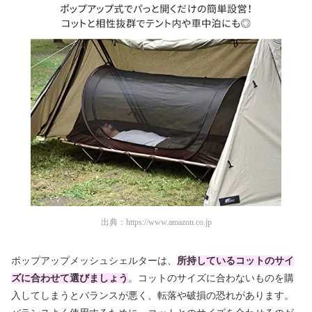
出典：
https://www.amazon.co.jp
ポップアップメッシュシェルターは、
所持しているコットのサイ
ズに合わせて選びましょう
。コットのサイズに合わないものを購
入してしまうとバランスが悪く、転落や破損の恐れがあります。