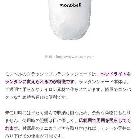
出典：
https://www.amazon.co.jp
モンベルのクラッシャブルランタンシェードは、
ヘッドライトを
ランタンに変えられるのが特徴です
。ランタンシェード本体は、
半透明で柔らかなナイロン素材で作られています。軽量でコンパ
クトなため持ち運びに便利です。
未使用時には平たく畳んで収納可能なため、余分な荷物にもなり
ません。使用時の照明は目に優しく、
広範囲で周囲を照らしてく
れます
。付属品のミニカラビナを取り付ければ、テントの天井に
吊り下げての使用が可能です。