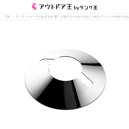
TOP
ランタンシェードのおすすめ7選！人気のゴールゼロのおしゃれなアレンジや自作方法