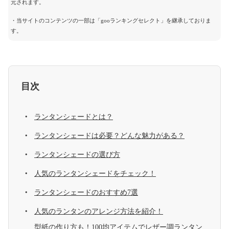
元されます。
・当サイトのコンテンツの一部は「gooランキングセレクト」を継承しておりま
す。
目次
ランタンシェードとは？
ランタンシェードは必要？どんな魅力がある？
ランタンシェードの選び方
人気のランタンシェードをチェック！
ランタンシェードのおすすめ7選
人気のランタンのアレンジ方法を紹介！
型紙の作り方も！100均アイテムでレザー調ランタン