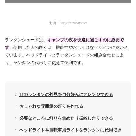
出典：
https://pixabay.com
ランタンシェードは、
キャンプの夜を快適に過ごすのに必要で
す
。使用した人の多くは、機能性やおしゃれなデザインに惹かれ
ています。ヘッドライトとランタンシェードの組み合わせによ
り、ランタンの代わりに使えて便利です。
LEDランタンの外見を自分好みにアレンジできる
おしゃれな雰囲気の灯りを作れる
必要なところに灯りを集めたり拡散したりできる
ヘッドライトや自転車用ライトをランタンに代用でき