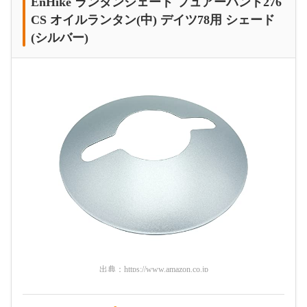
EnHike ランタンシェード フュアーハンド276
CS オイルランタン(中) デイツ78用 シェード
(シルバー)
出典：
https://www.amazon.co.jp