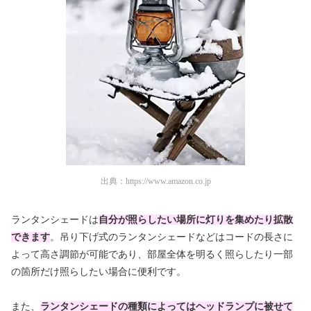
出典：
https://www.amazon.co.jp
ランタンシェードは
自分が照らしたい場所に灯りを集めたり拡散
できます
。吊り下げ式のランタンシェードなどはコードの長さに
よって高さ調節が可能であり、部屋全体を明るく照らしたり一部
の箇所だけ照らしたい場合に便利です。
また、
ランタンシェードの種類によってはヘッドランプに被せて