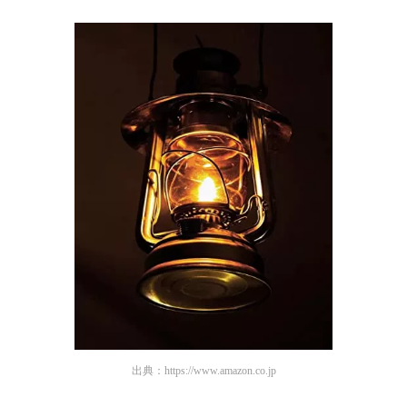
出典：
https://www.amazon.co.jp