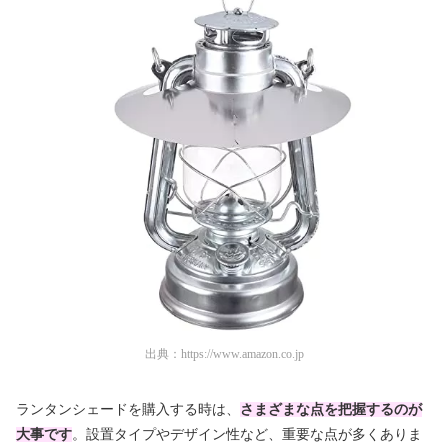
出典：
https://www.amazon.co.jp
ランタンシェードを購入する時は、
さまざまな点を把握するのが
大事です
。設置タイプやデザイン性など、重要な点が多くありま