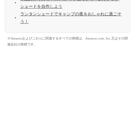
シェードを自作しよう
ランタンシェードでキャンプの夜をおしゃれに過ごそ
う！
※Amazonおよびこれらに関連するすべての商標は、Amazon.com, Inc.又はその関
連会社の商標です。