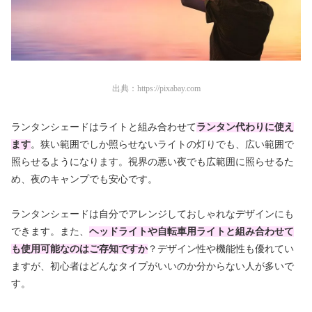
出典：
https://pixabay.com
ランタンシェードはライトと組み合わせて
ランタン代わりに使え
ます
。狭い範囲でしか照らせないライトの灯りでも、広い範囲で
照らせるようになります。視界の悪い夜でも広範囲に照らせるた
め、夜のキャンプでも安心です。
ランタンシェードは自分でアレンジしておしゃれなデザインにも
できます。また、
ヘッドライトや自転車用ライトと組み合わせて
も使用可能なのはご存知ですか
？デザイン性や機能性も優れてい
ますが、初心者はどんなタイプがいいのか分からない人が多いで
す。