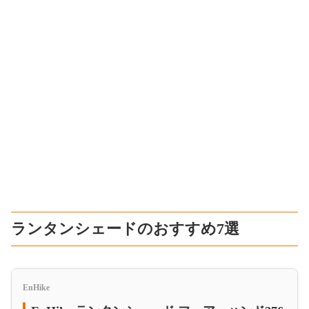
ランタンシェードのおすすめ7選
EnHike