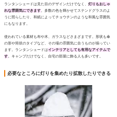
ランタンシェードは見た目のデザインだけでなく、
灯りもおしゃ
れな雰囲気にできます
。多数の色を輝かせてステンドグラスのよ
うに照らしたり、和紙によってチョウチンのような和風な雰囲気
にもなります。
使われている素材も布や木、ガラスなどさまざまです。形状も傘
の形や筒状のタイプなど、その場の雰囲気に合うものが揃ってい
ます。ランタンシェードは
インテリアとしても有用なアイテムで
す
。キャンプだけでなく、自宅の部屋に飾る人も多いです。
必要なところに灯りを集めたり拡散したりできる