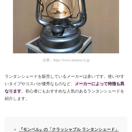
出典：
https://www.amazon.co.jp
ランタンシェードを販売しているメーカーは多いです。使いやす
いタイプやコスパが優秀なものなど、
メーカーによって特徴も異
なります
。初心者にもおすすめな人気のあるランタンシェードを
紹介します。
『モンベル』の「クラッシャブル ランタンシェード」