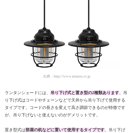
出典：
https://www.amazon.co.jp
ランタンシェードには、
吊り下げ式と置き型の2種類あります
。吊
り下げ式はコードやチェーンなどで天井から吊り下げて使用する
タイプです。コードの長さを変えて高さ調節できるのが特徴です
が、吊り下げないと使えないのがデメリットです。
置き型式は
部屋の机などに置いて使用するタイプです
。吊り下げ