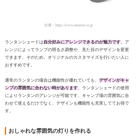
出典：
https://www.amazon.co.jp
ランタンシェードは
自分好みにアレンジできるのが魅力です
。ア
レンジによってランプの明るさ調整や、見た目のデザインを変更
できます。そのため、オリジナルのカスタマイズを行いたい人に
おすすめです。
通常のランタンの場合は機能性が優れていても、
デザインがキャ
ンプの雰囲気に合わない時があります
。ランタンシェードの使用
によりランタンのアレンジが可能です。キャンプ場の雰囲気に合
わせて使えるだけでなく、デザインも機能性も充実しててお得で
す。
おしゃれな雰囲気の灯りを作れる