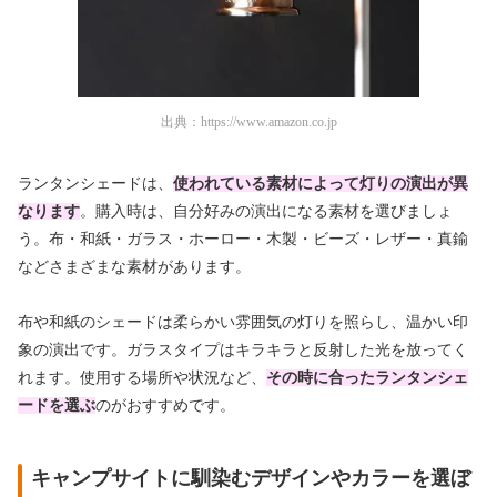
出典：
https://www.amazon.co.jp
ランタンシェードは、
使われている素材によって灯りの演出が異
なります
。購入時は、自分好みの演出になる素材を選びましょ
う。布・和紙・ガラス・ホーロー・木製・ビーズ・レザー・真鍮
などさまざまな素材があります。
布や和紙のシェードは柔らかい雰囲気の灯りを照らし、温かい印
象の演出です。ガラスタイプはキラキラと反射した光を放ってく
れます。使用する場所や状況など、
その時に合ったランタンシェ
ードを選ぶ
のがおすすめです。
キャンプサイトに馴染むデザインやカラーを選ぼ