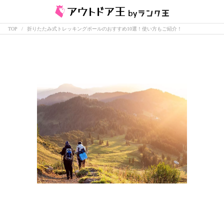
TOP
折りたたみ式トレッキングポールのおすすめ10選！使い方もご紹介！