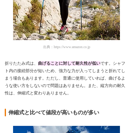
出典：
https://www.amazon.co.jp
折りたたみ式は、
曲げることに対して耐久性が低い
です。シャフ
ト内の接続部分が短いため、強力な力が入ってしまうと折れてし
まう場合もあります。ただし、普通に使用していれば、曲げるよ
うな使い方をしないので問題はありません。また、縦方向の耐久
性は、伸縮式と変わりありません。
伸縮式と比べて値段が高いものが多い