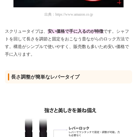
出典：
https://www.amazon.co.jp
スクリュータイプは、
安い価格で手に入るのが特徴
です。シャフ
トを回して長さを調節と固定をおこなう昔ながらのロック方法で
す。構造がシンプルで使いやすく、販売数も多いため安い価格で
手に入ります。
長さ調整が簡単なレバータイプ