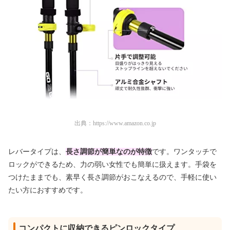
出典：
https://www.amazon.co.jp
レバータイプは、
長さ調節が簡単なのが特徴
です。ワンタッチで
ロックができるため、力の弱い女性でも簡単に扱えます。手袋を
つけたままでも、素早く長さ調節がおこなえるので、手軽に使い
たい方におすすめです。
コンパクトに収納できるピンロックタイプ