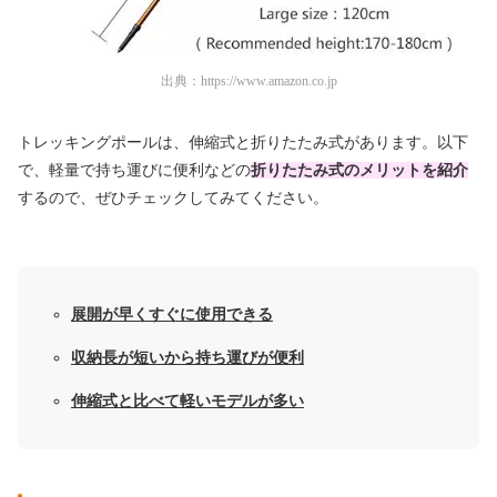
出典：
https://www.amazon.co.jp
トレッキングポールは、伸縮式と折りたたみ式があります。以下
で、軽量で持ち運びに便利などの
折りたたみ式のメリットを紹介
するので、ぜひチェックしてみてください。
展開が早くすぐに使用できる
収納長が短いから持ち運びが便利
伸縮式と比べて軽いモデルが多い