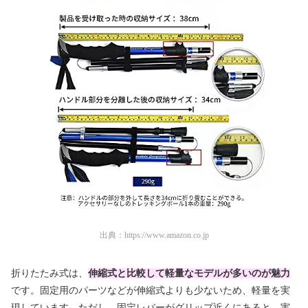
出典：
https://www.amazon.co.jp
折りたたみ式は、
伸縮式と比較して軽量なモデルが多いのが魅力
です。固定用のパーツなどが伸縮式よりも少ないため、軽量を実
現しています。ただし、固定レバーがグリップ近くにあると、実