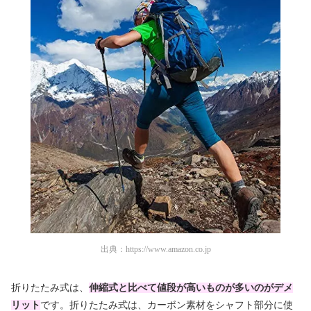
出典：
https://www.amazon.co.jp
折りたたみ式は、
伸縮式と比べて値段が高いものが多いのがデメ
リット
です。折りたたみ式は、カーボン素材をシャフト部分に使