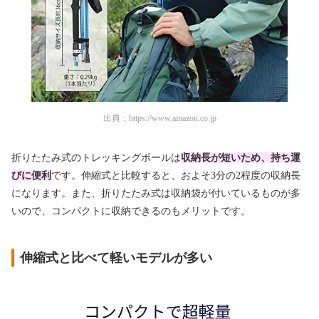
出典：
https://www.amazon.co.jp
折りたたみ式のトレッキングポールは
収納長が短いため、持ち運
びに便利
です。伸縮式と比較すると、およそ3分の2程度の収納長
になります。また、折りたたみ式は収納袋が付いているものが多
いので、コンパクトに収納できるのもメリットです。
伸縮式と比べて軽いモデルが多い