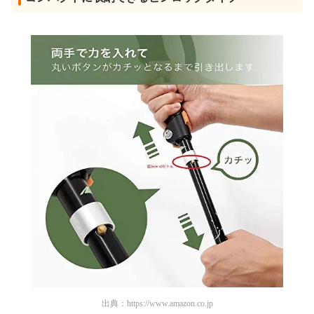
出典：
https://www.amazon.co.jp