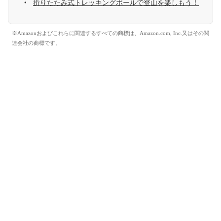
折りたたみ式トレッキングポールで登山を楽しもう！
※Amazonおよびこれらに関連するすべての商標は、Amazon.com, Inc.又はその関
連会社の商標です。