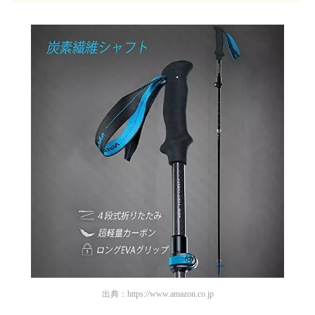
出典：
https://www.amazon.co.jp