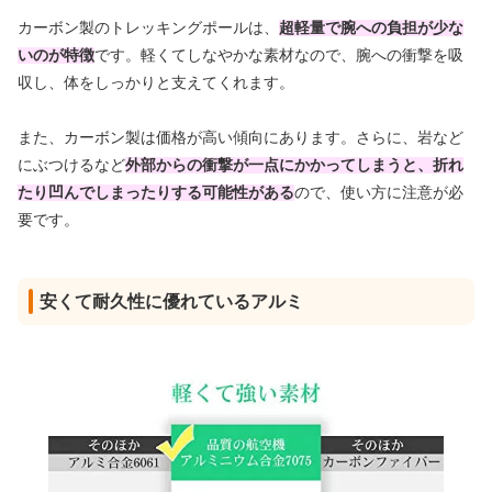
カーボン製のトレッキングポールは、
超
軽量で腕への負担が少な
いのが特徴
です。軽くてしなやかな素材なので、腕への衝撃を吸
収し、体をしっかりと支えてくれます。
また、カーボン製は価格が高い傾向にあります。さらに、岩など
にぶつけるなど
外部からの衝撃が一点にかかってしまうと、折れ
たり凹んでしまったりする可能性がある
ので、使い方に注意が必
要です。
安くて耐久性に優れているアルミ