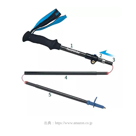
出典：
https://www.amazon.co.jp