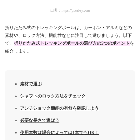
出典：
https://pixabay.com
折りたたみ式のトレッキングポールは、カーボン・アルミなどの
素材や、ロック方法、機能性などに注目して選びましょう。以下
で、
折りたたみ式トレッキングポールの選び方の5つのポイント
を
紹介します。
素材で選ぶ
シャフトのロック方法をチェック
アンチショック機能の有無を確認しよう
必要な長さで選ぼう
使用本数は場合によっては1本でもOK！