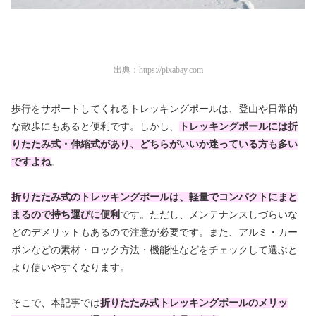
出典：
https://pixabay.com
歩行をサポートしてくれるトレッキングポールは、登山や日常的
な散歩にもあると便利です。しかし、
トレッキングポールには折
りたたみ式・伸縮式があり、どちらがいいか迷っている方も多い
ですよね
。
折りたたみ式のトレッキングポールは、軽量でコンパクトにまと
まるので持ち運びに便利
です。ただし、メンテナンスしづらいな
どのデメリットもあるので注意が必要です。また、アルミ・カー
ボンなどの素材・ロック方法・機能性などをチェックして選ぶと
より使いやすくなります。
そこで、本記事では
折りたたみ式トレッキングポールのメリッ