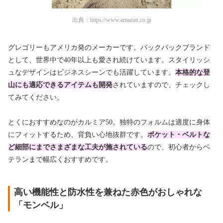
出典：
https://www.amazon.co.jp
グレゴリーもアメリカ発のメーカーです。バックパックブランド
として、世界中で40年以上も愛され続けています。スタイリッシ
ュなデザインはビジネスシーンでも活躍しています。
本格的な登
山にも適応できるアイテムも開発
されていますので、チェックし
てみてください。
とくにおすすめなのがカルミア50。独特のフォルムは適度に身体
にフィットするため、背負い心地抜群です。
ポケット・ベルトな
ど細部にまでさまざまな工夫が施されている
ので、初心者からベ
テランまで幅広くおすすめです。
高い機能性と防水性を兼ねた赤色がおしゃれな
「モンベル」