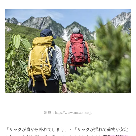
出典：
https://www.amazon.co.jp
「ザックが肩から外れてしまう」・「ザックが揺れて荷物が安定