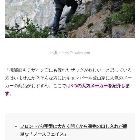
出典：
https://pixabay.com
「機能面もデザイン面にも優れたザックが欲しい」と思っている
方はいませんか？そんな方にはキャンパーや登山家に人気のメー
カーの商品がおすすめ。ここでは
3つの人気メーカーを紹介しま
す
。
フロントがJ字型に大きく開くから荷物の出し入れが簡
単な「ノースフェイス」