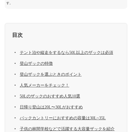
す。
目次
テント泊や縦走をするなら50L以上のザックは必須
登山ザックの特徴
登山ザックを選ぶときのポイント
人気メーカーをチェック！
50Lのザックのおすすめ人気10選
日帰り登山は20L〜30Lがおすすめ
バックカントリーにおすすめの容量は30L~35L
子供の林間学校などで活躍する大容量ザックを紹介