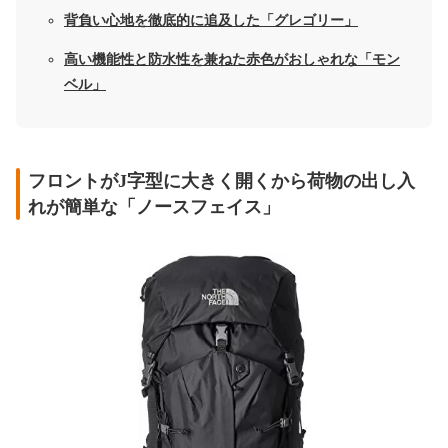
背負い心地を徹底的に追及した「グレゴリー」
高い機能性と防水性を兼ねた赤色がおしゃれな「モン
ベル」
フロントがJ字型に大きく開くから荷物の出し入
れが簡単な「ノースフェイス」