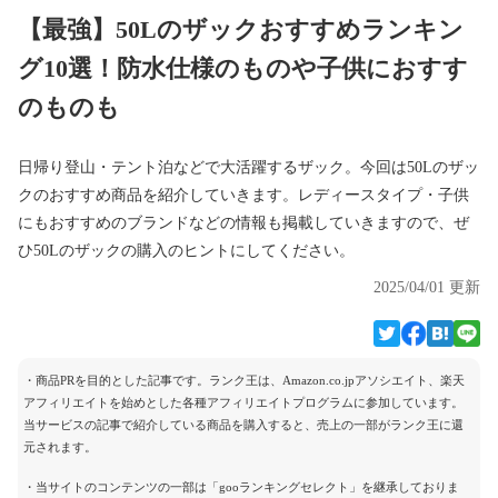
【最強】50Lのザックおすすめランキン
グ10選！防水仕様のものや子供におすす
のものも
日帰り登山・テント泊などで大活躍するザック。今回は50Lのザッ
クのおすすめ商品を紹介していきます。レディースタイプ・子供
にもおすすめのブランドなどの情報も掲載していきますので、ぜ
ひ50Lのザックの購入のヒントにしてください。
2025/04/01 更新
・商品PRを目的とした記事です。ランク王は、Amazon.co.jpアソシエイト、楽天
アフィリエイトを始めとした各種アフィリエイトプログラムに参加しています。
当サービスの記事で紹介している商品を購入すると、売上の一部がランク王に還
元されます。
・当サイトのコンテンツの一部は「gooランキングセレクト」を継承しておりま