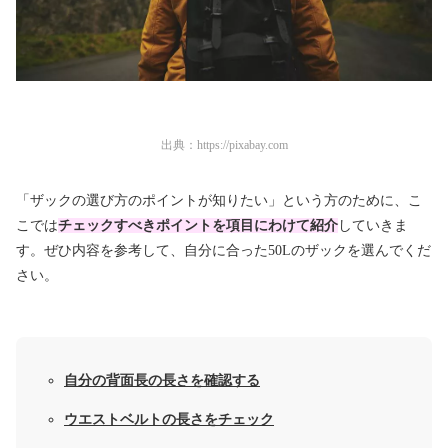
出典：
https://pixabay.com
「ザックの選び方のポイントが知りたい」という方のために、こ
こでは
チェックすべきポイントを項目にわけて紹介
していきま
す。ぜひ内容を参考して、自分に合った50Lのザックを選んでくだ
さい。
自分の背面長の長さを確認する
ウエストベルトの長さをチェック