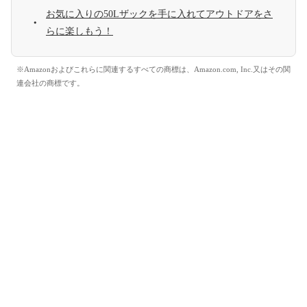
お気に入りの50Lザックを手に入れてアウトドアをさ
らに楽しもう！
※Amazonおよびこれらに関連するすべての商標は、Amazon.com, Inc.又はその関
連会社の商標です。