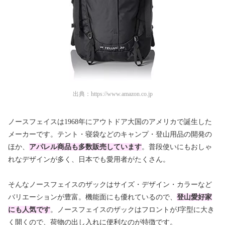
出典：
https://www.amazon.co.jp
ノースフェイスは1968年にアウトドア大国のアメリカで誕生した
メーカーです。テント・寝袋などのキャンプ・登山用品の開発の
ほか、
アパレル商品も多数販売しています
。普段使いにもおしゃ
れなデザインが多く、日本でも愛用者がたくさん。
そんなノースフェイスのザックはサイズ・デザイン・カラーなど
バリエーションが豊富。機能面にも優れているので、
登山愛好家
にも人気です
。ノースフェイスのザックはフロントがJ字型に大き
く開くので、荷物の出し入れに便利なのが特徴です。