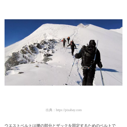
出典：
https://pixabay.com
ウエストベルトは腰の部分とザックを固定するためのベルトで