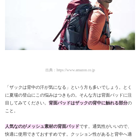
出典：
https://www.amazon.co.jp
「ザックは背中の汗が気になる」という方も多いでしょう。とく
に夏場の登山にこの悩みはつきもの。そんな方は背面バッドに注
目してみてください。
背面パッドはザックの背中に触れる部分
の
こと。
人気なのがメッシュ素材の背面パッド
です。通気性がいいので、
快適に使用できておすすめです。クッション性があると背中へ適