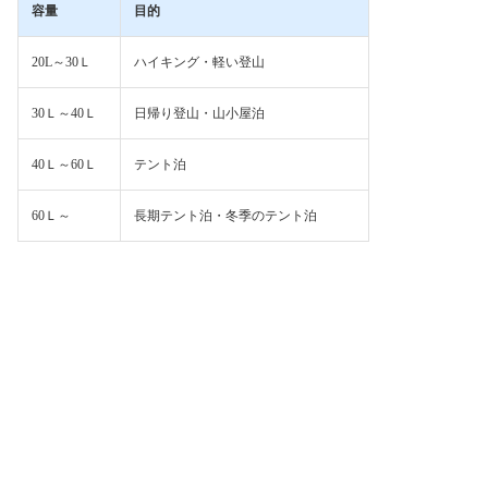
容量
目的
20L～30Ｌ
ハイキング・軽い登山
30Ｌ～40Ｌ
日帰り登山・山小屋泊
40Ｌ～60Ｌ
テント泊
60Ｌ～
長期テント泊・冬季のテント泊