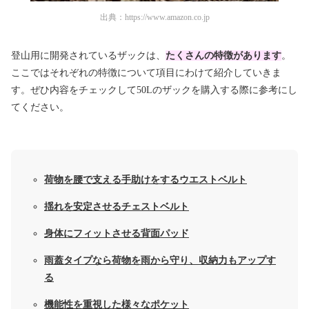
出典：
https://www.amazon.co.jp
登山用に開発されているザックは、
たくさんの特徴があります
。
ここではそれぞれの特徴について項目にわけて紹介していきま
す。ぜひ内容をチェックして50Lのザックを購入する際に参考にし
てください。
荷物を腰で支える手助けをするウエストベルト
揺れを安定させるチェストベルト
身体にフィットさせる背面パッド
雨蓋タイプなら荷物を雨から守り、収納力もアップす
る
機能性を重視した様々なポケット