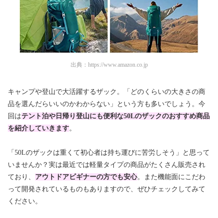
出典：
https://www.amazon.co.jp
キャンプや登山で大活躍するザック。「どのくらいの大きさの商
品を選んだらいいのかわからない」という方も多いでしょう。今
回は
テント泊や日帰り登山にも便利な50Lのザックのおすすめ商品
を紹介していきます
。
「50Lのザックは重くて初心者は持ち運びに苦労しそう」と思って
いませんか？実は最近では軽量タイプの商品がたくさん販売され
ており、
アウトドアビギナーの方でも安心
。また機能面にこだわ
って開発されているものもありますので、ぜひチェックしてみて
ください。