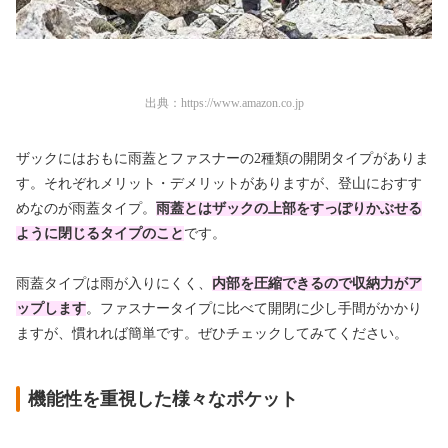
出典：
https://www.amazon.co.jp
ザックにはおもに雨蓋とファスナーの2種類の開閉タイプがありま
す。それぞれメリット・デメリットがありますが、登山におすす
めなのが雨蓋タイプ。
雨蓋とはザックの上部をすっぽりかぶせる
ように閉じるタイプのこと
です。
雨蓋タイプは雨が入りにくく、
内部を圧縮できるので収納力がア
ップします
。ファスナータイプに比べて開閉に少し手間がかかり
ますが、慣れれば簡単です。ぜひチェックしてみてください。
機能性を重視した様々なポケット