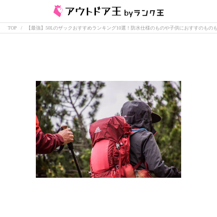
TOP
【最強】50Lのザックおすすめランキング10選！防水仕様のものや子供におすすのもの