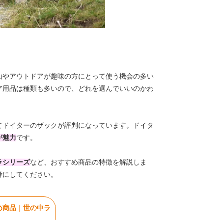
山やアウトドアが趣味の方にとって使う機会の多い
ア用品は種類も多いので、どれを選んでいいのかわ
てドイターのザックが評判になっています。ドイタ
が魅力
です。
ラシリーズ
など、おすすめ商品の特徴を解説しま
考にしてください。
め商品｜世の中ラ