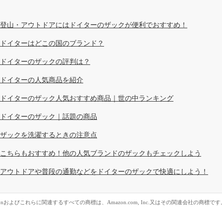
登山・アウトドアにはドイターのザックが便利でおすすめ！
ドイターはどこの国のブランド？
ドイターのザックの評判は？
ドイターの人気商品を紹介
ドイターのザック人気おすすめ商品｜世の中ランキング
ドイターのザック｜話題の商品
ザックを洗濯するときの注意点
こちらもおすすめ！他の人気ブランドのザックもチェックしよう
アウトドアや普段の通勤などをドイターのザックで快適にしよう！
zonおよびこれらに関連するすべての商標は、Amazon.com, Inc.又はその関連会社の商標です