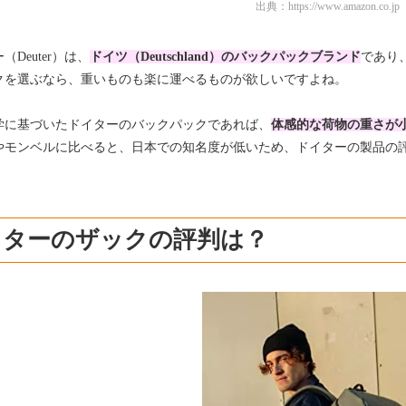
出典：
https://www.amazon.co.jp
（Deuter）は、
ドイツ（Deutschland）のバックパックブランド
であり
クを選ぶなら、重いものも楽に運べるものが欲しいですよね。
学に基づいたドイターのバックパックであれば、
体感的な荷物の重さが
やモンベルに比べると、日本での知名度が低いため、ドイターの製品の
イターのザックの評判は？