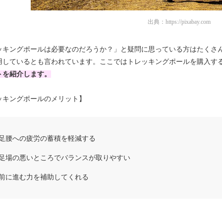
出典：
https://pixabay.com
ッキングポールは必要なのだろうか？」と疑問に思っている方はたくさ
用しているとも言われています。ここではトレッキングポールを購入す
トを紹介します。
ッキングポールのメリット】
足腰への疲労の蓄積を軽減する
足場の悪いところでバランスが取りやすい
前に進む力を補助してくれる