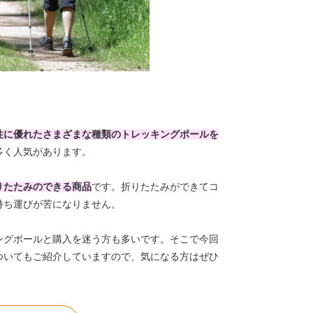
性に優れたさまざまな種類のトレッキングポールを
多く人気があります。
りたたみのできる商品
です。折りたたみができてコ
持ち運びが苦になりません。
ングポールと購入を迷う方も多いです。そこで今回
ついてもご紹介していますので、気になる方はぜひ