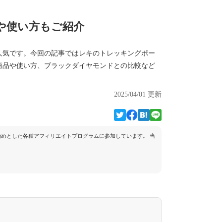
や使い方もご紹介
人気です。今回の記事ではレキのトレッキングポー
商品や使い方、ブラックダイヤモンドとの比較など
2025/04/01 更新
トを始めとした各種アフィリエイトプログラムに参加しています。 当