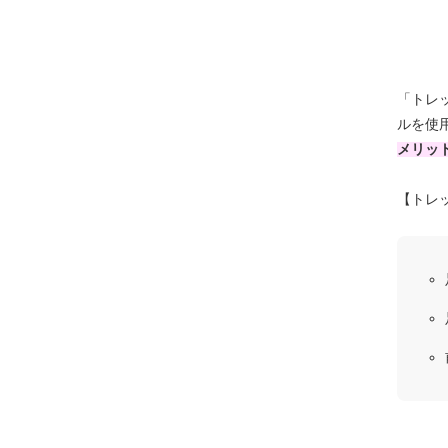
「トレ
ルを使
メリッ
【トレ