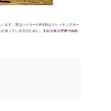
んいます。実はハイカーの約6割はトレッキングポー
るか迷っている方のために、
トレッキングポールの