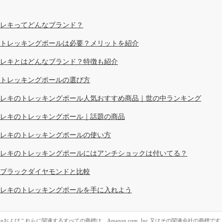
レキってどんなブランド？
トレッキングポールは必要？メリットを紹介
レキとはどんなブランド？特徴も紹介
トレッキングポールの選び方
レキのトレッキングポール人気おすすめ商品｜世の中ランキング
レキのトレッキングポール｜話題の商品
レキのトレッキングポールの使い方
レキのトレッキングポールにはアンチショックは付いてる？
ブラックダイヤモンドと比較
レキのトレッキングポールを手に入れよう
zonおよびこれらに関連するすべての商標は、Amazon.com, Inc.又はその関連会社の商標です