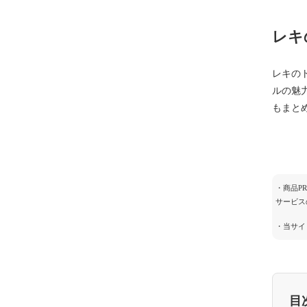
レキ
レキの
ルの魅
もまと
・商品P
サービス
・当サイ
目