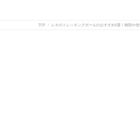
TOP
レキのトレッキングポールのおすすめ6選！種類や使