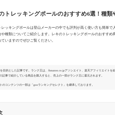
のトレッキングポールのおすすめ6選！種類
トレッキングポールは登山メーカーの中でも評判が高く使い方も簡単で
力や種類についてご紹介します。レキのトレッキングポールのおすすめ
めていますのでぜひご覧ください。
Rを目的とした記事です。ランク王は、Amazon.co.jpアソシエイト、楽天アフィリエイ
の記事で紹介している商品を購入すると、売上の一部がランク王に還元されます。
トのコンテンツの一部は「gooランキングセレクト」を継承しております。
次